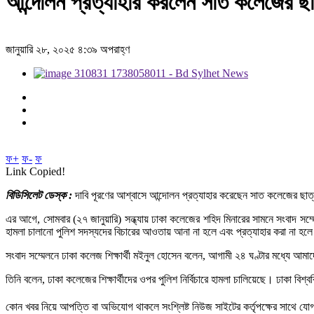
আন্দোলন প্রত্যাহার করলেন সাত কলেজের ছাত
জানুয়ারি ২৮, ২০২৫ ৪:৩৯ অপরাহ্ণ
ফ+
ফ-
ফ
Link Copied!
বিডিসিলেট ডেস্ক :
দাবি পূরণের আশ্বাসে আন্দোলন প্রত্যাহার করেছেন সাত কলেজের ছাত্র
এর আগে, সোমবার (২৭ জানুয়ারি) সন্ধ্যায় ঢাকা কলেজের শহিদ মিনারের সামনে সংবাদ সম্মে
হামলা চালানো পুলিশ সদস্যদের বিচারের আওতায় আনা না হলে এবং প্রত্যাহার করা না হলে 
সংবাদ সম্মেলনে ঢাকা কলেজ শিক্ষার্থী মইনুল হোসেন বলেন, আগামী ২৪ ঘণ্টার মধ্যে আমাদের
তিনি বলেন, ঢাকা কলেজের শিক্ষার্থীদের ওপর পুলিশ নির্বিচারে হামলা চালিয়েছে। ঢাকা বিশ্ববি
কোন খবর নিয়ে আপত্তি বা অভিযোগ থাকলে সংশ্লিষ্ট নিউজ সাইটের কর্তৃপক্ষের সাথে 