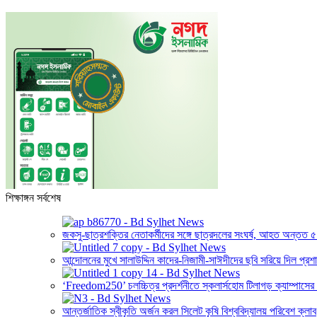
শিক্ষাঙ্গন সর্বশেষ
জকসু-ছাত্রশক্তির নেতাকর্মীদের সঙ্গে ছাত্রদলের সংঘর্ষ, আহত অন্তত 
আন্দোলনের মুখে সালাউদ্দিন কাদের-নিজামী-সাঈদীদের ছবি সরিয়ে দিল প্রশ
‘Freedom250’ চলচ্চিত্র প্রদর্শনীতে স্কলার্সহোম টিলাগড় ক্যাম্পাসের শ
আন্তর্জাতিক স্বীকৃতি অর্জন করল সিলেট কৃষি বিশ্ববিদ্যালয় পরিবেশ ক্লাব