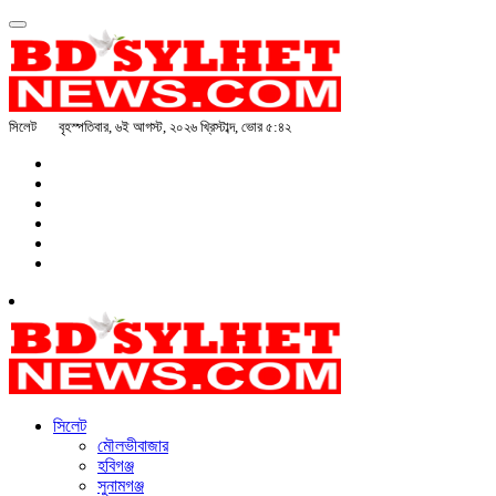
সিলেট
বৃহস্পতিবার, ৬ই আগস্ট, ২০২৬ খ্রিস্টাব্দ, ভোর ৫:৪২
সিলেট
মৌলভীবাজার
হবিগঞ্জ
সুনামগঞ্জ