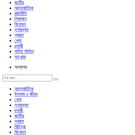
জাতীয়
আন্তর্জাতিক
রাজনীতি
শিক্ষাঙ্গন
বিনোদন
গণমাধ্যম
প্রবাস
খেলা
চাকুরী
লাইফ স্টাইল
সব খবর
অন্যান্য
আন্তর্জাতিক
ইসলাম ও জীবন
খেলা
গণমাধ্যম
চাকুরী
জাতীয়
প্রবাস
বিচিত্রা
বিনোদন