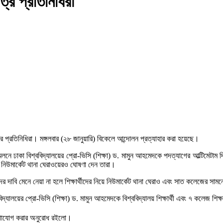
্র প্রতিনিধিরা
 প্রতিনিধিরা। মঙ্গলবার (২৮ জানুয়ারি) বিকেলে আন্দোলন প্রত্যাহার করা হয়েছে।
লনে ঢাকা বিশ্ববিদ্যালয়ের প্রো-ভিসি (শিক্ষা) ড. মামুন আহমেদকে পদত্যাগের আল্টিমেটাম দ
নিউমার্কেট থানা ঘেরাওয়েরও ঘোষণা দেন তারা।
 দাবি মেনে নেয়া না হলে শিক্ষার্থীদের নিয়ে নিউমার্কেট থানা ঘেরাও এবং সাত কলেজের সামন
দ্যালয়ের প্রো-ভিসি (শিক্ষা) ড. মামুন আহমেদকে বিশ্ববিদ্যালয় শিক্ষার্থী এবং ৭ কলেজ শিক্ষ
যোগাযোগ করার অনুরোধ রইলো।