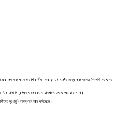
িয়েছিলেন সাত কলেজের শিক্ষার্থীরা।এছাড়া ২৪ ঘণ্টার মধ্যে সাত কলেজ শিক্ষার্থীদের ওপর
ে দিয়ে ঢাকা বিশ্ববিদ্যালয়ের কোনো যানবাহন চলতে দেওয়া হবে না।
ার্থীদের মুখোমুখি অবস্থানে দাঁড় করিয়েছে।