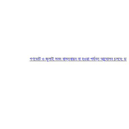
গণভোট ও জুলাই সনদ বাস্তবায়ন না হওয়া পর্যন্ত আন্দোলন চলবে: ডা: রিয়াজ