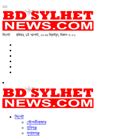
সিলেট
রবিবার, ৯ই আগস্ট, ২০২৬ খ্রিস্টাব্দ, বিকাল ৩:০১
সিলেট
মৌলভীবাজার
হবিগঞ্জ
সুনামগঞ্জ