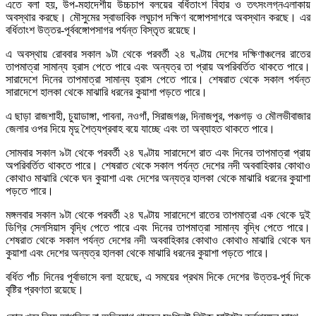
এতে বলা হয়, উপ-মহাদেশীয় উচ্চচাপ বলয়ের বর্ধিতাংশ বিহার ও তৎসংলগ্নএলাকায়
অবস্থার করছে। মৌসুমের স্বাভাবিক লঘুচাপ দক্ষিণ বঙ্গোপসাগরে অবস্থান করছে। এর
বর্ধিতাংশ উত্তর-পূর্ববঙ্গোপসাগর পর্যন্ত বিস্তৃত রয়েছে।
এ অবস্থায় রোববার সকাল ৯টা থেকে পরবর্তী ২৪ ঘণ্টায় দেশের দক্ষিণাঞ্চলের রাতের
তাপমাত্রা সামান্য হ্রাস পেতে পারে এবং অন্যত্র তা প্রায় অপরিবর্তিত থাকতে পারে।
সারাদেশে দিনের তাপমাত্রা সামান্য হ্রাস পেতে পারে। শেষরাত থেকে সকাল পর্যন্ত
সারাদেশে হালকা থেকে মাঝারি ধরনের কুয়াশা পড়তে পারে।
এ ছাড়া রাজশাহী, চুয়াডাঙ্গা, পাবনা, নওগাঁ, সিরাজগঞ্জ, দিনাজপুর, পঞ্চগড় ও মৌলভীবাজার
জেলার ওপর দিয়ে মৃদু শৈত্যপ্রবাহ বয়ে যাচ্ছে এবং তা অব্যাহত থাকতে পারে।
সোমবার সকাল ৯টা থেকে পরবর্তী ২৪ ঘণ্টায় সারাদেশে রাত এবং দিনের তাপমাত্রা প্রায়
অপরিবর্তিত থাকতে পারে। শেষরাত থেকে সকাল পর্যন্ত দেশের নদী অববাহিকার কোথাও
কোথাও মাঝারি থেকে ঘন কুয়াশা এবং দেশের অন্যত্র হালকা থেকে মাঝারি ধরনের কুয়াশা
পড়তে পারে।
মঙ্গলবার সকাল ৯টা থেকে পরবর্তী ২৪ ঘণ্টায় সারাদেশে রাতের তাপমাত্রা এক থেকে ‍দুই
ডিগ্রি সেলসিয়াস বৃদ্ধি পেতে পারে এবং দিনের তাপমাত্রা সামান্য বৃদ্ধি পেতে পারে।
শেষরাত থেকে সকাল পর্যন্ত দেশের নদী অববাহিকার কোথাও কোথাও মাঝারি থেকে ঘন
কুয়াশা এবং দেশের অন্যত্র হালকা থেকে মাঝারি ধরনের কুয়াশা পড়তে পারে।
বর্ধিত পাঁচ দিনের পূর্বাভাসে বলা হয়েছে, এ সময়ের প্রথম দিকে দেশের উত্তর-পূর্ব দিকে
বৃষ্টির প্রবণতা রয়েছে।