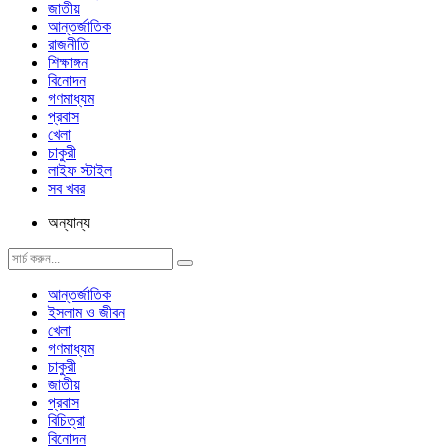
জাতীয়
আন্তর্জাতিক
রাজনীতি
শিক্ষাঙ্গন
বিনোদন
গণমাধ্যম
প্রবাস
খেলা
চাকুরী
লাইফ স্টাইল
সব খবর
অন্যান্য
আন্তর্জাতিক
ইসলাম ও জীবন
খেলা
গণমাধ্যম
চাকুরী
জাতীয়
প্রবাস
বিচিত্রা
বিনোদন