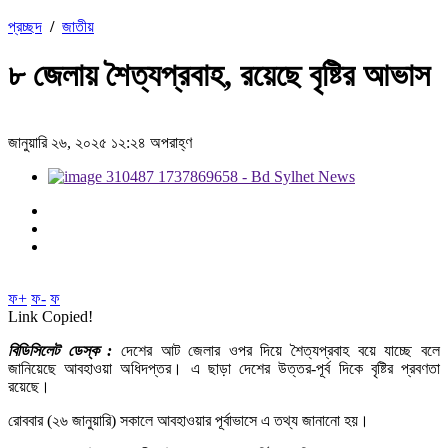
প্রচ্ছদ
/
জাতীয়
৮ জেলায় শৈত্যপ্রবাহ, রয়েছে বৃষ্টির আভাস
জানুয়ারি ২৬, ২০২৫ ১২:২৪ অপরাহ্ণ
ফ+
ফ-
ফ
Link Copied!
বিডিসিলেট ডেস্ক :
দেশের আট জেলার ওপর দিয়ে শৈত্যপ্রবাহ বয়ে যাচ্ছে বলে
জানিয়েছে আবহাওয়া অধিদপ্তর। এ ছাড়া দেশের উত্তর-পূর্ব দিকে বৃষ্টির প্রবণতা
রয়েছে।
রোববার (২৬ জানুয়ারি) সকালে আবহাওয়ার পূর্বাভাসে এ তথ্য জানানো হয়।