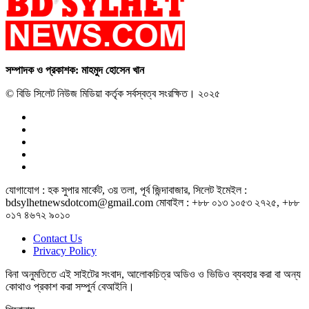
সম্পাদক ও প্রকাশক: মাহমুদ হোসেন খান
© বিডি সিলেট নিউজ মিডিয়া কর্তৃক সর্বস্বত্ব সংরক্ষিত। ২০২৫
যোগাযোগ : হক সুপার মার্কেট, ৩য় তলা, পূর্ব জিন্দাবাজার, সিলেট ইমেইল :
bdsylhetnewsdotcom@gmail.com মোবাইল : +৮৮ ০১৩ ১০৫৩ ২৭২৫, +৮৮
০১৭ ৪৬৭২ ৯০১০
Contact Us
Privacy Policy
বিনা অনুমতিতে এই সাইটের সংবাদ, আলোকচিত্র অডিও ও ভিডিও ব্যবহার করা বা অন্য
কোথাও প্রকাশ করা সম্পুর্ন বেআইনি।