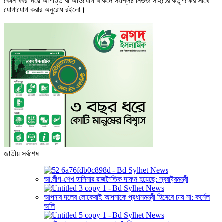
কোন খবর নিয়ে আপত্তি বা অভিযোগ থাকলে সংশ্লিষ্ট নিউজ সাইটের কর্তৃপক্ষের সাথে
যোগাযোগ করার অনুরোধ রইলো।
জাতীয় সর্বশেষ
আ.লীগ-শেখ হাসিনার রাজনৈতিক দাফন হয়েছে: স্বরাষ্ট্রমন্ত্রী
আপনার দলের লোকেরাই আপনাকে প্রধানমন্ত্রী হিসেবে চায় না: কর্নেল
অলি