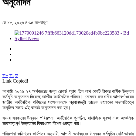
অনুমোদন
মে ১৮, ২০২৬ ৪:১৫ অপরাহ্ণ
ফ+
ফ-
ফ
Link Copied!
আগামী ২০২৬-২৭ অর্থবছরের জন্য রেকর্ড প্রায় তিন লাখ কোটি টাকার বার্ষিক উন্নয়ন
কর্মসূচি অনুমোদন দিয়েছে জাতীয় অর্থনৈতিক পরিষদ। সোমবার রাজধানীর আগারগাঁওয়ের
জাতীয় অর্থনৈতিক পরিষদের সম্মেলনকক্ষে প্রধানমন্ত্রী তারেক রহমানের সভাপতিত্বে
অনুষ্ঠিত সভায় এই বাজেট অনুমোদন করা হয়।
সভায় সরকারের উন্নয়ন পরিকল্পনা, অর্থনৈতিক পুনর্গঠন, সামাজিক সুরক্ষা এবং আঞ্চলিক
ভারসাম্যপূর্ণ উন্নয়নের বিষয়গুলো বিশেষ গুরুত্ব পায়।
পরিকল্পনা কমিশনের কার্যপত্র অনুযায়ী, আগামী অর্থবছরের উন্নয়ন কর্মসূচির মোট আকার