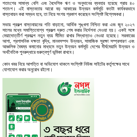
শতাংশের সামান্য বেশি এবং বৈদেশিক ঋণ ও অনুদানের ব্যবহার হয়েছে প্রায় ৪০
শতাংশ। এই বাস্তবতায় আরো বড় আকারের উন্নয়ন কর্মসূচি কতটা কার্যকরভাবে
বাস্তবায়ন করা সম্ভব হবে, তা নিয়ে সংশয় প্রকাশ করেছেন সংশ্লিষ্ট বিশ্লেষকরা।
সভায় প্রকল্প বাস্তবায়নের গতি বাড়ানো, আর্থিক শৃঙ্খলা নিশ্চিত করা এবং জুন ২০২৭
সালের মধ্যে সমাপ্তিযোগ্য প্রকল্প দ্রুত শেষ করার নির্দেশনা দেওয়া হয়। একই সঙ্গে
মেয়াদোত্তীর্ণ প্রকল্পে নতুন ব্যয় সীমিত রাখার সিদ্ধান্তও নেওয়া হয়েছে। সরকারের
আশা, প্রশাসনিক দক্ষতা বৃদ্ধি, মানবসম্পদ উন্নয়ন, সামাজিক সুরক্ষা সম্প্রসারণ এবং
আঞ্চলিক বৈষম্য কমানোর মাধ্যমে নতুন উন্নয়ন কর্মসূচি দেশের দীর্ঘমেয়াদি উন্নয়ন ও
অর্থনৈতিক পুনরুদ্ধারে গুরুত্বপূর্ণ ভূমিকা রাখবে।
কোন খবর নিয়ে আপত্তি বা অভিযোগ থাকলে সংশ্লিষ্ট নিউজ সাইটের কর্তৃপক্ষের সাথে
যোগাযোগ করার অনুরোধ রইলো।