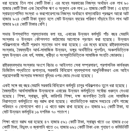
ধরা হয়েছে তিন লাখ কোটি টাকা। এর মধ্যে সরকারের নিজস্ব অর্থায়ন এক লাখ ৯০
হাজার কোটি টাকা এবং বৈদেশিক ঋণ ও অনুদান এক লাখ ১০ হাজার কোটি টাকা। এ ছাড়া
স্বায়ত্তশাসিত সংস্থা ও করপোরেশনের নিজস্ব অর্থায়নে বাস্তবায়িত প্রকল্পে আরো আট
হাজার ৯২৪ কোটি টাকা যুক্ত হলে মোট উন্নয়ন ব্যয়ের পরিমাণ দাঁড়াবে তিন লাখ আট
হাজার ৯২৪ কোটি টাকার বেশি।
সভায় উপস্থাপিত প্রস্তাবনায় বলা হয়, এবারের উন্নয়ন কর্মসূচি পাঁচ বছর মেয়াদি
সংস্কার ও উন্নয়ন কৌশলগত কাঠামোর আলোকে প্রণয়ন করা হয়েছে। উন্নয়ন
পরিকল্পনাকে পাঁচটি প্রধান স্তম্ভে ভাগ করা হয়েছে। এর মধ্যে রয়েছে রাষ্ট্রব্যবস্থার
সংস্কার, বৈষম্যহীন আর্থ-সামাজিক উন্নয়ন, ভঙ্গুর অর্থনীতির পুনর্গঠন, অঞ্চলভিত্তিক
সুষম উন্নয়ন এবং ধর্ম, সমাজ, ক্রীড়া ও সংস্কৃতিভিত্তিক সামাজিক সংহতি জোরদার।
রাষ্ট্রব্যবস্থার সংস্কার অংশে বিচার ও আইনগত সেবা সম্প্রসারণ, প্রশাসনিক কার্যক্রম
ডিজিটাল পদ্ধতিতে রূপান্তর, সরকারি বিনিয়োগ ব্যবস্থাপনা আধুনিকীকরণ এবং আইন
প্রয়োগকারী সংস্থার সক্ষমতা বৃদ্ধির ওপর জোর দেওয়া হয়েছে।
একই সঙ্গে বহু বছর মেয়াদি সরকারি বিনিয়োগ কর্মসূচি চালুর পরিকল্পনাও তুলে ধরা হয়েছে।
বৈষম্যহীন আর্থসামাজিক উন্নয়নকে এবারের উন্নয়ন কর্মসূচিতে সর্বোচ্চ গুরুত্ব দেওয়া
হয়েছে। শিক্ষা, স্বাস্থ্য, কৃষি, কারিগরি শিক্ষা, দক্ষ জনশক্তি তৈরি এবং সামাজিক
নিরাপত্তা কর্মসূচিতে বড় বরাদ্দ রাখা হয়েছে। খাতভিত্তিক বরাদ্দে সবচেয়ে বেশি পাচ্ছে
পরিবহন ও যোগাযোগ খাত। এ খাতে বরাদ্দ রাখা হয়েছে ৫০ হাজার ৯২ কোটি টাকা, যা
মোট উন্নয়ন কর্মসূচির ১৬ দশমিক ৭০ শতাংশ।
শিক্ষা খাতে বরাদ্দ ধরা হয়েছে ৪৭ হাজার ৫৯১ কোটি টাকা, স্বাস্থ্য খাতে ৩৫ হাজার ৫৩৫
কোটি টাকা, বিদ্যুৎ ও জ্বালানি খাতে ৩২ হাজার ৬৯১ কোটি টাকা এবং গৃহায়ণ ও কমিউনিটি