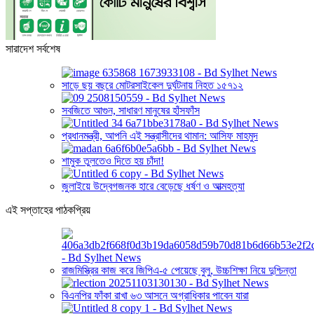
সারাদেশ সর্বশেষ
সাড়ে ছয় বছরে মোটরসাইকেল দুর্ঘটনায় নিহত ১৫৭১২
সবজিতে আগুন, সাধারণ মানুষের হাঁসফাঁস
প্রধানমন্ত্রী, আপনি এই সন্ত্রাসীদের থামান: আসিফ মাহমুদ
শামুক তুলতেও দিতে হয় চাঁদা!
জুলাইয়ে উদ্বেগজনক হারে বেড়েছে ধর্ষণ ও আত্মহত্যা
এই সপ্তাহের পাঠকপ্রিয়
রাজমিস্ত্রির কাজ করে জিপিএ-৫ পেয়েছে বুলু, উচ্চশিক্ষা নিয়ে দুশ্চিন্তা
বিএনপির ফাঁকা রাখা ৬৩ আসনে অগ্রাধিকার পাবেন যারা