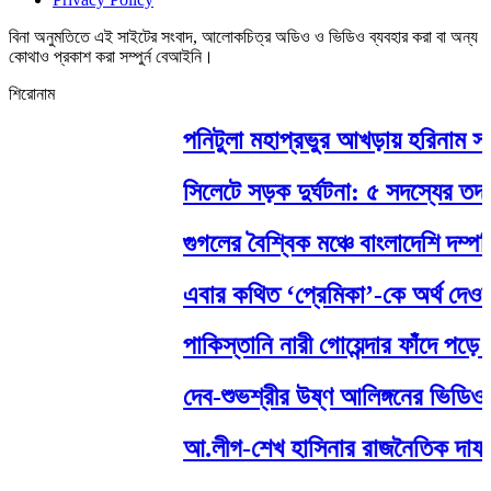
বিনা অনুমতিতে এই সাইটের সংবাদ, আলোকচিত্র অডিও ও ভিডিও ব্যবহার করা বা অন্য
কোথাও প্রকাশ করা সম্পুর্ন বেআইনি।
শিরোনাম
পনিটুলা মহাপ্রভুর আখড়ায় হরিনাম সংকীর
সিলেটে সড়ক দুর্ঘটনা: ৫ সদস্যের তদন্
গুগলের বৈশ্বিক মঞ্চে বাংলাদেশি দম্পতি
এবার কথিত ‘প্রেমিকা’-কে অর্থ দেওয়া ন
পাকিস্তানি নারী গোয়েন্দার ফাঁদে পড়ে গ
দেব-শুভশ্রীর উষ্ণ আলিঙ্গনের ভিডিও ভ
আ.লীগ-শেখ হাসিনার রাজনৈতিক দাফন হয়েছে