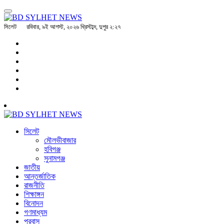
সিলেট
রবিবার, ৯ই আগস্ট, ২০২৬ খ্রিস্টাব্দ, দুপুর ২:২৭
সিলেট
মৌলভীবাজার
হবিগঞ্জ
সুনামগঞ্জ
জাতীয়
আন্তর্জাতিক
রাজনীতি
শিক্ষাঙ্গন
বিনোদন
গণমাধ্যম
প্রবাস