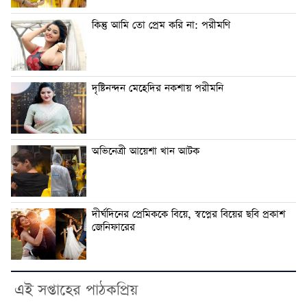
কিন্তু আমি তো প্রেম করি না: পরীমণি
দৃষ্টিনন্দন মেহেদির নকশায় পরীমনি
অভিনেত্রী আয়েশা খান আটক
দীর্ঘদিনের প্রেমিককে বিয়ে, স্বপ্নের বিয়ের ছবি প্রকাশ
জেনিফারের
এই সপ্তাহের পাঠকপ্রিয়