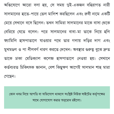
অভিযোগে আরো বলা হয়, সে সময় দুই-একজন বহিরাগত নারী
সালমানের হাতে-পায়ে তেল মালিশ করছিলেন এবং রুবী নামে একটি
মেয়ে সেখানে বসে ছিলেন। তখন সামিরা সালমানের মাকে বাসা থেকে
বেরিয়ে যেতে বলেন। পরে সালমানের বাবা-মা তাকে নিয়ে হলি
ফ্যামিলি হাসপাতালে যাওয়ার পথে তার গলায় দড়ির দাগ এবং
মুখমণ্ডল ও পা নীলবর্ণ ধারণ করতে দেখেন। অবস্থার গুরুত্ব বুঝে দ্রুত
তাকে ঢাকা মেডিক্যাল কলেজ হাসপাতালে নেওয়া হয়। সেখানে
কর্তব্যরত চিকিৎসক জানান, বেশ কিছুক্ষণ আগেই সালমান শাহ মারা
গেছেন।
কোন খবর নিয়ে আপত্তি বা অভিযোগ থাকলে সংশ্লিষ্ট নিউজ সাইটের কর্তৃপক্ষের
সাথে যোগাযোগ করার অনুরোধ রইলো।