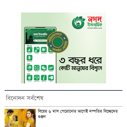
বিনোদন সর্বশেষ
বিয়ের ৬ মাস পেরোনোর আগেই দম্পতির বিচ্ছেদের
গুঞ্জন