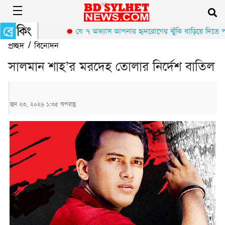
যে ৭ অভ্যাস আপনার হৃদরোগের ঝুঁকি বাড়িয়ে দিতে পারে
প্রচ্ছদ
/
বিনোদন
সালমান শাহ’র মরদেহ তোলার নির্দেশ বাতিল
জুন ২৩, ২০২৬ ১:৩৫ অপরাহ্ণ