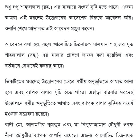
শুধু শুধু শাহজালাল (রহ.) এর মাজারে সংঘর্ষ সৃষ্টি হতে পারে। এজন্য
আমরা এই মরদেহ উত্তোলনের আদেশের বিরুদ্ধে আবেদন করি।
শুনানি শেষে আদালত এই আবেদন মঞ্জুর করেন।
আবেদনে বলা হয়, বহুল আলোচিত চিত্রনায়ক সালমান শাহ এর মৃত
শাহজালাল (রহ.) এর মাজার প্রাঙ্গণে দাফন করা হয়েছিল এবং
বর্তমানে সেখানেই কবরস্থ আছে।
ভিকটিমের মরদেহ উত্তোলনের ক্ষেত্রে ধর্মীয় অনুভূতিতে আঘাত আনা
হবে এবং ব্যাপক বাধার সৃষ্টি হতে পারে। এছাড়া বারবার মরদেহ
উত্তোলনে ধর্মীয় অনুভূতিতে আঘাত এবং ব্যাপক বাধার সৃষ্টিসহ সংঘর্ষ
হওয়ার সম্ভাবনা রয়েছে।
বাদী মো. আলমগীর কুমকুম এবং মা নিলুফাজামান চৌধুরী ওরফ
নীলা চৌধুরীর ব্যাপক আপত্তি রয়েছে। এজন্য আলোচিত চিত্রনায়ক