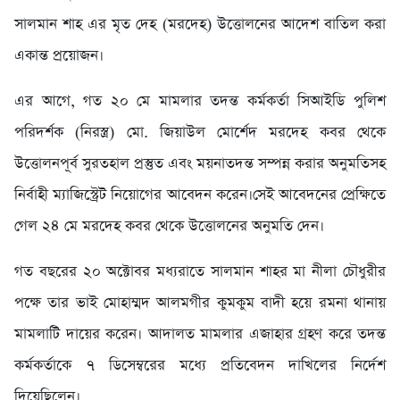
সালমান শাহ এর মৃত দেহ (মরদেহ) উত্তোলনের আদেশ বাতিল করা
একান্ত প্রয়োজন।
এর আগে, গত ২০ মে মামলার তদন্ত কর্মকর্তা সিআইডি পুলিশ
পরিদর্শক (নিরস্ত্র) মো. জিয়াউল মোর্শেদ মরদেহ কবর থেকে
উত্তোলনপূর্ব সুরতহাল প্রস্তুত এবং ময়নাতদন্ত সম্পন্ন করার অনুমতিসহ
নির্বাহী ম্যাজিস্ট্রেট নিয়োগের আবেদন করেন।সেই আবেদনের প্রেক্ষিতে
গেল ২৪ মে মরদেহ কবর থেকে উত্তোলনের অনুমতি দেন।
গত বছরের ২০ অক্টোবর মধ্যরাতে সালমান শাহর মা নীলা চৌধুরীর
পক্ষে তার ভাই মোহাম্মদ আলমগীর কুমকুম বাদী হয়ে রমনা থানায়
মামলাটি দায়ের করেন। আদালত মামলার এজাহার গ্রহণ করে তদন্ত
কর্মকর্তাকে ৭ ডিসেম্বরের মধ্যে প্রতিবেদন দাখিলের নির্দেশ
দিয়েছিলেন।