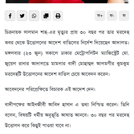
ফ+
ফ-
ফ
চিত্রনায়ক সালমান শাহ-এর মৃত্যুর প্রায় ৩০ বছর পর তার মরদেহ
কবর থেকে উত্তোলনের আদেশ বাতিলের নির্দেশ দিয়েছেন আদালত।
মঙ্গলবার (২৩ জুন) সকালে ঢাকার মেট্রোপলিটন ম্যাজিস্ট্রেট মো.
জুয়েল রানার আদালতে মামলার বাদী মোহাম্মদ আলমগীর কুমকুম
মরদেহটি উত্তোলনের আদেশ বাতিল চেয়ে আবেদন করেন।
আবেদনের পরিপ্রেক্ষিতে বিচারক এই আদেশ দেন।
বাদীপক্ষের আইনজীবী আবিদ হাসান এ তথ্য নিশ্চিত করেন। তিনি
বলেন, বিষয়টি ধর্মীয় অনুভূতি আঘাত আনবে। ৩০ বছর পর মরদেহ
উত্তোলন করে কিছুই পাওয়া যাবে না।