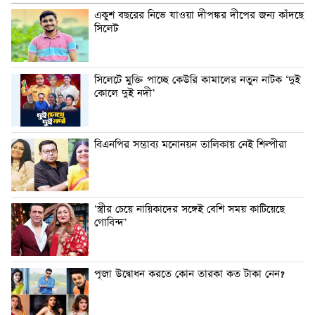
একুশ বছরের নিভে যাওয়া দীপঙ্কর দীপের জন্য কাঁদছে
সিলেট
সিলেটে মুক্তি পাচ্ছে কেউরি কামালের নতুন নাটক ‘দুই
কোলে দুই নদী’
বিএনপির সম্ভাব্য মনোনয়ন তালিকায় নেই শিল্পীরা
‘স্ত্রীর চেয়ে নায়িকাদের সঙ্গেই বেশি সময় কাটিয়েছে
গোবিন্দ’
পূজা উদ্বোধন করতে কোন তারকা কত টাকা নেন?