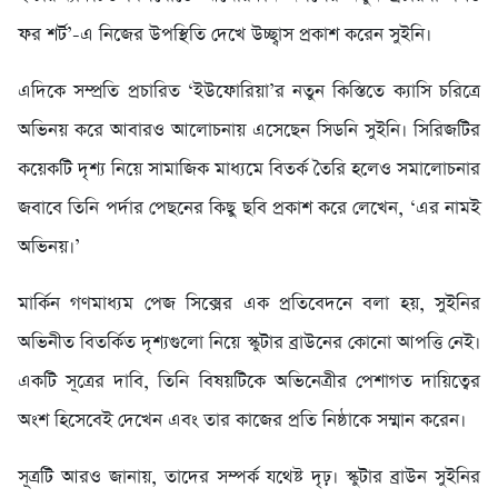
ফর শর্ট’-এ নিজের উপস্থিতি দেখে উচ্ছ্বাস প্রকাশ করেন সুইনি।
এদিকে সম্প্রতি প্রচারিত ‘ইউফোরিয়া’র নতুন কিস্তিতে ক্যাসি চরিত্রে
অভিনয় করে আবারও আলোচনায় এসেছেন সিডনি সুইনি। সিরিজটির
কয়েকটি দৃশ্য নিয়ে সামাজিক মাধ্যমে বিতর্ক তৈরি হলেও সমালোচনার
জবাবে তিনি পর্দার পেছনের কিছু ছবি প্রকাশ করে লেখেন, ‘এর নামই
অভিনয়।’
মার্কিন গণমাধ্যম পেজ সিক্সের এক প্রতিবেদনে বলা হয়, সুইনির
অভিনীত বিতর্কিত দৃশ্যগুলো নিয়ে স্কুটার ব্রাউনের কোনো আপত্তি নেই।
একটি সূত্রের দাবি, তিনি বিষয়টিকে অভিনেত্রীর পেশাগত দায়িত্বের
অংশ হিসেবেই দেখেন এবং তার কাজের প্রতি নিষ্ঠাকে সম্মান করেন।
সূত্রটি আরও জানায়, তাদের সম্পর্ক যথেষ্ট দৃঢ়। স্কুটার ব্রাউন সুইনির