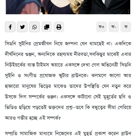
ফ+
ফ-
ফ
সিডনি সুইনির প্রেমজীবন নিয়ে জল্পনা যেন থামছেই না। একদিকে
দীর্ঘদিনের গুঞ্জন, অন্যদিকে রহস্যময় নীরবতা,সবকিছুর মাঝেই এবার
নিউইয়র্কের ব্যস্ত টাইমস স্কয়ারে একসঙ্গে দেখা গেল অভিনেত্রী সিডনি
সুইনি ও সংগীত প্রযোজক স্কুটার ব্রাউনকে। ঝলমলে আলো আর
হাজারো মানুষের ভিড়ের মাঝেও তাদের উপস্থিতি যেন নতুন করে
উসকে দিল সম্পর্কের গুঞ্জন। একসঙ্গে কাটানো সেই মুহূর্তের ছবি ও
ভিডিও ছড়িয়ে পড়তেই ভক্তদের প্রশ্ন—তবে কি বন্ধুত্বের সীমা পেরিয়ে
আরও গভীর হচ্ছে এই সম্পর্ক?
সম্প্রতি সামাজিক মাধ্যমে নিজেদের এই মুহূর্ত প্রকাশ করেন ব্রাউন