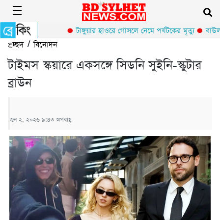
টাঙ্গুয়ার হাওরে গোসলে নেমে পর্যটকের মৃত্যু
বাউলশি
প্রচ্ছদ
/
বিনোদন
টাইমস স্কয়ারে একসঙ্গে সিডনি সুইনি-স্কুটার
ব্রাউন
জুন ২, ২০২৬ ৯:৪৩ অপরাহ্ণ