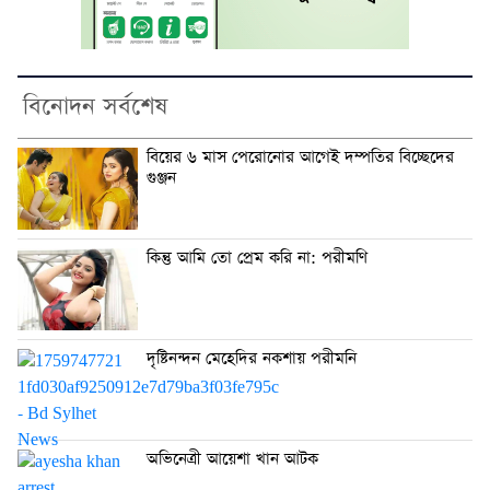
বিনোদন সর্বশেষ
বিয়ের ৬ মাস পেরোনোর আগেই দম্পতির বিচ্ছেদের
গুঞ্জন
কিন্তু আমি তো প্রেম করি না: পরীমণি
দৃষ্টিনন্দন মেহেদির নকশায় পরীমনি
অভিনেত্রী আয়েশা খান আটক