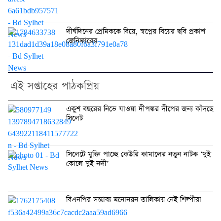
দীর্ঘদিনের প্রেমিককে বিয়ে, স্বপ্নের বিয়ের ছবি প্রকাশ
জেনিফারের
এই সপ্তাহের পাঠকপ্রিয়
একুশ বছরের নিভে যাওয়া দীপঙ্কর দীপের জন্য কাঁদছে
সিলেট
সিলেটে মুক্তি পাচ্ছে কেউরি কামালের নতুন নাটক ‘দুই
কোলে দুই নদী’
বিএনপির সম্ভাব্য মনোনয়ন তালিকায় নেই শিল্পীরা