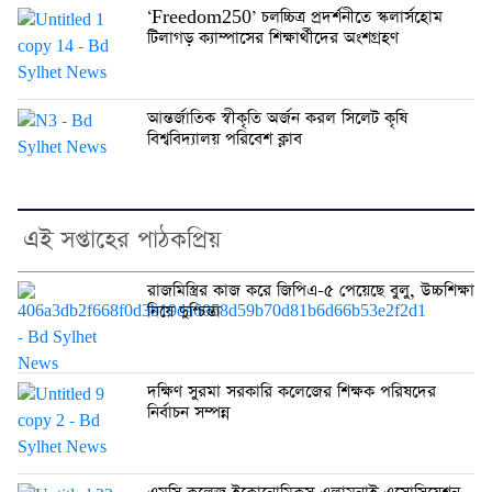
‘Freedom250’ চলচ্চিত্র প্রদর্শনীতে স্কলার্সহোম
টিলাগড় ক্যাম্পাসের শিক্ষার্থীদের অংশগ্রহণ
আন্তর্জাতিক স্বীকৃতি অর্জন করল সিলেট কৃষি
বিশ্ববিদ্যালয় পরিবেশ ক্লাব
এই সপ্তাহের পাঠকপ্রিয়
রাজমিস্ত্রির কাজ করে জিপিএ-৫ পেয়েছে বুলু, উচ্চশিক্ষা
নিয়ে দুশ্চিন্তা
দক্ষিণ সুরমা সরকারি কলেজের শিক্ষক পরিষদের
নির্বাচন সম্পন্ন