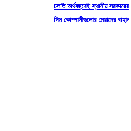
চলতি অর্থবছরেই স্থানীয় সরকারের সব 
সিম কোম্পানীগুলোর মেয়াদের বাহানা ব