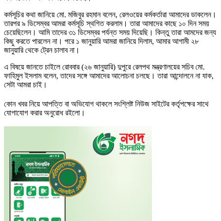
কর্মসূচির কথা জানিয়ে মো. মজিবুর রহমান বলেন, রেলওয়ের কর্মকর্তারা আমাদের ডাকলেন।
তারপর ৯ ডিসেম্বর আমরা কর্মসূচি স্থগিত করলাম। তারা আমাদের কাছে ১০ দিন সময়
চেয়েছিলেন। আমি তাদের ৩১ ডিসেম্বর পর্যন্ত সময় দিয়েছি। কিন্তু তারা আমদের জন্য
কিছু করতে পারলেন না। পরে ১ জানুয়ারি আমরা জানিয়ে দিলাম, আমার আগামী ২৮
জানুয়ারি থেকে ট্রেন চালাব না।
এ বিষয়ে জানতে চাইলে রোববার (২৬ জানুয়ারি) দুপুরে রেলপথ মন্ত্রণালয়ের সচিব মো.
ফাহিমুল ইসলাম বলেন, তাদের সঙ্গে আমাদের আলোচনা চলছে। তারা আন্দোলনে না যাক,
সেটা আমরা চাই।
কোন খবর নিয়ে আপত্তি বা অভিযোগ থাকলে সংশ্লিষ্ট নিউজ সাইটের কর্তৃপক্ষের সাথে
যোগাযোগ করার অনুরোধ রইলো।