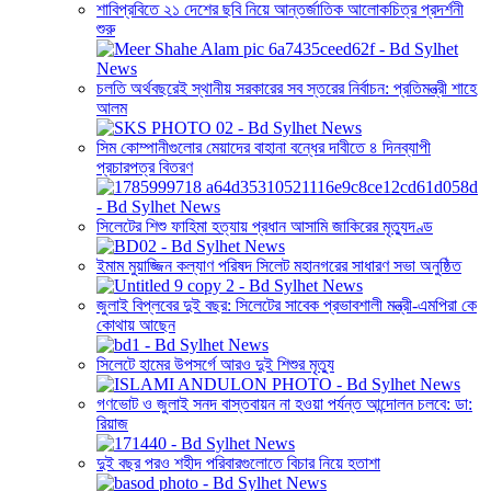
শাবিপ্রবিতে ২১ দেশের ছবি নিয়ে আন্তর্জাতিক আলোকচিত্র প্রদর্শনী
শুরু
চলতি অর্থবছরেই স্থানীয় সরকারের সব স্তরের নির্বাচন: প্রতিমন্ত্রী শাহে
আলম
সিম কোম্পানীগুলোর মেয়াদের বাহানা বন্ধের দাবীতে ৪ দিনব্যাপী
প্রচারপত্র বিতরণ
সিলেটের শিশু ফাহিমা হত্যায় প্রধান আসামি জাকিরের মৃত্যুদণ্ড
ইমাম মুয়াজ্জিন কল্যাণ পরিষদ সিলেট মহানগরের সাধারণ সভা অনুষ্ঠিত
জুলাই বিপ্লবের দুই বছর: সিলেটের সাবেক প্রভাবশালী মন্ত্রী-এমপিরা কে
কোথায় আছেন
সিলেটে হামের উপসর্গে আরও দুই শিশুর মৃত্যু
গণভোট ও জুলাই সনদ বাস্তবায়ন না হওয়া পর্যন্ত আন্দোলন চলবে: ডা:
রিয়াজ
দুই বছর পরও শহীদ পরিবারগুলোতে বিচার নিয়ে হতাশা