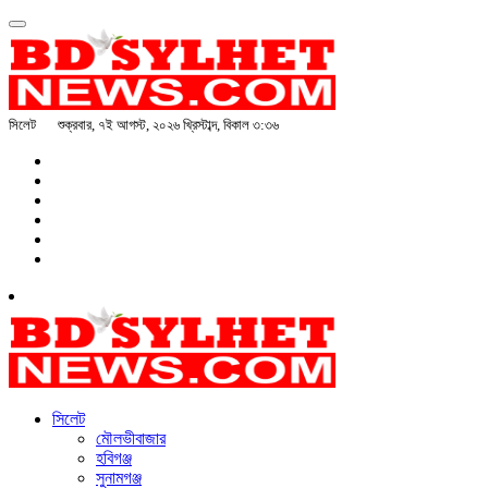
সিলেট
শুক্রবার, ৭ই আগস্ট, ২০২৬ খ্রিস্টাব্দ, বিকাল ৩:৩৬
সিলেট
মৌলভীবাজার
হবিগঞ্জ
সুনামগঞ্জ