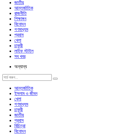
জাতীয়
আন্তর্জাতিক
রাজনীতি
শিক্ষাঙ্গন
বিনোদন
গণমাধ্যম
প্রবাস
খেলা
চাকুরী
লাইফ স্টাইল
সব খবর
অন্যান্য
আন্তর্জাতিক
ইসলাম ও জীবন
খেলা
গণমাধ্যম
চাকুরী
জাতীয়
প্রবাস
বিচিত্রা
বিনোদন