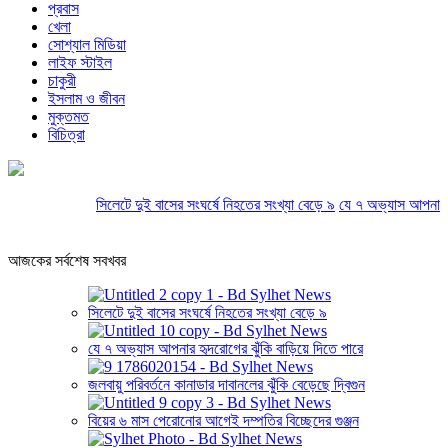
প্রবাস
খেলা
সোশ্যাল মিডিয়া
লাইফ স্টাইল
চাকুরী
ইসলাম ও জীবন
মুক্তমত
বিচিত্রা
সিলেটে দুই বাসের সংঘর্ষে নিহতের সংখ্যা বেড়ে ৯
যে ৭ অভ্যাস আপনার হৃদরো
আজকের সর্বশেষ সবখবর
সিলেটে দুই বাসের সংঘর্ষে নিহতের সংখ্যা বেড়ে ৯
যে ৭ অভ্যাস আপনার হৃদরোগের ঝুঁকি বাড়িয়ে দিতে পারে
জলবায়ু পরিবর্তনে কানাডার দাবানলের ঝুঁকি বেড়েছে দ্বিগুন
বিয়ের ৬ মাস পেরোনোর আগেই দম্পতির বিচ্ছেদের গুঞ্জন