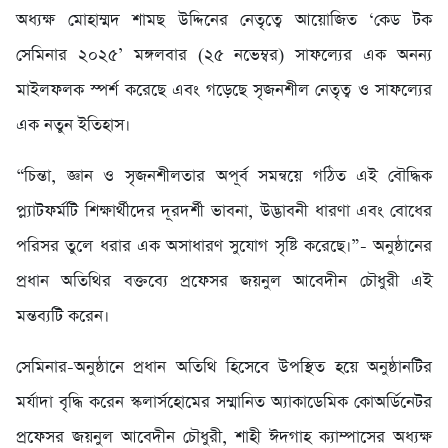
অধ্যক্ষ মোহাম্মদ শামছ উদ্দিনের নেতৃত্বে আয়োজিত ‘কেড টক
সেমিনার ২০২৫’ মঙ্গলবার (২৫ নভেম্বর) সাফল্যের এক অনন্য
মাইলফলক স্পর্শ করেছে এবং গড়েছে সৃজনশীল নেতৃত্ব ও সাফল্যের
এক নতুন ইতিহাস।
“চিন্তা, জ্ঞান ও সৃজনশীলতার অপূর্ব সমন্বয়ে গঠিত এই বৌদ্ধিক
প্ল্যাটফর্মটি শিক্ষার্থীদের দূরদর্শী ভাবনা, উদ্ভাবনী ধারণা এবং বোধের
পরিসর তুলে ধরার এক অসাধারণ সুযোগ সৃষ্টি করেছে।”- অনুষ্ঠানের
প্রধান অতিথির বক্তব্যে প্রফেসর জয়নুল আবেদীন চৌধুরী এই
মন্তব্যটি করেন।
সেমিনার-অনুষ্ঠানে প্রধান অতিথি হিসেবে উপস্থিত হয়ে অনুষ্ঠানটির
মর্যাদা বৃদ্ধি করেন স্কলার্সহোমের সম্মানিত অ্যাকাডেমিক কোঅর্ডিনেটর
প্রফেসর জয়নুল আবেদীন চৌধুরী, শাহী ঈদগাহ ক্যাম্পাসের অধ্যক্ষ