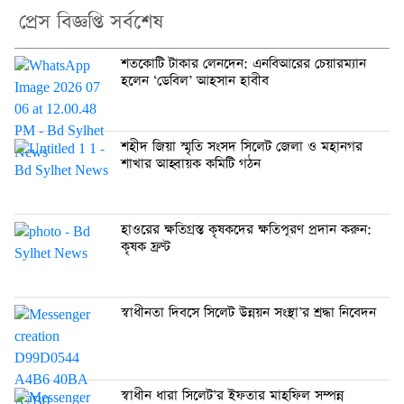
প্রেস বিজ্ঞপ্তি সর্বশেষ
শতকোটি টাকার লেনদেন: এনবিআরের চেয়ারম্যান
হলেন ‘ডেবিল’ আহসান হাবীব
শহীদ জিয়া স্মৃতি সংসদ সিলেট জেলা ও মহানগর
শাখার আহ্বায়ক কমিটি গঠন
হাওরের ক্ষতিগ্রস্ত কৃষকদের ক্ষতিপূরণ প্রদান করুন:
কৃষক ফ্রণ্ট
স্বাধীনতা দিবসে সিলেট উন্নয়ন সংস্থা’র শ্রদ্ধা নিবেদন
স্বাধীন ধারা সিলেট’র ইফতার মাহফিল সম্পন্ন