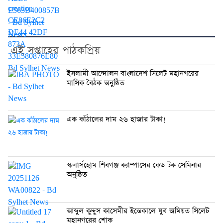
এই সপ্তাহের পাঠকপ্রিয়
ইসলামী আন্দোলন বাংলাদেশ সিলেট মহানগরের
মাসিক বৈঠক অনুষ্ঠিত
এক কাঁঠালের দাম ২৬ হাজার টাকা!
স্কলার্সহোম শিবগঞ্জ ক্যাম্পাসের কেড টক সেমিনার
অনুষ্ঠিত
আব্দুল কুদ্দুস কাসেমীর ইন্তেকালে যুব জমিয়ত সিলেট
মহানগরের শোক