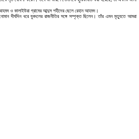
ন আহমদ ও কালাইউরা গ্রামের আব্দুস শহীদের ছেলে রেহান আহমদ।
 দীর্ঘদিন ধরে যুবদলের রাজনীতির সঙ্গে সম্পৃক্ত ছিলেন। তাঁর এমন মৃত্যুতে আমরা