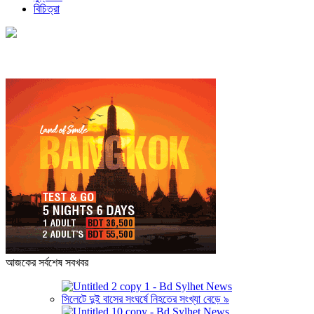
বিচিত্রা
আজকের সর্বশেষ সবখবর
সিলেটে দুই বাসের সংঘর্ষে নিহতের সংখ্যা বেড়ে ৯