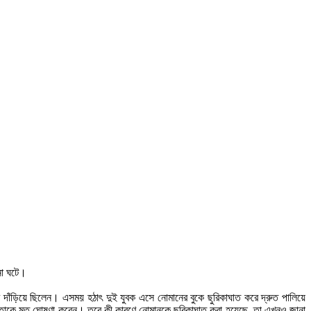
না ঘটে।
রে দাঁড়িয়ে ছিলেন। এসময় হঠাৎ দুই যুবক এসে নোমানের বুকে ছুরিকাঘাত করে দ্রুত পালিয়ে
 তাকে মৃত ঘোষণা করেন। তবে কী কারণে নোমানকে ছুরিকাঘাত করা হয়েছে, তা এখনও জানা