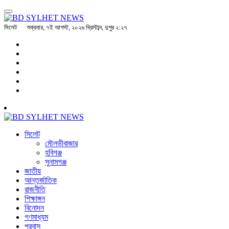
সিলেট
শুক্রবার, ৭ই আগস্ট, ২০২৬ খ্রিস্টাব্দ, দুপুর ২:২৭
সিলেট
মৌলভীবাজার
হবিগঞ্জ
সুনামগঞ্জ
জাতীয়
আন্তর্জাতিক
রাজনীতি
শিক্ষাঙ্গন
বিনোদন
গণমাধ্যম
প্রবাস