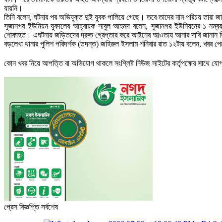
যায়নি।
তিনি বলেন, ঘটনার পর অভিযুক্ত দুই যুবক পালিয়ে গেছে। তবে তাদের নাম পরিচয় তারা 
সুজানগর ইউনিয়ন যুবদলের আহ্বায়ক সাবুল আহমদ বলেন, সুজানগর ইউনিয়নের ১ নম্বর ও
শোকাহত। এঘটনায় জড়িতদের দ্রুত গ্রেপ্তার করে আইনের আওতায় আনার দাবি জানান 
বড়লেখা থানার পুলিশ পরিদর্শক (তদন্ত) জহিরুল ইসলাম শনিবার রাত ১২টায় বলেন, খবর প
কোন খবর নিয়ে আপত্তি বা অভিযোগ থাকলে সংশ্লিষ্ট নিউজ সাইটের কর্তৃপক্ষের সাথে 
প্রেস বিজ্ঞপ্তি সর্বশেষ