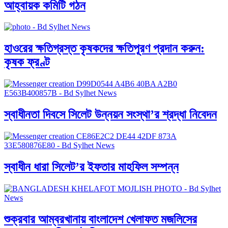
আহ্বায়ক কমিটি গঠন
হাওরের ক্ষতিগ্রস্ত কৃষকদের ক্ষতিপূরণ প্রদান করুন:
কৃষক ফ্রণ্ট
স্বাধীনতা দিবসে সিলেট উন্নয়ন সংস্থা’র শ্রদ্ধা নিবেদন
স্বাধীন ধারা সিলেট’র ইফতার মাহফিল সম্পন্ন
শুক্রবার আম্বরখানায় বাংলাদেশ খেলাফত মজলিসের