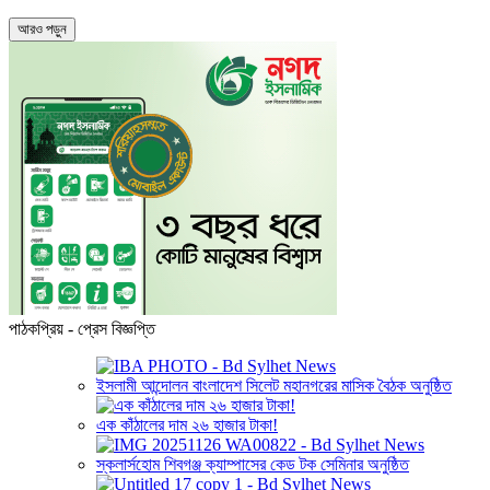
আরও পড়ুন
পাঠকপ্রিয় - প্রেস বিজ্ঞপ্তি
ইসলামী আন্দোলন বাংলাদেশ সিলেট মহানগরের মাসিক বৈঠক অনুষ্ঠিত
এক কাঁঠালের দাম ২৬ হাজার টাকা!
স্কলার্সহোম শিবগঞ্জ ক্যাম্পাসের কেড টক সেমিনার অনুষ্ঠিত