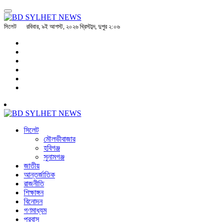
সিলেট
রবিবার, ৯ই আগস্ট, ২০২৬ খ্রিস্টাব্দ, দুপুর ২:০৬
সিলেট
মৌলভীবাজার
হবিগঞ্জ
সুনামগঞ্জ
জাতীয়
আন্তর্জাতিক
রাজনীতি
শিক্ষাঙ্গন
বিনোদন
গণমাধ্যম
প্রবাস