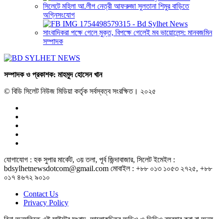
সিলেটে মহিলা আ.লীগ নেত্রী আফরুজা সুলতানা শিমুর বাড়িতে
অগ্নিসংযোগ
সাংবাদিকরা পক্ষে গেলে মুক্ত, বিপক্ষে গেলেই মব ভায়োলেন্স: মানবজমিন
সম্পাদক
সম্পাদক ও প্রকাশক: মাহমুদ হোসেন খান
© বিডি সিলেট নিউজ মিডিয়া কর্তৃক সর্বস্বত্ব সংরক্ষিত। ২০২৫
যোগাযোগ : হক সুপার মার্কেট, ৩য় তলা, পূর্ব জিন্দাবাজার, সিলেট ইমেইল :
bdsylhetnewsdotcom@gmail.com মোবাইল : +৮৮ ০১৩ ১০৫৩ ২৭২৫, +৮৮
০১৭ ৪৬৭২ ৯০১০
Contact Us
Privacy Policy