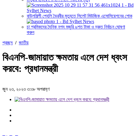
বাউলশিল্পী পেহলি ভৈরবীর মৃত্যুতে সিলেট মিউজিক এসোসিয়েশনের শোক
চা শ্রমিকদের দৈনিক নগদ মজুরি ৬শত টাকা ও দ্রুত নির্বাচন ঘোষণা
করুন
প্রচ্ছদ
/
জাতীয়
বিএনপি-জামায়াত ক্ষমতায় এলে দেশ ধ্বংস
করবে: প্রধানমন্ত্রী
জুন ২৩, ২০২৩ ৩:৩৮ অপরাহ্ণ