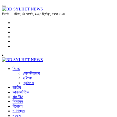
সিলেট
রবিবার, ৯ই আগস্ট, ২০২৬ খ্রিস্টাব্দ, সকাল ৯:০৪
সিলেট
মৌলভীবাজার
হবিগঞ্জ
সুনামগঞ্জ
জাতীয়
আন্তর্জাতিক
রাজনীতি
শিক্ষাঙ্গন
বিনোদন
গণমাধ্যম
প্রবাস