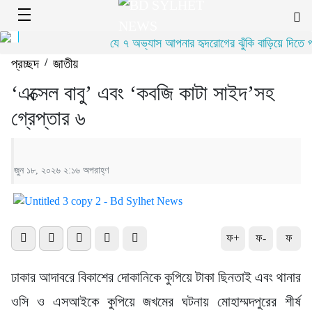
যে ৭ অভ্যাস আপনার হৃদরোগের ঝুঁকি বাড়িয়ে দিতে পার
প্রচ্ছদ
/
জাতীয়
‘এক্সেল বাবু’ এবং ‘কবজি কাটা সাইদ’সহ
গ্রেপ্তার ৬
জুন ১৮, ২০২৬ ২:১৬ অপরাহ্ণ
ফ+
ফ-
ফ
ঢাকার আদাবরে বিকাশের দোকানিকে কুপিয়ে টাকা ছিনতাই এবং থানার
ওসি ও এসআইকে কুপিয়ে জখমের ঘটনায় মোহাম্মদপুরের শীর্ষ