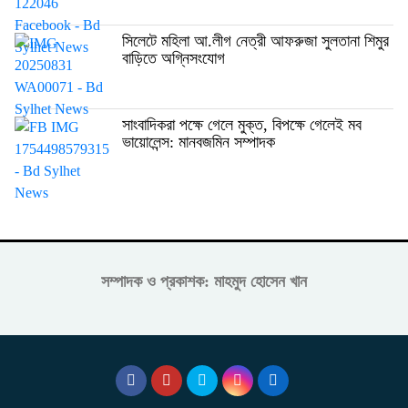
সিলেটে মহিলা আ.লীগ নেত্রী আফরুজা সুলতানা শিমুর
বাড়িতে অগ্নিসংযোগ
সাংবাদিকরা পক্ষে গেলে মুক্ত, বিপক্ষে গেলেই মব
ভায়োলেন্স: মানবজমিন সম্পাদক
সম্পাদক ও প্রকাশক: মাহমুদ হোসেন খান