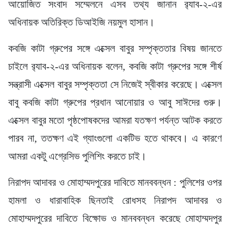
আয়োজিত সংবাদ সম্মেলনে এসব তথ্য জানান র‍্যাব-২-এর
অধিনায়ক অতিরিক্ত ডিআইজি নয়মুল হাসান।
কবজি কাটা গ্রুপের সঙ্গে এক্সেল বাবুর সম্পৃক্ততার বিষয় জানতে
চাইলে র‍্যাব-২-এর অধিনায়ক বলেন, কবজি কাটা গ্রুপের সঙ্গে শীর্ষ
সন্ত্রাসী এক্সেল বাবুর সম্পৃক্ততা সে নিজেই স্বীকার করেছে। এক্সেল
বাবু কবজি কাটা গ্রুপের প্রধান আনোয়ার ও আবু সাঈদের গুরু।
এক্সেল বাবুর মতো পৃষ্ঠপোষকদের আমরা যতক্ষণ পর্যন্ত আটক করতে
পারব না, ততক্ষণ এই গ্যাংগুলো একটিভ হতে থাকবে। এ কারণে
আমরা একটু এগ্রেসিভ পুলিশিং করতে চাই।
নিরাপদ আদাবর ও মোহাম্মদপুরের দাবিতে মানববন্ধন : পুলিশের ওপর
হামলা ও ধারাবাহিক ছিনতাই রোধসহ নিরাপদ আদাবর ও
মোহাম্মদপুরের দাবিতে বিক্ষোভ ও মানববন্ধন করেছে মোহাম্মদপুর