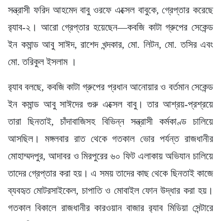
সন্ত্রাসী ফরিদ আহমেদ বাবু ওরফে এক্সেল বাবুকে, গ্রেপ্তার করেছে
র‍্যাব-২। আরো গ্রেপ্তার হয়েছেন—কবজি কাটা গ্রুপের সেকেন্ড
ইন কমান্ড আবু সাঈদ, রাশেদ খন্দকার, মো. লিটন, মো. তসির এবং
মো. তরিকুল ইসলাম ।
র‍্যাব বলছে, কবজি কাটা গ্রুপের প্রধান আনোয়ার ও বর্তমান সেকেন্ড
ইন কমান্ড আবু সাঈদের গুরু এক্সেল বাবু। তার আশ্রয়-প্রশ্রয়ে
তারা ছিনতাই, চাঁদাবাজিসহ বিভিন্ন সন্ত্রাসী কর্মকাণ্ড চালিয়ে
আসছিল। মঙ্গলবার রাত থেকে গতকাল ভোর পর্যন্ত রাজধানীর
মোহাম্মদপুর, আদাবর ও মিরপুরের ৬০ ফিট এলাকায় অভিযান চালিয়ে
তাদের গ্রেপ্তার করা হয়। এ সময় তাদের কাছ থেকে ছিনতাই কাজে
ব্যবহৃত মোটরসাইকেল, চাপাতি ও মোবাইল ফোন উদ্ধার করা হয়।
গতকাল বিকালে রাজধানীর কারওয়ান বাজার র‍্যাব মিডিয়া সেন্টারে