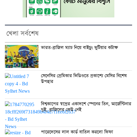
খেলা সর্বশেষ
ভারত-ব্রাজিল ম্যাচ নিয়ে বাইচুং ভুটিয়ার কটাক্ষ
সেনেসির প্রেমিকার ভিডিওতে প্রকাশ্যে মেসির বিশেষ
উপহার
বিশ্বকাপের স্বপ্নের একাদশে স্পেনের তিন, আর্জেন্টিনার
দুই, ব্রাজিলের কেউ নেই
পারেদেসের লাল কার্ড বাতিল করলো ফিফা