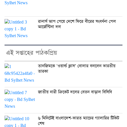
রানার্স আপ পেয়ে দেশে ফিরে বীরের সংবর্ধনা পেল
আর্জেন্টিনা দল
এই সপ্তাহের পাঠকপ্রিয়
তানজিমকে ‘ওয়ার্ল্ড ক্লাস’ বোলার বললেন ভারতীয়
তারকা
জাতীয় নারী ক্রিকেট দলের বেতন বাড়াল বিসিবি
৬ মিনিটেই বাংলাদেশ-ভারত ম্যাচের গ্যালারির টিকিট
শেষ