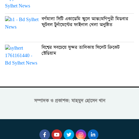
বর্ণমালা সিটি একাডেমি স্কুলে আন্তঃমণিপুরী মিডবার
ফুটবল টুর্নামেন্টের ফাইনাল খেলা অনুষ্ঠিত
বিশ্বের সবচেয়ে সুন্দর তালিকায় সিলেট ক্রিকেট
স্টেডিয়াম
সম্পাদক ও প্রকাশক: মাহমুদ হোসেন খান