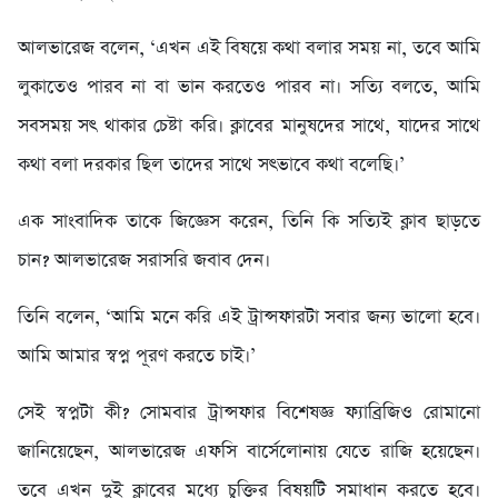
আলভারেজ বলেন, ‘এখন এই বিষয়ে কথা বলার সময় না, তবে আমি
লুকাতেও পারব না বা ভান করতেও পারব না। সত্যি বলতে, আমি
সবসময় সৎ থাকার চেষ্টা করি। ক্লাবের মানুষদের সাথে, যাদের সাথে
কথা বলা দরকার ছিল তাদের সাথে সৎভাবে কথা বলেছি।’
এক সাংবাদিক তাকে জিজ্ঞেস করেন, তিনি কি সত্যিই ক্লাব ছাড়তে
চান? আলভারেজ সরাসরি জবাব দেন।
তিনি বলেন, ‘আমি মনে করি এই ট্রান্সফারটা সবার জন্য ভালো হবে।
আমি আমার স্বপ্ন পূরণ করতে চাই।’
সেই স্বপ্নটা কী? সোমবার ট্রান্সফার বিশেষজ্ঞ ফ্যাব্রিজিও রোমানো
জানিয়েছেন, আলভারেজ এফসি বার্সেলোনায় যেতে রাজি হয়েছেন।
তবে এখন দুই ক্লাবের মধ্যে চুক্তির বিষয়টি সমাধান করতে হবে।