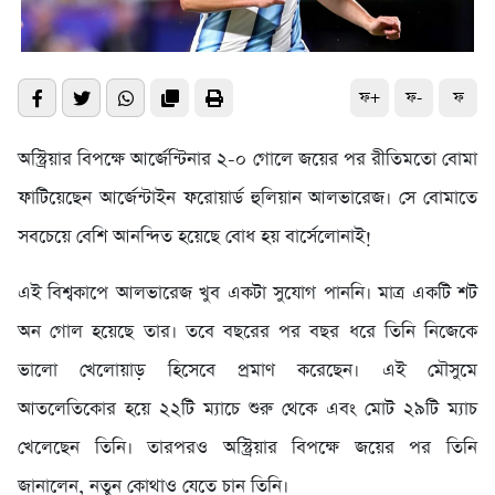
ফ+
ফ-
ফ
অস্ট্রিয়ার বিপক্ষে আর্জেন্টিনার ২-০ গোলে জয়ের পর রীতিমতো বোমা
ফাটিয়েছেন আর্জেন্টাইন ফরোয়ার্ড হুলিয়ান আলভারেজ। সে বোমাতে
সবচেয়ে বেশি আনন্দিত হয়েছে বোধ হয় বার্সেলোনাই!
এই বিশ্বকাপে আলভারেজ খুব একটা সুযোগ পাননি। মাত্র একটি শট
অন গোল হয়েছে তার। তবে বছরের পর বছর ধরে তিনি নিজেকে
ভালো খেলোয়াড় হিসেবে প্রমাণ করেছেন। এই মৌসুমে
আতলেতিকোর হয়ে ২২টি ম্যাচে শুরু থেকে এবং মোট ২৯টি ম্যাচ
খেলেছেন তিনি। তারপরও অস্ট্রিয়ার বিপক্ষে জয়ের পর তিনি
জানালেন, নতুন কোথাও যেতে চান তিনি।