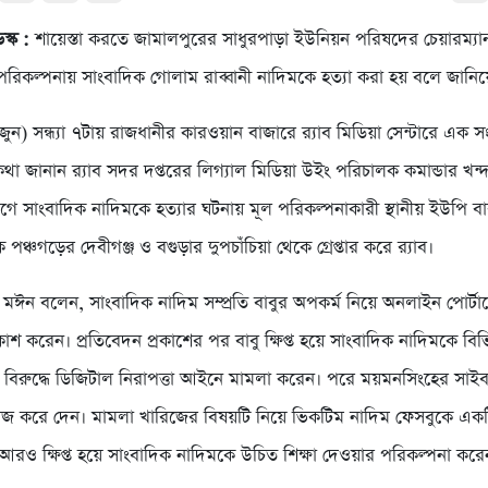
স্ক :
শায়েস্তা করতে জামালপুরের সাধুরপাড়া ইউনিয়ন পরিষদের চেয়ারম্যান
রিকল্পনায় সাংবাদিক গোলাম রাব্বানী নাদিমকে হত্যা করা হয় বলে জানিয়েছ
ুন) সন্ধ্যা ৭টায় রাজধানীর কারওয়ান বাজারে র‌্যাব মিডিয়া সেন্টারে এক 
কথা জানান র‌্যাব সদর দপ্তরের লিগ্যাল মিডিয়া উইং পরিচালক কমান্ডার খ
 সাংবাদিক নাদিমকে হত্যার ঘটনায় মূল পরিকল্পনাকারী স্থানীয় ইউপি ব
পঞ্চগড়ের দেবীগঞ্জ ও বগুড়ার দুপচাঁচিয়া থেকে গ্রেপ্তার করে র‌্যাব।
মঈন বলেন, সাংবাদিক নাদিম সম্প্রতি বাবুর অপকর্ম নিয়ে অনলাইন পোর্ট
রকাশ করেন। প্রতিবেদন প্রকাশের পর বাবু ক্ষিপ্ত হয়ে সাংবাদিক নাদিমকে বিভি
বিরুদ্ধে ডিজিটাল নিরাপত্তা আইনে মামলা করেন। পরে ময়মনসিংহের সাইবার 
িজ করে দেন। মামলা খারিজের বিষয়টি নিয়ে ভিকটিম নাদিম ফেসবুকে একটি স
 আরও ক্ষিপ্ত হয়ে সাংবাদিক নাদিমকে উচিত শিক্ষা দেওয়ার পরিকল্পনা করে