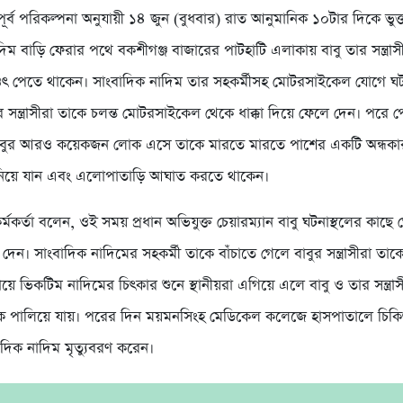
পূর্ব পরিকল্পনা অনুযায়ী ১৪ জুন (বুধবার) রাত আনুমানিক ১০টার দিকে ভু
িম বাড়ি ফেরার পথে বকশীগঞ্জ বাজারের পাটহাটি এলাকায় বাবু তার সন্ত্রা
নে ওৎ পেতে থাকেন। সাংবাদিক নাদিম তার সহকর্মীসহ মোটরসাইকেল যোগে ঘট
ুর সন্ত্রাসীরা তাকে চলন্ত মোটরসাইকেল থেকে ধাক্কা দিয়ে ফেলে দেন। পরে
াবুর আরও কয়েকজন লোক এসে তাকে মারতে মারতে পাশের একটি অন্ধকা
ে নিয়ে যান এবং এলোপাতাড়ি আঘাত করতে থাকেন।
কর্মকর্তা বলেন, ওই সময় প্রধান অভিযুক্ত চেয়ারম্যান বাবু ঘটনাস্থলের কাছে
ব দেন। সাংবাদিক নাদিমের সহকর্মী তাকে বাঁচাতে গেলে বাবুর সন্ত্রাসীরা ত
য়ে ভিকটিম নাদিমের চিৎকার শুনে স্থানীয়রা এগিয়ে এলে বাবু ও তার সন্ত্রাসী 
কে পালিয়ে যায়। পরের দিন ময়মনসিংহ মেডিকেল কলেজে হাসপাতালে চিকি
াদিক নাদিম মৃত্যুবরণ করেন।