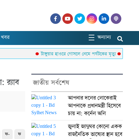
 খবর
অন্যান্য
টাঙ্গুয়ার হাওরে গোসলে নেমে পর্যটকের মৃত্যু
বাউলশিল্পী 
 র‌্যাব
জাতীয় সর্বশেষ
আপনার দলের লোকেরাই
আপনাকে প্রধানমন্ত্রী হিসেবে
চায় না: কর্নেল অলি
জুলাই জাদুঘর কোনো একক
রাজনৈতিক ভাষ্যের স্থান হবে
ফ-
ফ