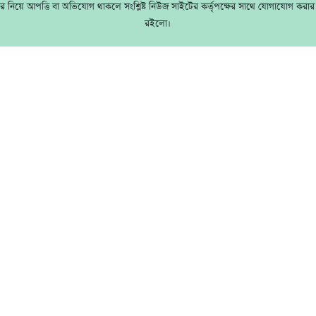
 নিয়ে আপত্তি বা অভিযোগ থাকলে সংশ্লিষ্ট নিউজ সাইটের কর্তৃপক্ষের সাথে যোগাযোগ করা
রইলো।