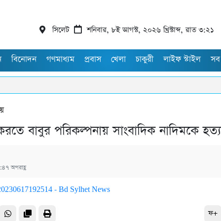
সিলেট
শনিবার, ৮ই আগস্ট, ২০২৬ খ্রিস্টাব্দ, রাত ৩:২১
ন
বিনোদন
গণমাধ্যম
প্রবাস
খেলা
চাকুরী
লাইফ স্টাইল
সব
ীয়
 করতে বাবুর পরিকল্পনায় সাংবাদিক নাদিমকে হত্যা:
:৪৭ অপরাহ্ণ
ফ+