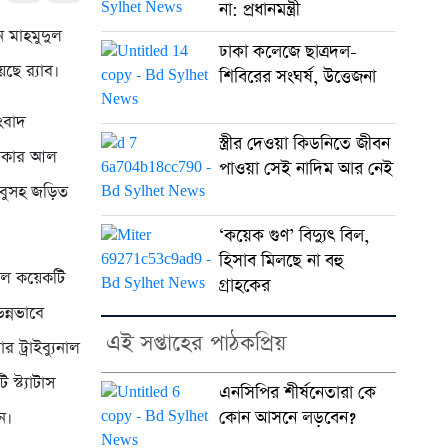
না: প্রধানমন্ত্রী
 মাহমুদুল
ঢাকা কলেজে ছাত্রদল-
ে র‌্যাব।
শিবিরের সংঘর্ষ, উত্তেজনা
সংবাদ
স্ত্রীর দেওয়া কিডনিতে জীবন
ন্দকার আল
পাওয়া সেই নাদিম আর নেই
াবুসহ জড়িত
‘কয়েক গুণ’ বিদ্যুৎ বিল,
হিসাব মিলছে না বহু
ালে কয়েকটি
গ্রাহকের
ন্নভাবে
এই সপ্তাহের পাঠকপ্রিয়
ট্রাইব্যুনাল
্ট্যাটাস
এনসিপির শীর্ষনেতারা কে
কোন আসনে লড়বেন?
ন।