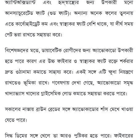
অ্যান্টিঅক্সিড্যান্ট এবং হৃদ্‌স্বাস্থ্যের জন্য উপকারী মনো
আনস্যাচুরেটেড ফ্যাট (গুড ফ্যাট)। অন্যান্য অনেক ফলের তুলনায়
এতে কার্বোহাইড্রেট কম এবং স্বাস্থ্যকর ফ্যাট বেশি থাকে, যা দীর্ঘ সময়
পেট ভরা রাখতে সহায়তা করে।
বিশেষজ্ঞদের মতে, ডায়াবেটিক রোগীদের জন্য অ্যাভোকাডো উপকারী
হতে পারে কারণ এর উচ্চ ফাইবার ও স্বাস্থ্যকর ফ্যাট রক্তে শর্করার
দ্রুত ওঠানামা কমাতে সাহায্য করে। একই সঙ্গে এটি ক্ষুধা নিয়ন্ত্রণে
রাখতেও ভূমিকা রাখে। গবেষণায় দেখা গেছে, অ্যাভোকাডো সমৃদ্ধ
খাদ্যাভ্যাস খাদ্যের গ্লাইসেমিক লোড কমাতে সহায়তা করতে পারে।
সকালের নাস্তায় ব্রাউন ব্রেডের সঙ্গে অ্যাভোকাডোর শাঁস মেখে খাওয়া
যেতে পারে।
সিদ্ধ ডিমের সঙ্গে খেলে তা আরও পুষ্টিকর হতে পারে। ফাইবারের