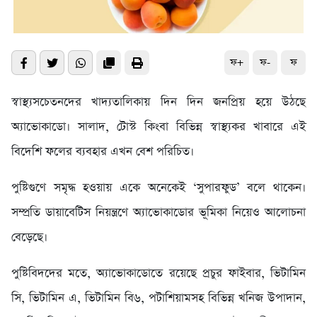
ফ+
ফ-
ফ
স্বাস্থ্যসচেতনদের খাদ্যতালিকায় দিন দিন জনপ্রিয় হয়ে উঠছে
অ্যাভোকাডো। সালাদ, টোস্ট কিংবা বিভিন্ন স্বাস্থ্যকর খাবারে এই
বিদেশি ফলের ব্যবহার এখন বেশ পরিচিত।
পুষ্টিগুণে সমৃদ্ধ হওয়ায় একে অনেকেই ‘সুপারফুড’ বলে থাকেন।
সম্প্রতি ডায়াবেটিস নিয়ন্ত্রণে অ্যাভোকাডোর ভূমিকা নিয়েও আলোচনা
বেড়েছে।
পুষ্টিবিদদের মতে, অ্যাভোকাডোতে রয়েছে প্রচুর ফাইবার, ভিটামিন
সি, ভিটামিন এ, ভিটামিন বি৬, পটাশিয়ামসহ বিভিন্ন খনিজ উপাদান,