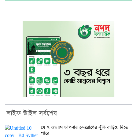
লাইফ স্টাইল সর্বশেষ
যে ৭ অভ্যাস আপনার হৃদরোগের ঝুঁকি বাড়িয়ে দিতে
পারে