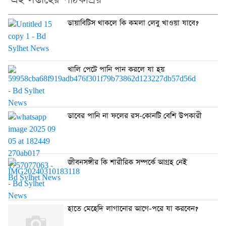
এই সপ্তাহের পাঠকপ্রিয়
ডায়াবিটিস থাকলে কি কমলা লেবু খাওয়া যাবে?
খালি পেটে পানি পান করলে যা হয়
ডাবের পানি না ফলের রস-কোনটি বেশি উপকারী
জীবনসঙ্গীর কি শারীরিক সম্পর্কে আগ্রহ নেই
হাতে মেহেদি লাগানোর আগে-পরে যা করবেন?