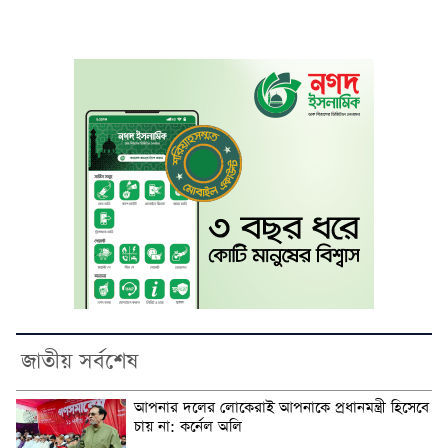
জাতীয় সর্বশেষ
আপনার দলের লোকেরাই আপনাকে প্রধানমন্ত্রী হিসেবে
চায় না: কর্নেল অলি