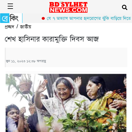
যে ৭ অভ্যাস আপনার হৃদরোগের ঝুঁকি বাড়িয়ে দিতে প
প্রচ্ছদ
/
জাতীয়
শেখ হাসিনার কারামুক্তি দিবস আজ
জুন ১১, ২০২৩ ১২:৩৮ অপরাহ্ণ