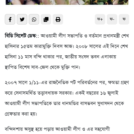
ফ+
ফ-
ফ
বিডি সিলেট ডেস্ক
:: আওয়ামী লীগ সভাপতি ও বর্তমান প্রধানমন্ত্রী শেখ
হাসিনার ১৫তম কারামুক্তি দিবস আজ। ২০০৮ সালের এই দিনে শেখ
হাসিনা ১১ মাস বন্দি থাকার পর, জাতীয় সংসদ ভবন এলাকায়
স্থাপিত বিশেষ সাব-জেল থেকে মুক্তি পান।
২০০৭ সালে ১/১১-এর রাজনৈতিক পট পরিবর্তনের পর, ক্ষমতা গ্রহণ
করে সেনাসমর্থিত তত্ত্বাবধায়ক সরকার। একই বছরের ১৬ জুলাই
আওয়ামী লীগ সভাপতিকে তার ধানমন্ডির বাসভবন সুধাসদন থেকে
গ্রেফতার করা হয়।
বন্দিদশায় অসুস্থ হয়ে পড়ায় আওয়ামী লীগ ও এর সহযোগী