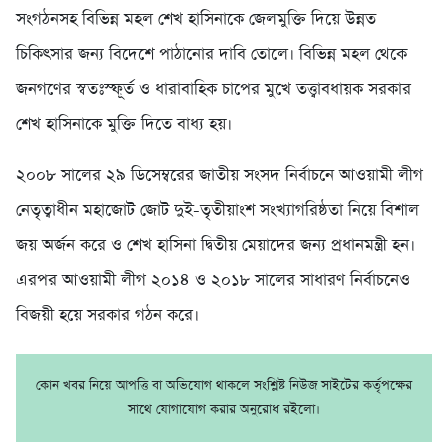
সংগঠনসহ বিভিন্ন মহল শেখ হাসিনাকে জেলমুক্তি দিয়ে উন্নত
চিকিৎসার জন্য বিদেশে পাঠানোর দাবি তোলে। বিভিন্ন মহল থেকে
জনগণের স্বতঃস্ফূর্ত ও ধারাবাহিক চাপের মুখে তত্ত্বাবধায়ক সরকার
শেখ হাসিনাকে মুক্তি দিতে বাধ্য হয়।
২০০৮ সালের ২৯ ডিসেম্বরের জাতীয় সংসদ নির্বাচনে আওয়ামী লীগ
নেতৃত্বাধীন মহাজোট জোট দুই-তৃতীয়াংশ সংখ্যাগরিষ্ঠতা নিয়ে বিশাল
জয় অর্জন করে ও শেখ হাসিনা দ্বিতীয় মেয়াদের জন্য প্রধানমন্ত্রী হন।
এরপর আওয়ামী লীগ ২০১৪ ও ২০১৮ সালের সাধারণ নির্বাচনেও
বিজয়ী হয়ে সরকার গঠন করে।
কোন খবর নিয়ে আপত্তি বা অভিযোগ থাকলে সংশ্লিষ্ট নিউজ সাইটের কর্তৃপক্ষের
সাথে যোগাযোগ করার অনুরোধ রইলো।