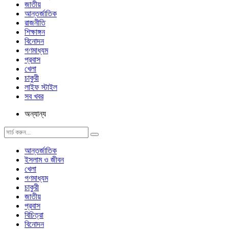
জাতীয়
আন্তর্জাতিক
রাজনীতি
শিক্ষাঙ্গন
বিনোদন
গণমাধ্যম
প্রবাস
খেলা
চাকুরী
লাইফ স্টাইল
সব খবর
অন্যান্য
আন্তর্জাতিক
ইসলাম ও জীবন
খেলা
গণমাধ্যম
চাকুরী
জাতীয়
প্রবাস
বিচিত্রা
বিনোদন