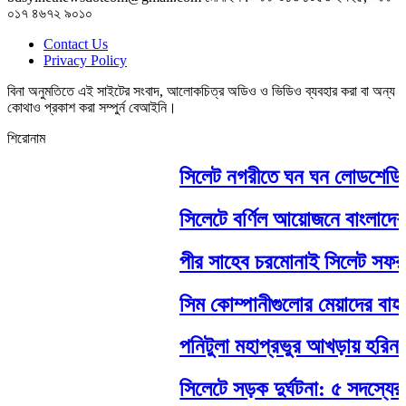
০১৭ ৪৬৭২ ৯০১০
Contact Us
Privacy Policy
বিনা অনুমতিতে এই সাইটের সংবাদ, আলোকচিত্র অডিও ও ভিডিও ব্যবহার করা বা অন্য
কোথাও প্রকাশ করা সম্পুর্ন বেআইনি।
শিরোনাম
সিলেট নগরীতে ঘন ঘন লোডশেডিংয়
সিলেটে বর্ণিল আয়োজনে বাংলাদেশ প্র
পীর সাহেব চরমোনাই সিলেট সফর উপল
সিম কোম্পানীগুলোর মেয়াদের বাহান
পনিটুলা মহাপ্রভুর আখড়ায় হরিনাম 
সিলেটে সড়ক দুর্ঘটনা: ৫ সদস্যের