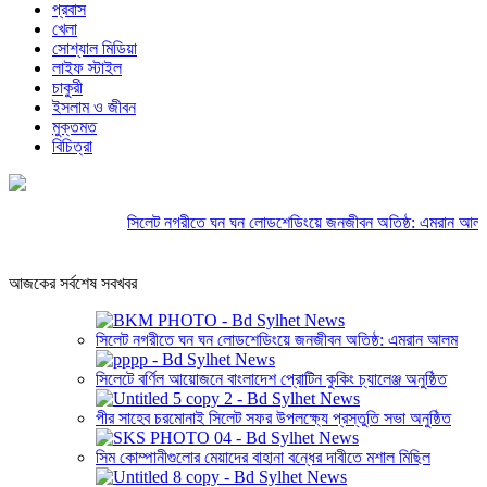
প্রবাস
খেলা
সোশ্যাল মিডিয়া
লাইফ স্টাইল
চাকুরী
ইসলাম ও জীবন
মুক্তমত
বিচিত্রা
সিলেট নগরীতে ঘন ঘন লোডশেডিংয়ে জনজীবন অতিষ্ঠ: এমরান আলম
সি
আজকের সর্বশেষ সবখবর
সিলেট নগরীতে ঘন ঘন লোডশেডিংয়ে জনজীবন অতিষ্ঠ: এমরান আলম
সিলেটে বর্ণিল আয়োজনে বাংলাদেশ প্রোটিন কুকিং চ্যালেঞ্জ অনুষ্ঠিত
পীর সাহেব চরমোনাই সিলেট সফর উপলক্ষ্যে প্রস্তুতি সভা অনুষ্ঠিত
সিম কোম্পানীগুলোর মেয়াদের বাহানা বন্ধের দাবীতে মশাল মিছিল