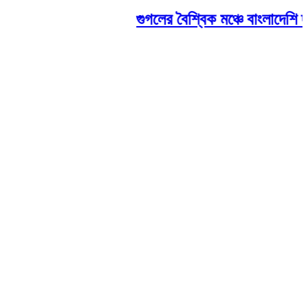
গুগলের বৈশ্বিক মঞ্চে বাংলাদেশি দম