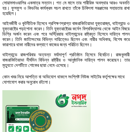
সোয়ামসাওয়ালির একমাত্র সন্তান। গত মে মাসে তার শারীরিক অবস্থার আরও অবনতি
হয়। ফুসফুস ও কিডনির কার্যক্রম সচল রাখতে তাঁকে চিকিৎসা সরঞ্জামের সহায়তায় রাখা
হয়েছিল।
আইনজীবী ও কূটনীতিক হিসেবে প্রশিক্ষণপ্রাপ্ত বাজরাকিতিয়াভা যুক্তরাজ্য, থাইল্যান্ড ও
যুক্তরাষ্ট্রে পড়াশোনা করেন। তিনি যুক্তরাষ্ট্রের কর্নেল বিশ্ববিদ্যালয় থেকে আইন বিষয়ে
ডিগ্রি অর্জন করেন এবং পরে অস্ট্রিয়ায় থাইল্যান্ডের রাষ্ট্রদূত হিসেবে দায়িত্ব পালন
করেন। তিনি জাতিসংঘের বিভিন্ন দায়িত্বেও ছিলেন এবং নারীর অধিকার, বিশেষ করে
কারাগারে থাকা নারীদের কল্যাণে কাজের জন্য পরিচিত ছিলেন।
থাইল্যান্ডে রাজপরিবার অত্যন্ত মর্যাদাপূর্ণ প্রতিষ্ঠান হিসেবে বিবেচিত। রাজকুমারী
বাজরাকিতিয়াভা দীর্ঘদিন বিভিন্ন রাষ্ট্রীয় ও আনুষ্ঠানিক দায়িত্ব পালন করেছেন। তার
মৃত্যুতে দেশটিতে শোকের ছায়া নেমে এসেছে।
কোন খবর নিয়ে আপত্তি বা অভিযোগ থাকলে সংশ্লিষ্ট নিউজ সাইটের কর্তৃপক্ষের সাথে
যোগাযোগ করার অনুরোধ রইলো।