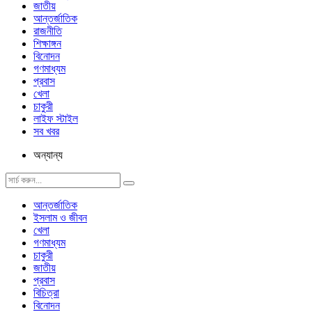
জাতীয়
আন্তর্জাতিক
রাজনীতি
শিক্ষাঙ্গন
বিনোদন
গণমাধ্যম
প্রবাস
খেলা
চাকুরী
লাইফ স্টাইল
সব খবর
অন্যান্য
আন্তর্জাতিক
ইসলাম ও জীবন
খেলা
গণমাধ্যম
চাকুরী
জাতীয়
প্রবাস
বিচিত্রা
বিনোদন