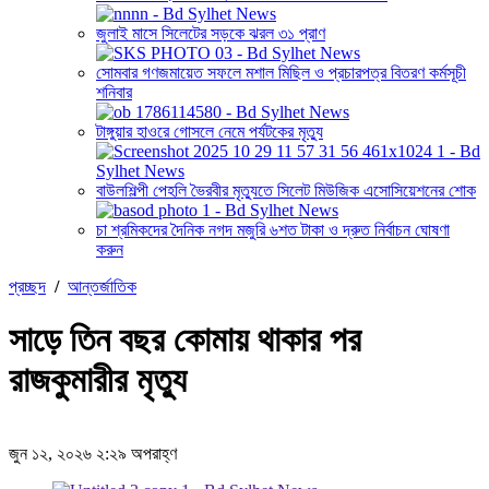
জুলাই মাসে সিলেটের সড়কে ঝরল ৩১ প্রাণ
সোমবার গণজমায়েত সফলে মশাল মিছিল ও প্রচারপত্র বিতরণ কর্মসূচী
শনিবার
টাঙ্গুয়ার হাওরে গোসলে নেমে পর্যটকের মৃত্যু
বাউলশিল্পী পেহলি ভৈরবীর মৃত্যুতে সিলেট মিউজিক এসোসিয়েশনের শোক
চা শ্রমিকদের দৈনিক নগদ মজুরি ৬শত টাকা ও দ্রুত নির্বাচন ঘোষণা
করুন
প্রচ্ছদ
/
আন্তর্জাতিক
সাড়ে তিন বছর কোমায় থাকার পর
রাজকুমারীর মৃত্যু
জুন ১২, ২০২৬ ২:২৯ অপরাহ্ণ