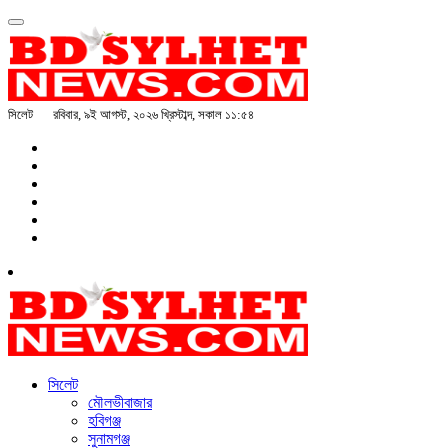
সিলেট
রবিবার, ৯ই আগস্ট, ২০২৬ খ্রিস্টাব্দ, সকাল ১১:৫৪
সিলেট
মৌলভীবাজার
হবিগঞ্জ
সুনামগঞ্জ