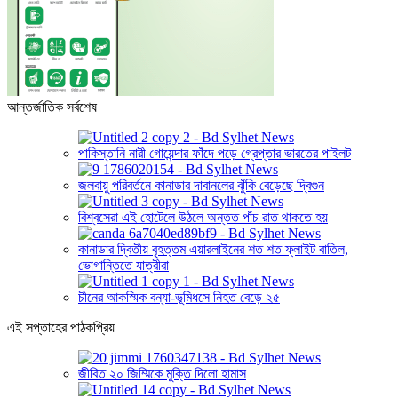
আন্তর্জাতিক সর্বশেষ
পাকিস্তানি নারী গোয়েন্দার ফাঁদে পড়ে গ্রেপ্তার ভারতের পাইলট
জলবায়ু পরিবর্তনে কানাডার দাবানলের ঝুঁকি বেড়েছে দ্বিগুন
বিশ্বসেরা এই হোটেলে উঠলে অন্তত পাঁচ রাত থাকতে হয়
কানাডার দ্বিতীয় বৃহত্তম এয়ারলাইনের শত শত ফ্লাইট বাতিল,
ভোগান্তিতে যাত্রীরা
চীনের আকস্মিক বন্যা-ভূমিধসে নিহত বেড়ে ২৫
এই সপ্তাহের পাঠকপ্রিয়
জীবিত ২০ জিম্মিকে মুক্তি দিলো হামাস