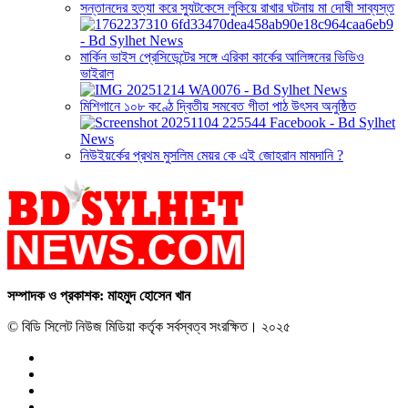
সন্তানদের হত্যা করে স্যুটকেসে লুকিয়ে রাখার ঘটনায় মা দোষী সাব্যস্ত
মার্কিন ভাইস প্রেসিডেন্টের সঙ্গে এরিকা কার্কের আলিঙ্গনের ভিডিও
ভাইরাল
মিশিগানে ১০৮ কণ্ঠে দ্বিতীয় সমবেত গীতা পাঠ উৎসব অনুষ্ঠিত
নিউইয়র্কের প্রথম মুসলিম মেয়র কে এই জোহরান মামদানি ?
সম্পাদক ও প্রকাশক: মাহমুদ হোসেন খান
© বিডি সিলেট নিউজ মিডিয়া কর্তৃক সর্বস্বত্ব সংরক্ষিত। ২০২৫