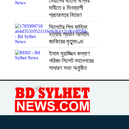
মেয়াদের বাহানা বন্ধের
দাবীতে ৪ দিনব্যাপী
প্রচারপত্র বিতরণ
সিলেটের শিশু ফাহিমা
হত্যায় প্রধান আসামি
জাকিরের মৃত্যুদণ্ড
ইমাম মুয়াজ্জিন কল্যাণ
পরিষদ সিলেট মহানগরের
সাধারণ সভা অনুষ্ঠিত