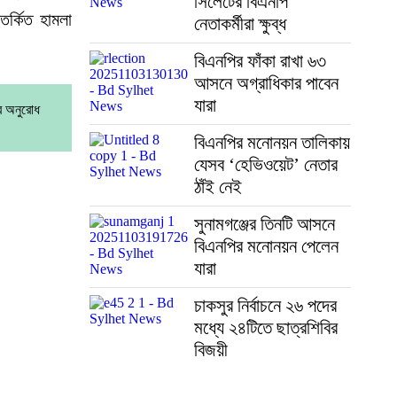
সিলেটের বিএনপি
তর্কিত হামলা
নেতাকর্মীরা ক্ষুব্ধ
বিএনপির ফাঁকা রাখা ৬৩
আসনে অগ্রাধিকার পাবেন
যারা
র অনুরোধ
বিএনপির মনোনয়ন তালিকায়
যেসব ‘হেভিওয়েট’ নেতার
ঠাঁই নেই
সুনামগঞ্জের তিনটি আসনে
বিএনপির মনোনয়ন পেলেন
যারা
চাকসুর নির্বাচনে ২৬ পদের
মধ্যে ২৪টিতে ছাত্রশিবির
বিজয়ী