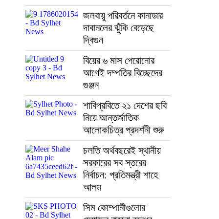
জলবায়ু পরিবর্তনে কানাডার
দাবানলের ঝুঁকি বেড়েছে
দ্বিগুন
বিয়ের ৬ মাস পেরোনোর
আগেই দম্পতির বিচ্ছেদের
গুঞ্জন
শাবিপ্রবিতে ২১ দেশের ছবি
নিয়ে আন্তর্জাতিক
আলোকচিত্র প্রদর্শনী শুরু
চলতি অর্থবছরেই স্থানীয়
সরকারের সব স্তরের
নির্বাচন: প্রতিমন্ত্রী শাহে
আলম
সিম কোম্পানীগুলোর