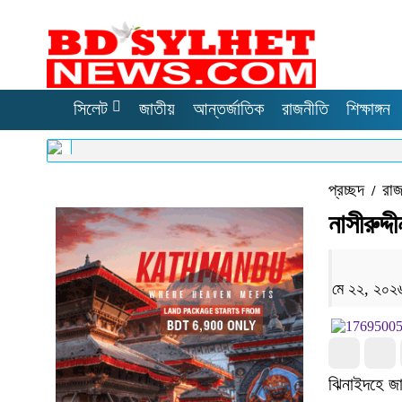
সিলেট
জাতীয়
আন্তর্জাতিক
রাজনীতি
শিক্ষাঙ্গন
প্রচ্ছদ
রাজ
/
নাসীরুদ্
মে ২২, ২০২
ঝিনাইদহে জা