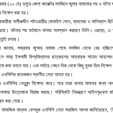
রবার (২২ মে) দুপুরে জেলা কালেক্টর মসজিদে জুমার নামাজের পর এ ঘটন
 নিক্ষেপ করা হয়।
কারীরা নাসীরুদ্দীন পাটওয়ারীর মোবাইল ফোন, ক্যামেরা ও মানিব্যাগ ছি
ছে। ঘটনার পর বর্তমানে থানায় অবস্থান করছেন তিনি। এছাড়া, এ 
স্তুতি চলছে।
্শীরা জানায়, শুক্রবার জুম্মার নামাজ শেষে মসজিদ থেকে বের হচ্ছিলো
ে সময় ইসলামী বিশ্ববিদ্যালয় ছাত্রদলের আহ্বায়ক সাহেদ আহম্মেদ ন
ঙ্গে কথা বলতে যায়। এক পর্যায়ে পেছন দিক থেকে কিছু যুবক ডিম নিক্ষেপ
 এনসিপির কয়েকজন স্থানীয় নেতা আহত হয়।
 এনসিপির নেতৃবৃন্দ বিক্ষোভ করে। পরে তারা থানায় মামলার জন্য অ
াকায় উত্তেজনা বিরাজ করছে। পরিস্থিতি নিয়ন্ত্রণে আইনশৃঙ্খলা বা
্ষ্য করা গেছে।
 সামাজিক মাধ্যম ফেসবুক এনসিপি নেতা সারজিস আলম জানিয়েছেন, ‘ক