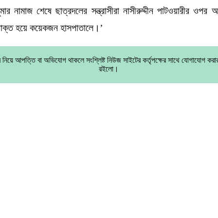
মার নামাজ শেষে ছাত্রদলের সন্ত্রাসীরা নাসীরুদ্দীন পাটওয়ারীর ওপর অ
তাক্ত হয়ে কয়েকজন হাসপাতালে।’
 নিয়ে আপত্তি বা অভিযোগ থাকলে সংশ্লিষ্ট নিউজ সাইটের কর্তৃপক্ষের সাথে যোগাযোগ করা
রইলো।