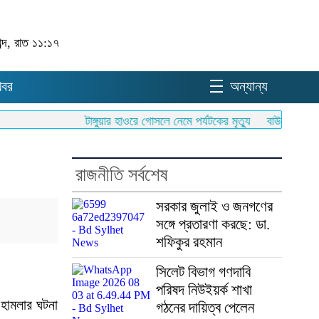
ব্দ, রাত ১১:১৭
খবর
অন্যান্য
টাঙ্গুয়ার হাওরে গোসলে নেমে পর্যটকের মৃত্যু
বাউলশিল্পী পেহল
রাজনীতি সর্বশেষ
সরকার জুলাই ও জনগণের
সঙ্গে প্রতারণা করছে: ডা.
শফিকুর রহমান
সিলেট বিভাগ গণদাবি
পরিষদ নিউইয়র্ক শাখা
 হামলার ঘটনা
গঠনের দায়িত্ব পেলেন