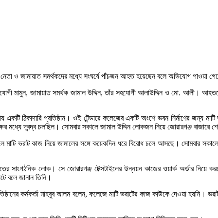
পি নেতা ও জামায়াত সমর্থকদের মধ্যে সংঘর্ষে পাঁচজন আহত হয়েছেন বলে অভিযোগ পাওয়া 
ী মামুন, জামায়াত সমর্থক জামাল উদ্দিন, তাঁর সহযোগী আলাউদ্দিন ও মো. আলী। আহতদের 
ায় একটি ঠিকাদারি প্রতিষ্ঠান। ওই টেন্ডারে কলেজের একটি অংশে ভবন নির্মাণের জন্য মাটি
ের মধ্যে দ্বন্দ্ব চলছিল। সোমবার সকালে জামাল উদ্দিন লোকজন নিয়ে জোরারগঞ্জ বাজারে শো
ইলে মাটি ভরাট কাজ নিয়ে জামালের সঙ্গে কয়েকদিন ধরে বিরোধ চলে আসছে। সোমবার সকাল
জামায়াতের সাংগঠনিক লোক। সে জোরারগঞ্জ টেক্সটাইলের উন্নয়ন কাজের ওয়ার্ক অর্ডার নি
 ঘটে বলে জানান তিনি।
্রতিষ্ঠানের কর্মকর্তা মাহবুব আলম বলেন, কলেজে মাটি ভরাটের কাজ কাউকে দেওয়া হয়নি। ভরা