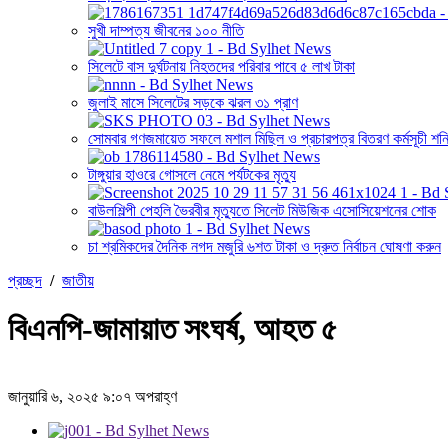
সুখী দাম্পত্য জীবনের ১০০ নীতি
সিলেটে বাস দুর্ঘটনায় নিহতদের পরিবার পাবে ৫ লাখ টাকা
জুলাই মাসে সিলেটের সড়কে ঝরল ৩১ প্রাণ
সোমবার গণজমায়েত সফলে মশাল মিছিল ও প্রচারপত্র বিতরণ কর্মসূচী শনি
টাঙ্গুয়ার হাওরে গোসলে নেমে পর্যটকের মৃত্যু
বাউলশিল্পী পেহলি ভৈরবীর মৃত্যুতে সিলেট মিউজিক এসোসিয়েশনের শোক
চা শ্রমিকদের দৈনিক নগদ মজুরি ৬শত টাকা ও দ্রুত নির্বাচন ঘোষণা করুন
প্রচ্ছদ
/
জাতীয়
বিএনপি-জামায়াত সংঘর্ষ, আহত ৫
জানুয়ারি ৬, ২০২৫ ৯:০৭ অপরাহ্ণ