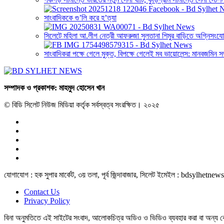
সাংবাদিককে গু’লি করে হ’ত্যা
সিলেটে মহিলা আ.লীগ নেত্রী আফরুজা সুলতানা শিমুর বাড়িতে অগ্নিসংয
সাংবাদিকরা পক্ষে গেলে মুক্ত, বিপক্ষে গেলেই মব ভায়োলেন্স: মানবজমিন স
সম্পাদক ও প্রকাশক: মাহমুদ হোসেন খান
© বিডি সিলেট নিউজ মিডিয়া কর্তৃক সর্বস্বত্ব সংরক্ষিত। ২০২৫
যোগাযোগ : হক সুপার মার্কেট, ৩য় তলা, পূর্ব জিন্দাবাজার, সিলেট ইমেইল : bd
Contact Us
Privacy Policy
বিনা অনুমতিতে এই সাইটের সংবাদ, আলোকচিত্র অডিও ও ভিডিও ব্যবহার করা বা অন্য কো