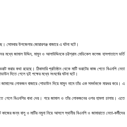
গেছে। সোমবার উপজেলার জোরারগঞ্জ বাজারে এ ঘটনা ঘটে।
মধ্যে জামাল উদ্দিন, মামুন ও আলাউদ্দিনকে চট্টগ্রাম মেডিকেল কলেজ হাসপাতালে ভর্তি
 ভরাট করার কথা রয়েছে। ঠিকাদারি প্রতিষ্ঠান থেকে মাটি ভরাটের কাজ পেতে বিএনপি নেতা
ডাউন দিতে গেলে দুই পক্ষের মধ্যে সংঘর্ষের ঘটনা ঘটে।
ে জামালের লোকজন বাজারে শোডাউন দিয়ে মামুন নামে তাঁর এক সমর্থককে মারধর করে। এ
য়ে করতে গেলে বিএনপির বাধা দেয়। পরে জামাল ও তাঁর লোকজনের ওপর হামলা চালায়। এতে
ট কাজের জন্য বালু ও মাটির নমুনা নিয়ে আসলে স্থানীয় বিএনপি ও জামায়াতে নেতা-কর্মীদের