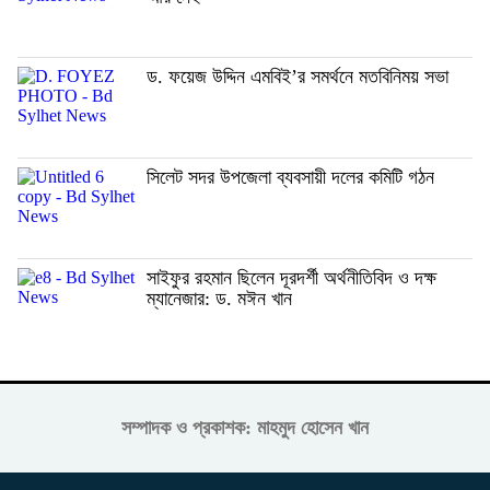
ড. ফয়েজ উদ্দিন এমবিই’র সমর্থনে মতবিনিময় সভা
সিলেট সদর উপজেলা ব্যবসায়ী দলের কমিটি গঠন
সাইফুর রহমান ছিলেন দূরদর্শী অর্থনীতিবিদ ও দক্ষ
ম্যানেজার: ড. মঈন খান
সম্পাদক ও প্রকাশক: মাহমুদ হোসেন খান