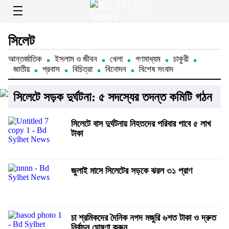
সিলেট
আন্তর্জাতিক
ইসলাম ও জীবন
খেলা
গণমাধ্যম
চাকুরী
জাতীয়
প্রবাস
বিচিত্রা
বিনোদন
বিশেষ সংবাদ
সিলেটে সড়ক দুর্ঘটনা: ৫ সদস্যের তদন্ত কমিটি গঠন
সিলেটে বাস দুর্ঘটনায় নিহতদের পরিবার পাবে ৫ লাখ
টাকা
জুলাই মাসে সিলেটের সড়কে ঝরল ৩১ প্রাণ
চা শ্রমিকদের দৈনিক নগদ মজুরি ৬শত টাকা ও দ্রুত
নির্বাচন ঘোষণা করুন