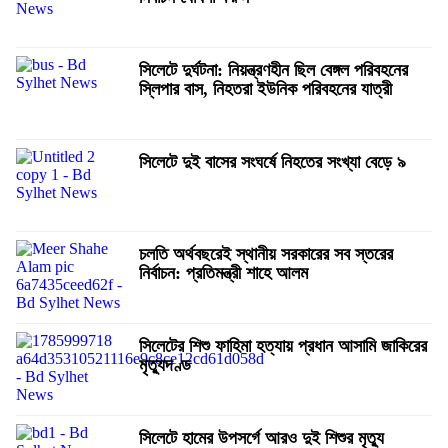
সিলেটে দুর্ঘটনা: নিয়ন্ত্রণহীন ছিল বেঙ্গল পরিবহনের
স্লিপার বাস, নিহতরা ইউনিক পরিবহনের যাত্রী
সিলেটে দুই বাসের সংঘর্ষে নিহতের সংখ্যা বেড়ে ৯
চলতি অর্থবছরেই স্থানীয় সরকারের সব স্তরের
নির্বাচন: প্রতিমন্ত্রী শাহে আলম
সিলেটের শিশু ফাহিমা হত্যায় প্রধান আসামি জাকিরের
মৃত্যুদণ্ড
সিলেটে হামের উপসর্গে আরও দুই শিশুর মৃত্যু