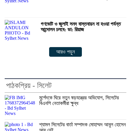
গণভোট ও জুলাই সনদ বাস্তবায়ন না হওয়া পর্যন্ত
আন্দোলন চলবে: ডা: রিয়াজ
আরও পড়ুন
পাঠকপ্রিয় - সিলেট
মুর্শেদকে ঘিরে নতুন ষড়যন্ত্রের অভিযোগ, সিলেটের
বিএনপি নেতাকর্মীরা ক্ষুব্ধ
শ্যামল সিলেটের বার্তা সম্পাদক মোহাম্মদ আবুল হোসেন
আর নেই