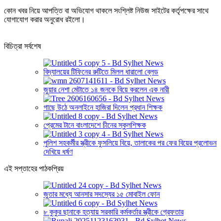
কোন খবর নিয়ে আপত্তি বা অভিযোগ থাকলে সংশ্লিষ্ট নিউজ সাইটের কর্তৃপক্ষের সাথে
যোগাযোগ করার অনুরোধ রইলো।
বিচিত্রা সর্বশেষ
বিদ্যালয়ের টিফিনের রুটিতে মিলল ধারালো ব্লেড
জুয়ার নেশা মেটাতে ১৪ জনকে বিয়ে করলেন এক নারী
গাছে উঠে অনলাইনে হাজিরা দিলেন প্রধান শিক্ষক
প্রেমের টানে বাংলাদেশে চীনের স্কুলশিক্ষক
পুলিশ সহকর্মীর স্ত্রীকে ফুসলিয়ে বিয়ে, তালাকের পর ফের বিয়ের প্রলোভন
দেখিয়ে ধর্ষণ
এই সপ্তাহের পাঠকপ্রিয়
জুতার মধ্যে আনসার সদস্যের ১৫ মোবাইল ফোন
৮ কুকুর ছানাকে হত্যায় সরকারি কর্মকর্তার স্ত্রীকে গ্রেফতার