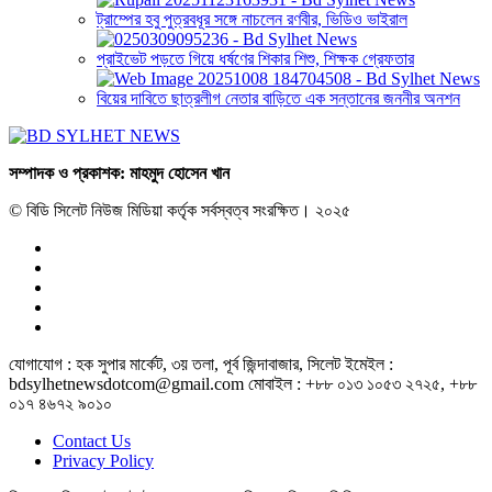
ট্রাম্পের হবু পুত্রবধূর সঙ্গে নাচলেন রণবীর, ভিডিও ভাইরাল
প্রাইভেট পড়তে গিয়ে ধর্ষণের শিকার শিশু, শিক্ষক গ্রেফতার
বিয়ের দাবিতে ছাত্রলীগ নেতার বাড়িতে এক সন্তানের জননীর অনশন
সম্পাদক ও প্রকাশক: মাহমুদ হোসেন খান
© বিডি সিলেট নিউজ মিডিয়া কর্তৃক সর্বস্বত্ব সংরক্ষিত। ২০২৫
যোগাযোগ : হক সুপার মার্কেট, ৩য় তলা, পূর্ব জিন্দাবাজার, সিলেট ইমেইল :
bdsylhetnewsdotcom@gmail.com মোবাইল : +৮৮ ০১৩ ১০৫৩ ২৭২৫, +৮৮
০১৭ ৪৬৭২ ৯০১০
Contact Us
Privacy Policy