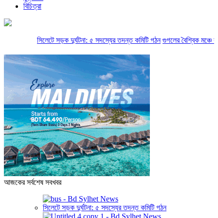
বিচিত্রা
সিলেটে সড়ক দুর্ঘটনা: ৫ সদস্যের তদন্ত কমিটি গঠন
গুগলের বৈশ্বিক মঞ্চে বাংল
আজকের সর্বশেষ সবখবর
সিলেটে সড়ক দুর্ঘটনা: ৫ সদস্যের তদন্ত কমিটি গঠন