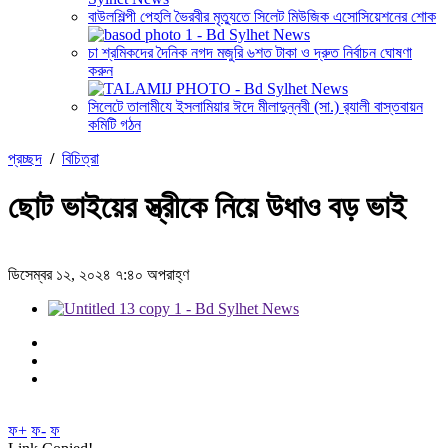
বাউলশিল্পী পেহলি ভৈরবীর মৃত্যুতে সিলেট মিউজিক এসোসিয়েশনের শোক
চা শ্রমিকদের দৈনিক নগদ মজুরি ৬শত টাকা ও দ্রুত নির্বাচন ঘোষণা
করুন
সিলেটে তালামীযে ইসলামিয়ার ঈদে মীলাদুন্নবী (সা.) র‌্যালী বাস্তবায়ন
কমিটি গঠন
প্রচ্ছদ
/
বিচিত্রা
ছোট ভাইয়ের স্ত্রীকে নিয়ে উধাও বড় ভাই
ডিসেম্বর ১২, ২০২৪ ৭:৪০ অপরাহ্ণ
ফ+
ফ-
ফ