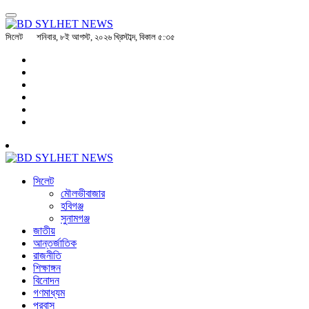
সিলেট
শনিবার, ৮ই আগস্ট, ২০২৬ খ্রিস্টাব্দ, বিকাল ৫:৩৫
সিলেট
মৌলভীবাজার
হবিগঞ্জ
সুনামগঞ্জ
জাতীয়
আন্তর্জাতিক
রাজনীতি
শিক্ষাঙ্গন
বিনোদন
গণমাধ্যম
প্রবাস