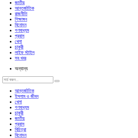
জাতীয়
আন্তর্জাতিক
রাজনীতি
শিক্ষাঙ্গন
বিনোদন
গণমাধ্যম
প্রবাস
খেলা
চাকুরী
লাইফ স্টাইল
সব খবর
অন্যান্য
আন্তর্জাতিক
ইসলাম ও জীবন
খেলা
গণমাধ্যম
চাকুরী
জাতীয়
প্রবাস
বিচিত্রা
বিনোদন