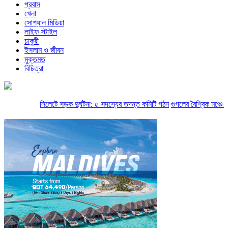
প্রবাস
খেলা
সোশ্যাল মিডিয়া
লাইফ স্টাইল
চাকুরী
ইসলাম ও জীবন
মুক্তমত
বিচিত্রা
সিলেটে সড়ক দুর্ঘটনা: ৫ সদস্যের তদন্ত কমিটি গঠন
গুগলের বৈশ্বিক মঞ্চে বাংলা