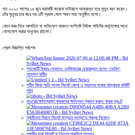
গত ২০২০ সালের ১৫ জুন মহামারী করোনা ভাইরাসে আক্রান্ত হয়ে মৃত্যু বরণ করেন।
তাঁর মৃত্যুর চার বছর পর এটি প্রথম কোন স্মরণ সভা অনুষ্ঠিত হলো।
কোন খবর নিয়ে আপত্তি বা অভিযোগ থাকলে সংশ্লিষ্ট নিউজ সাইটের কর্তৃপক্ষের সাথে
যোগাযোগ করার অনুরোধ রইলো।
প্রেস বিজ্ঞপ্তি সর্বশেষ
শতকোটি টাকার লেনদেন: এনবিআরের চেয়ারম্যান হলেন ‘ডেবিল’
আহসান হাবীব
শহীদ জিয়া স্মৃতি সংসদ সিলেট জেলা ও মহানগর শাখার আহ্বায়ক কমিটি
গঠন
হাওরের ক্ষতিগ্রস্ত কৃষকদের ক্ষতিপূরণ প্রদান করুন: কৃষক ফ্রণ্ট
স্বাধীনতা দিবসে সিলেট উন্নয়ন সংস্থা’র শ্রদ্ধা নিবেদন
স্বাধীন ধারা সিলেট’র ইফতার মাহফিল সম্পন্ন