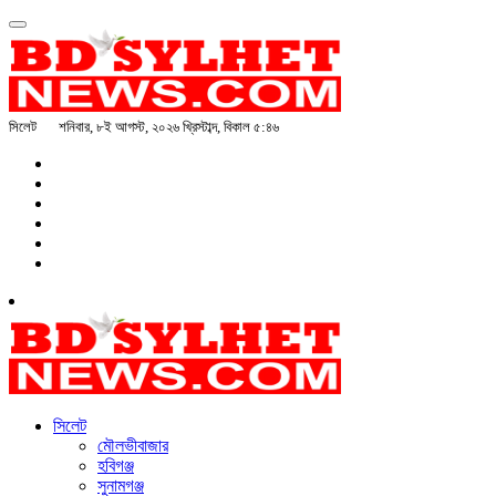
সিলেট
শনিবার, ৮ই আগস্ট, ২০২৬ খ্রিস্টাব্দ, বিকাল ৫:৪৬
সিলেট
মৌলভীবাজার
হবিগঞ্জ
সুনামগঞ্জ