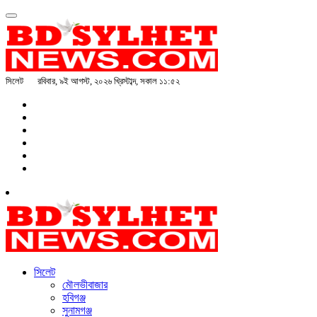
সিলেট
রবিবার, ৯ই আগস্ট, ২০২৬ খ্রিস্টাব্দ, সকাল ১১:৫২
সিলেট
মৌলভীবাজার
হবিগঞ্জ
সুনামগঞ্জ