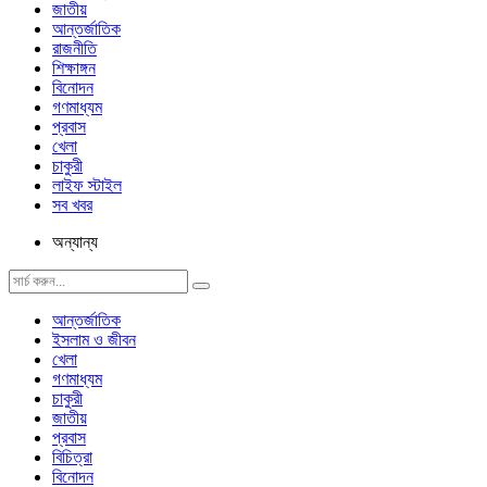
জাতীয়
আন্তর্জাতিক
রাজনীতি
শিক্ষাঙ্গন
বিনোদন
গণমাধ্যম
প্রবাস
খেলা
চাকুরী
লাইফ স্টাইল
সব খবর
অন্যান্য
আন্তর্জাতিক
ইসলাম ও জীবন
খেলা
গণমাধ্যম
চাকুরী
জাতীয়
প্রবাস
বিচিত্রা
বিনোদন