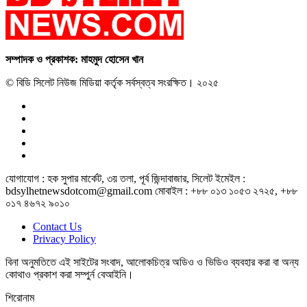
সম্পাদক ও প্রকাশক: মাহমুদ হোসেন খান
© বিডি সিলেট নিউজ মিডিয়া কর্তৃক সর্বস্বত্ব সংরক্ষিত। ২০২৫
যোগাযোগ : হক সুপার মার্কেট, ৩য় তলা, পূর্ব জিন্দাবাজার, সিলেট ইমেইল :
bdsylhetnewsdotcom@gmail.com মোবাইল : +৮৮ ০১৩ ১০৫৩ ২৭২৫, +৮৮
০১৭ ৪৬৭২ ৯০১০
Contact Us
Privacy Policy
বিনা অনুমতিতে এই সাইটের সংবাদ, আলোকচিত্র অডিও ও ভিডিও ব্যবহার করা বা অন্য
কোথাও প্রকাশ করা সম্পুর্ন বেআইনি।
শিরোনাম