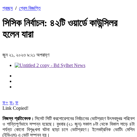
প্রচ্ছদ
/
প্রেস বিজ্ঞপ্তি
সিসিক নির্বাচন: ৪২টি ওয়ার্ডে কাউন্সিলর
হলেন যারা
জুন ২১, ২০২৩ ৯:২১ অপরাহ্ণ
ফ+
ফ-
ফ
Link Copied!
নিজস্ব প্রতিবেদক :
সিলেট সিটি করপোরেশনের নির্বাচনের ভোটগ্রহণ উৎসবমুখর পরিবেশ
ও শান্তিপূর্ণভাবে সম্পন্ন হয়েছে। বুধবার (২১ জুন) সকাল ৮টা থেকে বিকাল সাড়ে ৪টা
পর্যন্ত কোনো বিশৃঙ্খলা ঘটনা ছাড়া চলে ভোটগ্রহণ। ইলেকট্রনিক ভোটিং মেশিন
(ইভিএম) এ ভোট সম্পন্ন হয়।