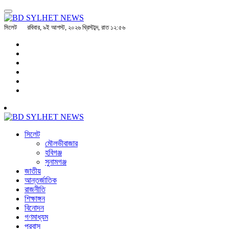
সিলেট
রবিবার, ৯ই আগস্ট, ২০২৬ খ্রিস্টাব্দ, রাত ১২:৫৬
সিলেট
মৌলভীবাজার
হবিগঞ্জ
সুনামগঞ্জ
জাতীয়
আন্তর্জাতিক
রাজনীতি
শিক্ষাঙ্গন
বিনোদন
গণমাধ্যম
প্রবাস