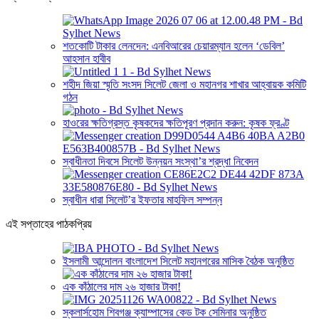
শতকোটি টাকার লেনদেন: এনবিআরের চেয়ারম্যান হলেন ‘ডেবিল’
আহসান হাবীব
শহীদ জিয়া স্মৃতি সংসদ সিলেট জেলা ও মহানগর শাখার আহ্বায়ক কমিটি
গঠন
হাওরের ক্ষতিগ্রস্ত কৃষকদের ক্ষতিপূরণ প্রদান করুন: কৃষক ফ্রণ্ট
স্বাধীনতা দিবসে সিলেট উন্নয়ন সংস্থা’র শ্রদ্ধা নিবেদন
স্বাধীন ধারা সিলেট’র ইফতার মাহফিল সম্পন্ন
এই সপ্তাহের পাঠকপ্রিয়
ইসলামী আন্দোলন বাংলাদেশ সিলেট মহানগরের মাসিক বৈঠক অনুষ্ঠিত
এক কাঁঠালের দাম ২৬ হাজার টাকা!
স্কলার্সহোম শিবগঞ্জ ক্যাম্পাসের কেড টক সেমিনার অনুষ্ঠিত