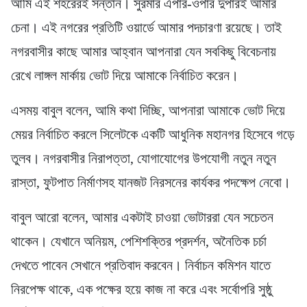
আমি এই শহরেরই সন্তান। সুরমার এপার-ওপার দুপারই আমার
চেনা। এই নগরের প্রতিটি ওয়ার্ডে আমার পদচারণা রয়েছে। তাই
নগরবাসীর কাছে আমার আহ্বান আপনারা যেন সবকিছু বিবেচনায়
রেখে লাঙ্গল মার্কায় ভোট দিয়ে আমাকে নির্বাচিত করেন।
এসময় বাবুল বলেন, আমি কথা দিচ্ছি, আপনারা আমাকে ভোট দিয়ে
মেয়র নির্বাচিত করলে সিলেটকে একটি আধুনিক মহানগর হিসেবে গড়ে
তুলব। নগরবাসীর নিরাপত্তা, যোগাযোগের উপযোগী নতুন নতুন
রাস্তা, ফুটপাত নির্মাণসহ যানজট নিরসনের কার্যকর পদক্ষেপ নেবো।
বাবুল আরাে বলেন, আমার একটাই চাওয়া ভোটাররা যেন সচেতন
থাকেন। যেখানে অনিয়ম, পেশিশক্তির প্রদর্শন, অনৈতিক চর্চা
দেখতে পাবেন সেখানে প্রতিবাদ করবেন। নির্বাচন কমিশন যাতে
নিরপেক্ষ থাকে, এক পক্ষের হয়ে কাজ না করে এবং সর্বোপরি সুষ্ঠু