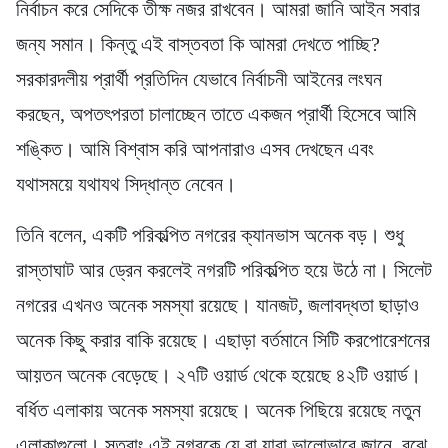
নির্বাচন করে সেদিকে তীক্ষ নজর রাখবেন। আমরা জানি আইন সবার
জন্য সমান। কিন্তু এই বাস্তবতা কি আমরা দেখতে পাচ্ছি?
সরকারদলীয় প্রার্থী প্রতিদিন যেভাবে নির্বাচনী আইনের লংঘন
করছেন, অপতৎপরতা চালাচ্ছেন তাতে একজন প্রার্থী হিসেবে আমি
শঙ্কিত। আমি বিশ্বাস করি আপনারাও এসব দেখছেন এবং
যথাসময়ে যথাযথ সিদ্ধান্ত নেবেন।
তিনি বলেন, একটি পরিকল্পিত নগরের ক্যানভাস অনেক বড়। শুধু
রাস্তাঘাট আর ড্রেন করলেই নগরটি পরিকল্পিত হয়ে উঠে না। সিলেট
নগরের এখনও অনেক সমস্যা রয়েছে। যানজট, জলাবদ্ধতা ছাড়াও
অনেক কিছু করার বাকি রয়েছে। এছাড়া বর্তমানে সিটি করপোরেশনের
আয়তন অনেক বেড়েছে। ২৭টি ওয়ার্ড থেকে হয়েছে ৪২টি ওয়ার্ড।
বর্ধিত এলাকায় অনেক সমস্যা রয়েছে। অনেক পিছিয়ে রয়েছে নতুন
এলাকাগুলো। সুতরাং এই নগরকে যে বা যারা ভালোভাবে জানে, বুঝে