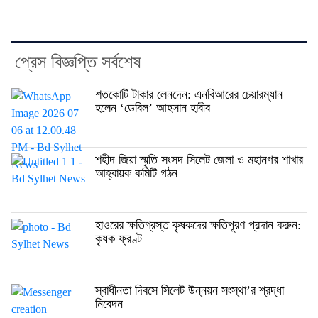
প্রেস বিজ্ঞপ্তি সর্বশেষ
শতকোটি টাকার লেনদেন: এনবিআরের চেয়ারম্যান
হলেন ‘ডেবিল’ আহসান হাবীব
শহীদ জিয়া স্মৃতি সংসদ সিলেট জেলা ও মহানগর শাখার
আহ্বায়ক কমিটি গঠন
হাওরের ক্ষতিগ্রস্ত কৃষকদের ক্ষতিপূরণ প্রদান করুন:
কৃষক ফ্রণ্ট
স্বাধীনতা দিবসে সিলেট উন্নয়ন সংস্থা’র শ্রদ্ধা
নিবেদন