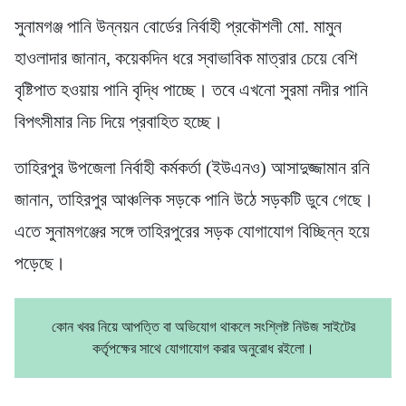
সুনামগঞ্জ পানি উন্নয়ন বোর্ডের নির্বাহী প্রকৌশলী মো. মামুন
হাওলাদার জানান, কয়েকদিন ধরে স্বাভাবিক মাত্রার চেয়ে বেশি
বৃষ্টিপাত হওয়ায় পানি বৃদ্ধি পাচ্ছে। তবে এখনো সুরমা নদীর পানি
বিপৎসীমার নিচ দিয়ে প্রবাহিত হচ্ছে।
তাহিরপুর উপজেলা নির্বাহী কর্মকর্তা (ইউএনও) আসাদুজ্জামান রনি
জানান, তাহিরপুর আঞ্চলিক সড়কে পানি উঠে সড়কটি ডুবে গেছে।
এতে সুনামগঞ্জের সঙ্গে তাহিরপুরের সড়ক যোগাযোগ বিচ্ছিন্ন হয়ে
পড়েছে।
কোন খবর নিয়ে আপত্তি বা অভিযোগ থাকলে সংশ্লিষ্ট নিউজ সাইটের
কর্তৃপক্ষের সাথে যোগাযোগ করার অনুরোধ রইলো।