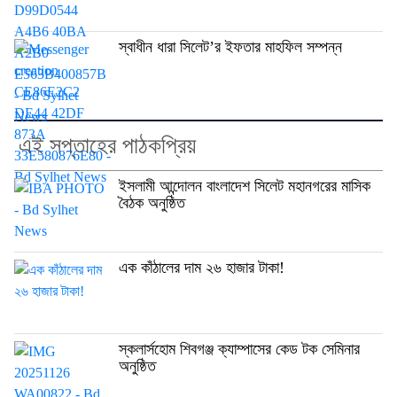
স্বাধীন ধারা সিলেট’র ইফতার মাহফিল সম্পন্ন
এই সপ্তাহের পাঠকপ্রিয়
ইসলামী আন্দোলন বাংলাদেশ সিলেট মহানগরের মাসিক
বৈঠক অনুষ্ঠিত
এক কাঁঠালের দাম ২৬ হাজার টাকা!
স্কলার্সহোম শিবগঞ্জ ক্যাম্পাসের কেড টক সেমিনার
অনুষ্ঠিত