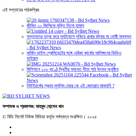
এই সপ্তাহের পাঠকপ্রিয়
জীবিত ২০ জিম্মিকে মুক্তি দিলো হামাস
সন্তানদের হত্যা করে স্যুটকেসে লুকিয়ে রাখার ঘটনায় মা দোষী সাব্যস্ত
মার্কিন ভাইস প্রেসিডেন্টের সঙ্গে এরিকা কার্কের আলিঙ্গনের ভিডিও
ভাইরাল
মিশিগানে ১০৮ কণ্ঠে দ্বিতীয় সমবেত গীতা পাঠ উৎসব অনুষ্ঠিত
নিউইয়র্কের প্রথম মুসলিম মেয়র কে এই জোহরান মামদানি ?
সম্পাদক ও প্রকাশক: মাহমুদ হোসেন খান
© বিডি সিলেট নিউজ মিডিয়া কর্তৃক সর্বস্বত্ব সংরক্ষিত। ২০২৫