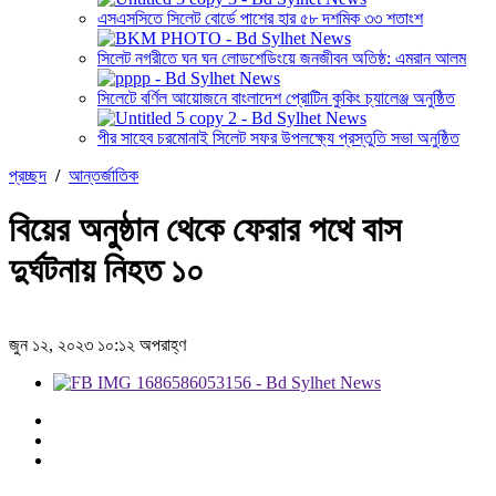
এসএসসিতে সিলেট বোর্ডে পাশের হার ৫৮ দশমিক ৩৩ শতাংশ
সিলেট নগরীতে ঘন ঘন লোডশেডিংয়ে জনজীবন অতিষ্ঠ: এমরান আলম
সিলেটে বর্ণিল আয়োজনে বাংলাদেশ প্রোটিন কুকিং চ্যালেঞ্জ অনুষ্ঠিত
পীর সাহেব চরমোনাই সিলেট সফর উপলক্ষ্যে প্রস্তুতি সভা অনুষ্ঠিত
প্রচ্ছদ
/
আন্তর্জাতিক
বিয়ের অনুষ্ঠান থেকে ফেরার পথে বাস
দুর্ঘটনায় নিহত ১০
জুন ১২, ২০২৩ ১০:১২ অপরাহ্ণ