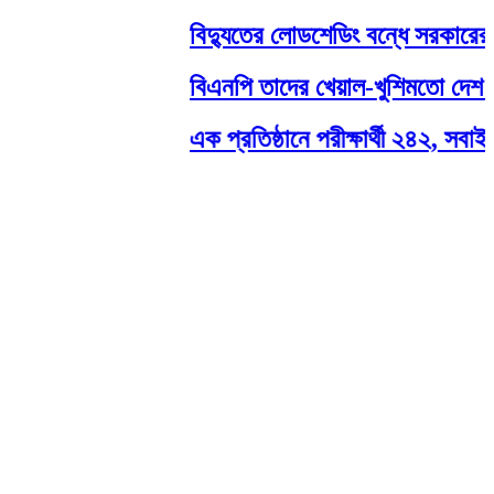
বিদ্যুতের লোডশেডিং বন্ধে সরকারের কার
বিএনপি তাদের খেয়াল-খুশিমতো দেশ চা
এক প্রতিষ্ঠানে পরীক্ষার্থী ২৪২, সবাই