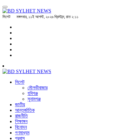
সিলেট
মঙ্গলবার, ১১ই আগস্ট, ২০২৬ খ্রিস্টাব্দ, রাত ২:১১
সিলেট
মৌলভীবাজার
হবিগঞ্জ
সুনামগঞ্জ
জাতীয়
আন্তর্জাতিক
রাজনীতি
শিক্ষাঙ্গন
বিনোদন
গণমাধ্যম
প্রবাস