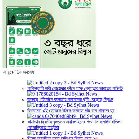
আন্তর্জাতিক সর্বশেষ
পাকিস্তানি নারী গোয়েন্দার ফাঁদে পড়ে গ্রেপ্তার ভারতের পাইলট
জলবায়ু পরিবর্তনে কানাডার দাবানলের ঝুঁকি বেড়েছে দ্বিগুন
বিশ্বসেরা এই হোটেলে উঠলে অন্তত পাঁচ রাত থাকতে হয়
কানাডার দ্বিতীয় বৃহত্তম এয়ারলাইনের শত শত ফ্লাইট বাতিল,
ভোগান্তিতে যাত্রীরা
চীনের আকস্মিক বন্যা-ভূমিধসে নিহত বেড়ে ২৫