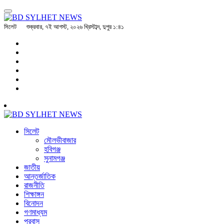
সিলেট
শুক্রবার, ৭ই আগস্ট, ২০২৬ খ্রিস্টাব্দ, দুপুর ১:৪১
সিলেট
মৌলভীবাজার
হবিগঞ্জ
সুনামগঞ্জ
জাতীয়
আন্তর্জাতিক
রাজনীতি
শিক্ষাঙ্গন
বিনোদন
গণমাধ্যম
প্রবাস