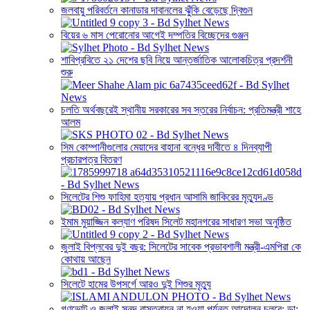
জলবায়ু পরিবর্তনে কানাডার দাবানলের ঝুঁকি বেড়েছে দ্বিগুন
বিয়ের ৬ মাস পেরোনোর আগেই দম্পতির বিচ্ছেদের গুঞ্জন
শাবিপ্রবিতে ২১ দেশের ছবি নিয়ে আন্তর্জাতিক আলোকচিত্র প্রদর্শনী
শুরু
চলতি অর্থবছরেই স্থানীয় সরকারের সব স্তরের নির্বাচন: প্রতিমন্ত্রী শাহে
আলম
সিম কোম্পানীগুলোর মেয়াদের বাহানা বন্ধের দাবীতে ৪ দিনব্যাপী
প্রচারপত্র বিতরণ
সিলেটের শিশু ফাহিমা হত্যায় প্রধান আসামি জাকিরের মৃত্যুদণ্ড
ইমাম মুয়াজ্জিন কল্যাণ পরিষদ সিলেট মহানগরের সাধারণ সভা অনুষ্ঠিত
জুলাই বিপ্লবের দুই বছর: সিলেটের সাবেক প্রভাবশালী মন্ত্রী-এমপিরা কে
কোথায় আছেন
সিলেটে হামের উপসর্গে আরও দুই শিশুর মৃত্যু
গণভোট ও জুলাই সনদ বাস্তবায়ন না হওয়া পর্যন্ত আন্দোলন চলবে: ডা: