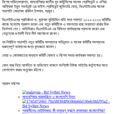
বিশেষ দায়িত্বপ্রাপ্ত, মালয়েশিয়ার জাতীয় যুব কাউন্সিলের সাবেক প্রেসিডেন্ট ও এশিয়া
আফ্রিকা ইয়ুথ গভর্নমেন্ট এর ভাইস প্রেসিডেন্ট জুফিতরি যোহা, বিএসইউএমর সাবেক
সভাপতি মোহাম্মদ রবিউল ইসলাম, প্রমুখ।
বিএসইউএমের প্রতিষ্ঠাতা ড. মুহাম্মদ মুহিউদ্দিন মাহি সদ্য সমাপ্ত ২০২২-২০২৩ কমিটির
কাজে সন্তোষ প্রকাশ করেন এবং নতুন কমিটিকে এ সফলতার ধারা অব্যাহত রাখার দিক
নির্দেশনা দেন। অতিথিরাও বিএসইউএম এর বিভিন্ন কার্যক্রমের প্রশংসা করেন এবং
নেতৃত্বের গুণাবলী নিয়ে দীর্ঘ আলোচনা রাখেন।
নব নির্বাচিত সভাপতি নতুন কমিটির সদস্যদের অভিনন্দন ও সাবেক কমিটির সদস্যদের
গুরুত্বপূর্ণ অবদানের জন্য কৃতজ্ঞতা জানান।
দোয়া ও মোনাজাতের মাধ্যমে কমিটি ঘোষণা ও বিশেষ সভার কার্যক্রম সমাপ্ত হয়।
কোন খবর নিয়ে আপত্তি বা অভিযোগ থাকলে সংশ্লিষ্ট নিউজ সাইটের কর্তৃপক্ষের সাথে
যোগাযোগ করার অনুরোধ রইলো।
প্রবাস সর্বশেষ
মালয়েশিয়ায় মারামারিতে ৩ বাংলাদেশি নিহত
প্রবাসীদের ভোটাধিকার: কী ভাবছেন ফ্রান্সে বসবাসরত বাংলাদেশিরা?