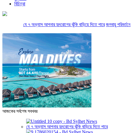
বিচিত্রা
যে ৭ অভ্যাস আপনার হৃদরোগের ঝুঁকি বাড়িয়ে দিতে পারে
জলবায়ু পরিবর্তনে কানা
আজকের সর্বশেষ সবখবর
যে ৭ অভ্যাস আপনার হৃদরোগের ঝুঁকি বাড়িয়ে দিতে পারে