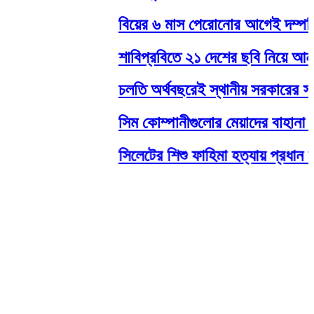
বিয়ের ৬ মাস পেরোনোর আগেই দম্পতির ব
শাবিপ্রবিতে ২১ দেশের ছবি নিয়ে আন্তর
চলতি অর্থবছরেই স্থানীয় সরকারের সব স্
সিম কোম্পানীগুলোর মেয়াদের বাহানা বন্
সিলেটের শিশু ফাহিমা হত্যায় প্রধান আস