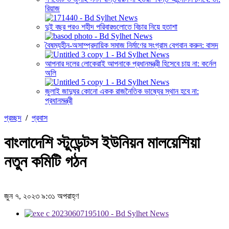
রিয়াজ
দুই বছর পরও শহীদ পরিবারগুলোতে বিচার নিয়ে হতাশা
বৈষম্যহীন-অসাম্প্রদায়িক সমাজ নির্মাণের সংগ্রাম বেগবান করুন: বাসদ
আপনার দলের লোকেরাই আপনাকে প্রধানমন্ত্রী হিসেবে চায় না: কর্নেল
অলি
জুলাই জাদুঘর কোনো একক রাজনৈতিক ভাষ্যের স্থান হবে না:
প্রধানমন্ত্রী
প্রচ্ছদ
/
প্রবাস
বাংলাদেশি স্টুডেন্টস ইউনিয়ন মালয়েশিয়া
নতুন কমিটি গঠন
জুন ৭, ২০২৩ ৯:৩১ অপরাহ্ণ