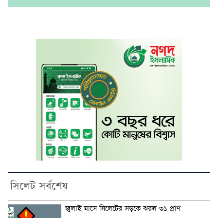
সিলেট সর্বশেষ
জুলাই মাসে সিলেটের সড়কে ঝরল ৩১ প্রাণ