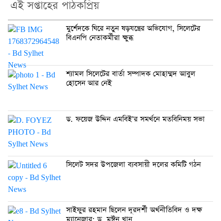
এই সপ্তাহের পাঠকপ্রিয়
মুর্শেদকে ঘিরে নতুন ষড়যন্ত্রের অভিযোগ, সিলেটের
বিএনপি নেতাকর্মীরা ক্ষুব্ধ
শ্যামল সিলেটের বার্তা সম্পাদক মোহাম্মদ আবুল
হোসেন আর নেই
ড. ফয়েজ উদ্দিন এমবিই’র সমর্থনে মতবিনিময় সভা
সিলেট সদর উপজেলা ব্যবসায়ী দলের কমিটি গঠন
সাইফুর রহমান ছিলেন দূরদর্শী অর্থনীতিবিদ ও দক্ষ
ম্যানেজার: ড. মঈন খান