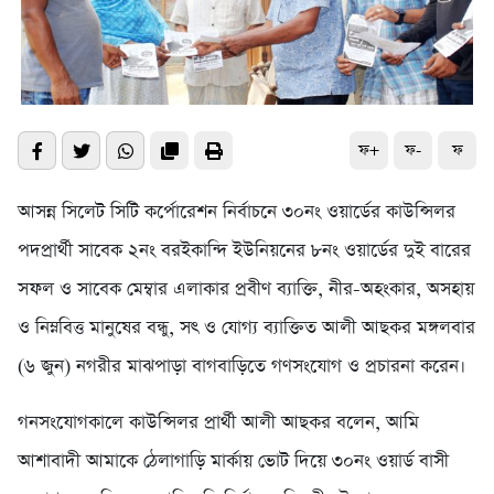
ফ+
ফ-
ফ
আসন্ন সিলেট সিটি কর্পোরেশন নির্বাচনে ৩০নং ওয়ার্ডের কাউন্সিলর
পদপ্রার্থী সাবেক ২নং বরইকান্দি ইউনিয়নের ৮নং ওয়ার্ডের দুই বারের
সফল ও সাবেক মেম্বার এলাকার প্রবীণ ব্যাক্তি, নীর-অহংকার, অসহায়
ও নিম্নবিত্ত মানুষের বন্ধু, সৎ ও যোগ্য ব্যাক্তিত আলী আছকর মঙ্গলবার
(৬ জুন) নগরীর মাঝপাড়া বাগবাড়িতে গণসংযোগ ও প্রচারনা করেন।
গনসংযোগকালে কাউন্সিলর প্রার্থী আলী আছকর বলেন, আমি
আশাবাদী আমাকে ঠেলাগাড়ি মার্কায় ভোট দিয়ে ৩০নং ওয়ার্ড বাসী