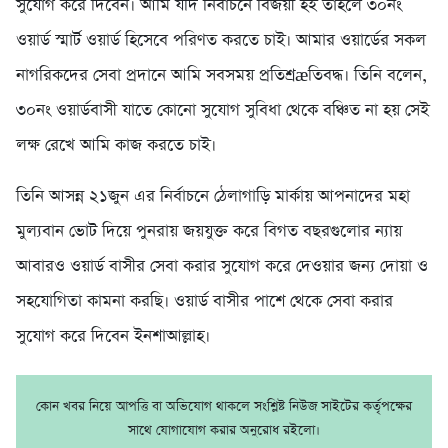
সুযোগ করে দিবেন। আমি যদি নির্বাচনে বিজয়ী হই তাহলে ৩০নং
ওয়ার্ড স্মার্ট ওয়ার্ড হিসেবে পরিণত করতে চাই। আমার ওয়ার্ডের সকল
নাগরিকদের সেবা প্রদানে আমি সবসময় প্রতিশ্রæতিবদ্ধ। তিনি বলেন,
৩০নং ওয়ার্ডবাসী যাতে কোনো সুযোগ সুবিধা থেকে বঞ্চিত না হয় সেই
লক্ষ রেখে আমি কাজ করতে চাই।
তিনি আসন্ন ২১জুন এর নির্বাচনে ঠেলাগাড়ি মার্কায় আপনাদের মহা
মুল্যবান ভোট দিয়ে পুনরায় জয়যুক্ত করে বিগত বছরগুলোর ন্যায়
আবারও ওয়ার্ড বাসীর সেবা করার সুযোগ করে দেওয়ার জন্য দোয়া ও
সহযোগিতা কামনা করছি। ওয়ার্ড বাসীর পাশে থেকে সেবা করার
সুযোগ করে দিবেন ইনশাআল্লাহ।
কোন খবর নিয়ে আপত্তি বা অভিযোগ থাকলে সংশ্লিষ্ট নিউজ সাইটের কর্তৃপক্ষের
সাথে যোগাযোগ করার অনুরোধ রইলো।