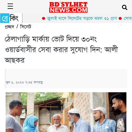
জুলাই মাসে সিলেটের সড়কে ঝরল ৩১ প্রাণ
সোমবার
প্রচ্ছদ
/
সিলেট
ঠেলাগাড়ি মার্কায় ভোট দিয়ে ৩০নং
ওয়ার্ডবাসীর সেবা করার সুযোগ দিন: আলী
আছকর
জুন ৬, ২০২৩ ৭:৩৫ অপরাহ্ণ