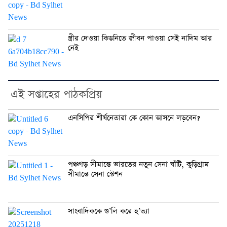
স্ত্রীর দেওয়া কিডনিতে জীবন পাওয়া সেই নাদিম আর
নেই
এই সপ্তাহের পাঠকপ্রিয়
এনসিপির শীর্ষনেতারা কে কোন আসনে লড়বেন?
পঞ্চগড় সীমান্তে ভারতের নতুন সেনা ঘাঁটি, কুড়িগ্রাম
সীমান্তে সেনা স্টেশন
সাংবাদিককে গু’লি করে হ’ত্যা