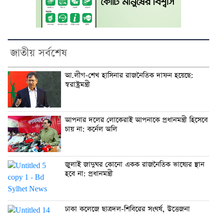
জাতীয় সর্বশেষ
আ.লীগ-শেখ হাসিনার রাজনৈতিক দাফন হয়েছে:
স্বরাষ্ট্রমন্ত্রী
আপনার দলের লোকেরাই আপনাকে প্রধানমন্ত্রী হিসেবে
চায় না: কর্নেল অলি
জুলাই জাদুঘর কোনো একক রাজনৈতিক ভাষ্যের স্থান
হবে না: প্রধানমন্ত্রী
ঢাকা কলেজে ছাত্রদল-শিবিরের সংঘর্ষ, উত্তেজনা