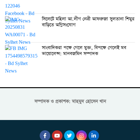
সিলেটে মহিলা আ.লীগ নেত্রী আফরুজা সুলতানা শিমুর
বাড়িতে অগ্নিসংযোগ
সাংবাদিকরা পক্ষে গেলে মুক্ত, বিপক্ষে গেলেই মব
ভায়োলেন্স: মানবজমিন সম্পাদক
সম্পাদক ও প্রকাশক: মাহমুদ হোসেন খান