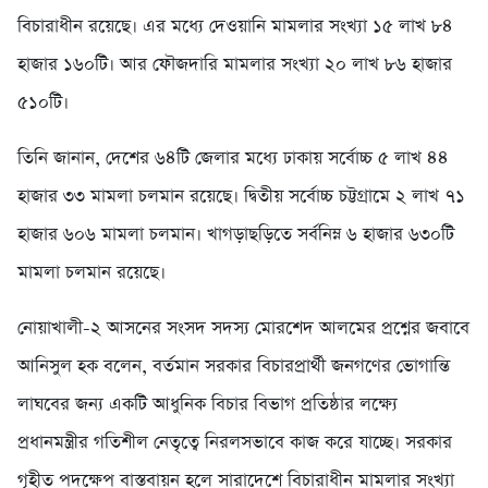
বিচারাধীন রয়েছে। এর মধ্যে দেওয়ানি মামলার সংখ্যা ১৫ লাখ ৮৪
হাজার ১৬০টি। আর ফৌজদারি মামলার সংখ্যা ২০ লাখ ৮৬ হাজার
৫১০টি।
তিনি জানান, দেশের ৬৪টি জেলার মধ্যে ঢাকায় সর্বোচ্চ ৫ লাখ ৪৪
হাজার ৩৩ মামলা চলমান রয়েছে। দ্বিতীয় সর্বোচ্চ চট্টগ্রামে ২ লাখ ৭১
হাজার ৬০৬ মামলা চলমান। খাগড়াছড়িতে সর্বনিম্ন ৬ হাজার ৬৩০টি
মামলা চলমান রয়েছে।
নোয়াখালী-২ আসনের সংসদ সদস্য মোরশেদ আলমের প্রশ্নের জবাবে
আনিসুল হক বলেন, বর্তমান সরকার বিচারপ্রার্থী জনগণের ভোগান্তি
লাঘবের জন্য একটি আধুনিক বিচার বিভাগ প্রতিষ্ঠার লক্ষ্যে
প্রধানমন্ত্রীর গতিশীল নেতৃত্বে নিরলসভাবে কাজ করে যাচ্ছে। সরকার
গৃহীত পদক্ষেপ বাস্তবায়ন হলে সারাদেশে বিচারাধীন মামলার সংখ্যা