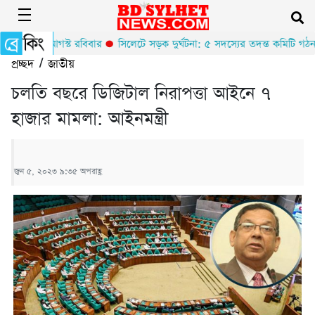
ন শুরু ০৯ আগস্ট রবিবার
সিলেটে সড়ক দুর্ঘটনা: ৫ সদস্যের তদন্ত কমিটি গঠন
প্রচ্ছদ
/
জাতীয়
চলতি বছরে ডিজিটাল নিরাপত্তা আইনে ৭
হাজার মামলা: আইনমন্ত্রী
জুন ৫, ২০২৩ ৯:৩৫ অপরাহ্ণ