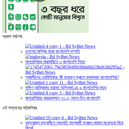
প্রবাস সর্বশেষ
গুগলের বৈশ্বিক মঞ্চে বাংলাদেশি দম্পতি
মালয়েশিয়ায় মারামারিতে ৩ বাংলাদেশি নিহত
প্রবাসীদের ভোটাধিকার: কী ভাবছেন ফ্রান্সে বসবাসরত বাংলাদেশিরা?
দক্ষিণ আফ্রিকায় ভয়াবহ অগ্নিকাণ্ডে ৬ বাংলাদেশির মৃত্যু
মালয়েশিয়ায় আয়রনম্যান ৭০.৩, সফল তিন বাংলাদেশি
এই সপ্তাহের পাঠকপ্রিয়
যুক্তরাজ্য ছাত্রলীগে সভাপতি পদপ্রার্থী ফখরুল কামাল জুয়েলকে ঘিরে
বিতর্ক