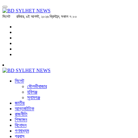
সিলেট
রবিবার, ৯ই আগস্ট, ২০২৬ খ্রিস্টাব্দ, সকাল ৭:০০
সিলেট
মৌলভীবাজার
হবিগঞ্জ
সুনামগঞ্জ
জাতীয়
আন্তর্জাতিক
রাজনীতি
শিক্ষাঙ্গন
বিনোদন
গণমাধ্যম
প্রবাস