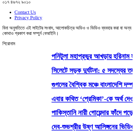
০১৭ ৪৬৭২ ৯০১০
Contact Us
Privacy Policy
বিনা অনুমতিতে এই সাইটের সংবাদ, আলোকচিত্র অডিও ও ভিডিও ব্যবহার করা বা অন্য
কোথাও প্রকাশ করা সম্পুর্ন বেআইনি।
শিরোনাম
পনিটুলা মহাপ্রভুর আখড়ায় হরিনাম সংকী
সিলেটে সড়ক দুর্ঘটনা: ৫ সদস্যের তদন
গুগলের বৈশ্বিক মঞ্চে বাংলাদেশি দম্পতি
এবার কথিত ‘প্রেমিকা’-কে অর্থ দেওয়া 
পাকিস্তানি নারী গোয়েন্দার ফাঁদে পড়ে 
দেব-শুভশ্রীর উষ্ণ আলিঙ্গনের ভিডিও 