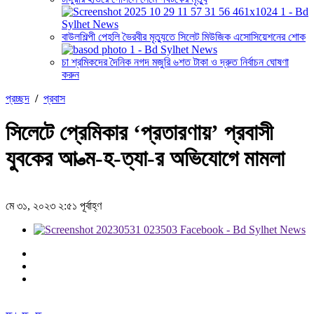
বাউলশিল্পী পেহলি ভৈরবীর মৃত্যুতে সিলেট মিউজিক এসোসিয়েশনের শোক
চা শ্রমিকদের দৈনিক নগদ মজুরি ৬শত টাকা ও দ্রুত নির্বাচন ঘোষণা
করুন
প্রচ্ছদ
/
প্রবাস
সিলেটে প্রেমিকার ‘প্রতারণায়’ প্রবাসী
যুবকের আ-ত্ম-হ-ত্যা-র অভিযোগে মামলা
মে ৩১, ২০২৩ ২:৫১ পূর্বাহ্ণ