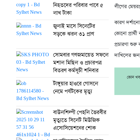
নিহতদের পরিবার পাবে ৫
লীগের মেয়রপ
লাখ টাকা
কারণ দর্শান
জুলাই মাসে সিলেটের
কোনো প্রার্থী
সড়কে ঝরল ৩১ প্রাণ
প্রচারণা শুর
সোমবার গণজমায়েত সফলে
দাখিলের জন্
মশাল মিছিল ও প্রচারপত্র
বিতরণ কর্মসূচী শনিবার
কোন খবর
টাঙ্গুয়ার হাওরে গোসলে
নেমে পর্যটকের মৃত্যু
বাউলশিল্পী পেহলি ভৈরবীর
মৃত্যুতে সিলেট মিউজিক
এসোসিয়েশনের শোক