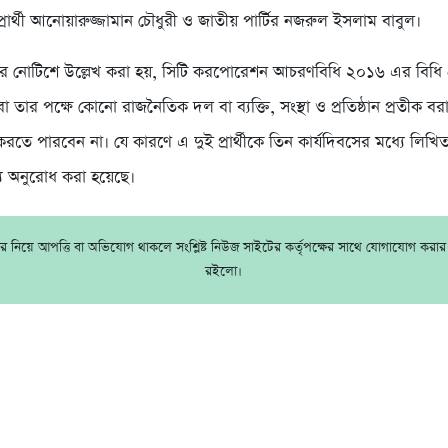
্রার্থী আনোয়ারুজ্জামান চৌধুরী ও জাতীয় পার্টির নজরুল ইসলাম বাবুল।
োর নোটিশে উল্লেখ করা হয়, সিটি করপোরেশন আচরণবিধি ২০১৬ এর বিধি 
 বা তার পক্ষে কোনো রাজনৈতিক দল বা ব্যক্তি, সংস্থা ও প্রতিষ্ঠান প্রতীক ব
ু করতে পারবেন না। যে কারণে এ দুই প্রার্থীকে তিন কার্যদিবসের মধ্যে লিখ
য অনুরোধ করা হয়েছে।
 নিয়ে আপত্তি বা অভিযোগ থাকলে সংশ্লিষ্ট নিউজ সাইটের কর্তৃপক্ষের সাথে যোগাযোগ করা
রইলো।