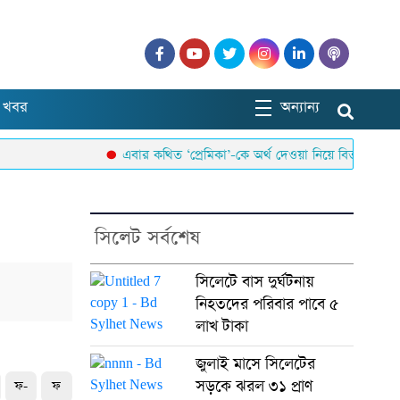
 খবর
অন্যান্য
এবার কথিত ‘প্রেমিকা’-কে অর্থ দেওয়া নিয়ে বিতর্কে ইনফান্তি
সিলেট সর্বশেষ
সিলেটে বাস দুর্ঘটনায়
নিহতদের পরিবার পাবে ৫
লাখ টাকা
জুলাই মাসে সিলেটের
সড়কে ঝরল ৩১ প্রাণ
ফ-
ফ