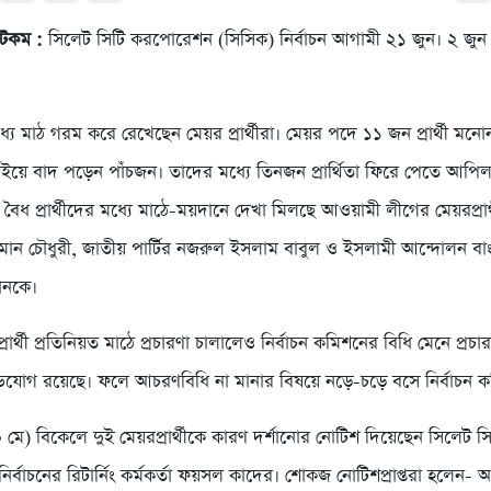
ডটকম :
সিলেট সিটি করপোরেশন (সিসিক) নির্বাচন আগামী ২১ জুন। ২ জুন 
ধ্যে মাঠ গরম করে রেখেছেন মেয়র প্রার্থীরা। মেয়র পদে ১১ জন প্রার্থী মনো
ইয়ে বাদ পড়েন পাঁচজন। তাদের মধ্যে তিনজন প্রার্থিতা ফিরে পেতে আপ
বৈধ প্রার্থীদের মধ্যে মাঠে-ময়দানে দেখা মিলছে আওয়ামী লীগের মেয়রপ্রার্
মান চৌধুরী, জাতীয় পার্টির নজরুল ইসলাম বাবুল ও ইসলামী আন্দোলন ব
সানকে।
রার্থী প্রতিনিয়ত মাঠে প্রচারণা চালালেও নির্বাচন কমিশনের বিধি মেনে প্রচার
যোগ রয়েছে। ফলে আচরণবিধি না মানার বিষয়ে নড়ে-চড়ে বসে নির্বাচন ক
 মে) বিকেলে দুই মেয়রপ্রার্থীকে কারণ দর্শানোর নোটিশ দিয়েছেন সিলেট স
্বাচনের রিটার্নিং কর্মকর্তা ফয়সল কাদের। শোকজ নোটিশপ্রাপ্তরা হলেন- 