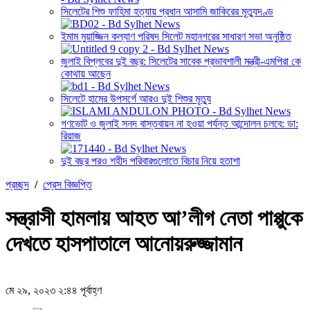
সিলেটের শিশু ফাহিমা হত্যায় প্রধান আসামি জাকিরের মৃত্যুদণ্ড
ইমাম মুয়াজ্জিন কল্যাণ পরিষদ সিলেট মহানগরের সাধারণ সভা অনুষ্ঠিত
জুলাই বিপ্লবের দুই বছর: সিলেটের সাবেক প্রভাবশালী মন্ত্রী-এমপিরা কে
কোথায় আছেন
সিলেটে হামের উপসর্গে আরও দুই শিশুর মৃত্যু
গণভোট ও জুলাই সনদ বাস্তবায়ন না হওয়া পর্যন্ত আন্দোলন চলবে: ডা:
রিয়াজ
দুই বছর পরও শহীদ পরিবারগুলোতে বিচার নিয়ে হতাশা
প্রচ্ছদ
/
প্রেস বিজ্ঞপ্তি
সন্ত্রাসী হামলায় আহত আ’লীগ নেতা পাপ্পুকে
দেখতে হাসপাতালে আনোয়রুজ্জামান
মে ২৯, ২০২৩ ২:৪৪ পূর্বাহ্ণ