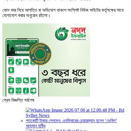
কোন খবর নিয়ে আপত্তি বা অভিযোগ থাকলে সংশ্লিষ্ট নিউজ সাইটের কর্তৃপক্ষের সাথে
যোগাযোগ করার অনুরোধ রইলো।
প্রেস বিজ্ঞপ্তি সর্বশেষ
শতকোটি টাকার লেনদেন: এনবিআরের চেয়ারম্যান হলেন ‘ডেবিল’
আহসান হাবীব