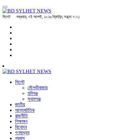
সিলেট
শুক্রবার, ৭ই আগস্ট, ২০২৬ খ্রিস্টাব্দ, সন্ধ্যা ৭:০১
সিলেট
মৌলভীবাজার
হবিগঞ্জ
সুনামগঞ্জ
জাতীয়
আন্তর্জাতিক
রাজনীতি
শিক্ষাঙ্গন
বিনোদন
গণমাধ্যম
প্রবাস