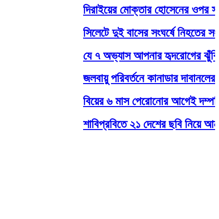
দিরাইয়ের মোক্তার হোসেনের ওপর সন্ত্
সিলেটে দুই বাসের সংঘর্ষে নিহতের সংখ্
যে ৭ অভ্যাস আপনার হৃদরোগের ঝুঁকি ব
জলবায়ু পরিবর্তনে কানাডার দাবানলের ঝুঁ
বিয়ের ৬ মাস পেরোনোর আগেই দম্পতির ব
শাবিপ্রবিতে ২১ দেশের ছবি নিয়ে আন্তর