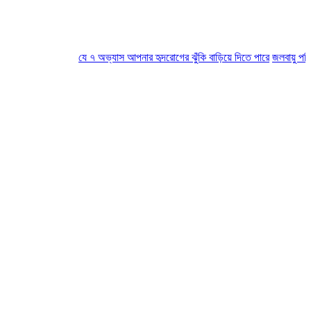
যে ৭ অভ্যাস আপনার হৃদরোগের ঝুঁকি বাড়িয়ে দিতে পারে
জলবায়ু পরিবর্তনে ক