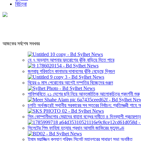
বিচিত্রা
আজকের সর্বশেষ সবখবর
যে ৭ অভ্যাস আপনার হৃদরোগের ঝুঁকি বাড়িয়ে দিতে পারে
জলবায়ু পরিবর্তনে কানাডার দাবানলের ঝুঁকি বেড়েছে দ্বিগুন
বিয়ের ৬ মাস পেরোনোর আগেই দম্পতির বিচ্ছেদের গুঞ্জন
শাবিপ্রবিতে ২১ দেশের ছবি নিয়ে আন্তর্জাতিক আলোকচিত্র প্রদর্শনী শুরু
চলতি অর্থবছরেই স্থানীয় সরকারের সব স্তরের নির্বাচন: প্রতিমন্ত্রী শাহে
সিম কোম্পানীগুলোর মেয়াদের বাহানা বন্ধের দাবীতে ৪ দিনব্যাপী প্রচারপত্
সিলেটের শিশু ফাহিমা হত্যায় প্রধান আসামি জাকিরের মৃত্যুদণ্ড
ইমাম মুয়াজ্জিন কল্যাণ পরিষদ সিলেট মহানগরের সাধারণ সভা অনুষ্ঠিত