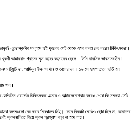
াড়াই এন্ডোস্কপির মাধ্যমে ওই যুবকের পেট থেকে এসব কলম বের করেন চিকিৎসকরা।
খুকনী আটারদাগ গ্রামের মৃত আব্দুর রহমানের ছেলে। তিনি মানসিক ভারসাম্যহীন।
 কনসালট্যান্ট ডা. আমিনুল ইসলাম খান ও তাদের দল। ১৬ মে হাসপাতালে ভর্তি হন
সলাম খান।
মেডিসিন ওয়ার্ডের চিকিৎসকরা এক্সরে ও আল্ট্রাসনোগ্রাম করেও পেটে কি সমস্যা সেটি
 আমরা কলমগুলো বের করার সিদ্ধান্ত নিই। তবে বিষয়টি মোটেও ছোট ছিল না, আমাদের
্বাসনালিতে গিয়ে শ্বাস-প্রশ্বাস বন্ধ না হয়ে যায়।