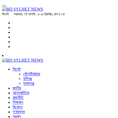
সিলেট
শুক্রবার, ৭ই আগস্ট, ২০২৬ খ্রিস্টাব্দ, রাত ৪:৩৪
সিলেট
মৌলভীবাজার
হবিগঞ্জ
সুনামগঞ্জ
জাতীয়
আন্তর্জাতিক
রাজনীতি
শিক্ষাঙ্গন
বিনোদন
গণমাধ্যম
প্রবাস