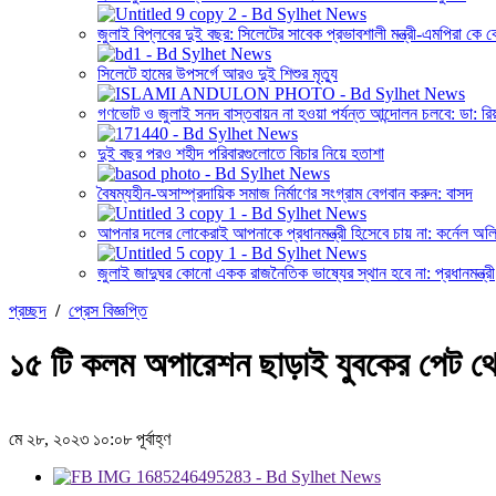
জুলাই বিপ্লবের দুই বছর: সিলেটের সাবেক প্রভাবশালী মন্ত্রী-এমপিরা ক
সিলেটে হামের উপসর্গে আরও দুই শিশুর মৃত্যু
গণভোট ও জুলাই সনদ বাস্তবায়ন না হওয়া পর্যন্ত আন্দোলন চলবে: ডা: রি
দুই বছর পরও শহীদ পরিবারগুলোতে বিচার নিয়ে হতাশা
বৈষম্যহীন-অসাম্প্রদায়িক সমাজ নির্মাণের সংগ্রাম বেগবান করুন: বাসদ
আপনার দলের লোকেরাই আপনাকে প্রধানমন্ত্রী হিসেবে চায় না: কর্নেল অল
জুলাই জাদুঘর কোনো একক রাজনৈতিক ভাষ্যের স্থান হবে না: প্রধানমন্ত্রী
প্রচ্ছদ
/
প্রেস বিজ্ঞপ্তি
১৫ টি কলম অপারেশন ছাড়াই যুবকের পেট থ
মে ২৮, ২০২৩ ১০:০৮ পূর্বাহ্ণ