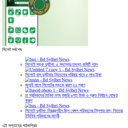
সিলেট সর্বশেষ
সিলেটে সড়ক দুর্ঘটনা: ৫ সদস্যের তদন্ত কমিটি গঠন
সিলেটে বাস দুর্ঘটনায় নিহতদের পরিবার পাবে ৫ লাখ টাকা
জুলাই মাসে সিলেটের সড়কে ঝরল ৩১ প্রাণ
চা শ্রমিকদের দৈনিক নগদ মজুরি ৬শত টাকা ও দ্রুত নির্বাচন ঘোষণা
করুন
সিলেটে দুর্ঘটনা: নিয়ন্ত্রণহীন ছিল বেঙ্গল পরিবহনের স্লিপার বাস, নিহতরা
ইউনিক পরিবহনের যাত্রী
এই সপ্তাহের পাঠকপ্রিয়