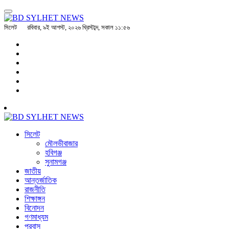
সিলেট
রবিবার, ৯ই আগস্ট, ২০২৬ খ্রিস্টাব্দ, সকাল ১১:৫৬
সিলেট
মৌলভীবাজার
হবিগঞ্জ
সুনামগঞ্জ
জাতীয়
আন্তর্জাতিক
রাজনীতি
শিক্ষাঙ্গন
বিনোদন
গণমাধ্যম
প্রবাস