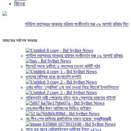
বিচিত্রা
পনিটুলা মহাপ্রভুর আখড়ায় হরিনাম সংকীর্ত্তন শুরু ০৯ আগস্ট রবিবার
সিলেটে সড়
আজকের সর্বশেষ সবখবর
পনিটুলা মহাপ্রভুর আখড়ায় হরিনাম সংকীর্ত্তন শুরু ০৯ আগস্ট রবিবার
সিলেটে সড়ক দুর্ঘটনা: ৫ সদস্যের তদন্ত কমিটি গঠন
গুগলের বৈশ্বিক মঞ্চে বাংলাদেশি দম্পতি
এবার কথিত ‘প্রেমিকা’-কে অর্থ দেওয়া নিয়ে বিতর্কে ইনফান্তিনো
পাকিস্তানি নারী গোয়েন্দার ফাঁদে পড়ে গ্রেপ্তার ভারতের পাইলট
দেব-শুভশ্রীর উষ্ণ আলিঙ্গনের ভিডিও ভাইরাল
আ.লীগ-শেখ হাসিনার রাজনৈতিক দাফন হয়েছে: স্বরাষ্ট্রমন্ত্রী
সাড়ে ছয় বছরে মোটরসাইকেল দুর্ঘটনায় নিহত ১৫৭১২