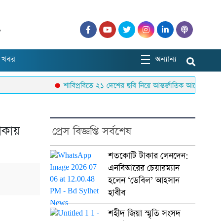
৯
 খবর
অন্যান্য
শাবিপ্রবিতে ২১ দেশের ছবি নিয়ে আন্তর্জাতিক আলোকচিত্র প্রদর্শ
কায়
প্রেস বিজ্ঞপ্তি সর্বশেষ
শতকোটি টাকার লেনদেন:
এনবিআরের চেয়ারম্যান
হলেন ‘ডেবিল’ আহসান
হাবীব
শহীদ জিয়া স্মৃতি সংসদ