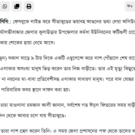
ফ+
িনিধি
:: ফেসবুকে লাইভ করে সীতাকুণ্ডের ভয়াবহ আগুনের তথ্য দেয়া অলি
ৌলভীবাজার জেলার কুলাউড়ার উপজেলার কর্মধা ইউনিয়নের ফটিগুলী গ্রা
াকায় শোকের ছায়া নেমে আসে।
ুন) সকাল সাড়ে ৯ টায় দিকে একটি এম্বুলেন্সে করে লাশ পৌঁছালে শেষ 
লাকার অসংখ্য মানুষ ভিড় করেন তার নিজ বাড়ীতে। তার এই মৃত্যু কিছুত
 না নয়নের মা-বাবা প্রতিবেশীসহ এলাকার সাধারণ মানুষ। পরে বাদ যোহর
 পারিবারিক কবর স্থানে দাফন করা হয়।
চাচা মাওলানা রমজান আলী জানান, সর্বশেষ গত ঈদুল ফিতরের সময় বা
ন থেকে আবার চলে যায় সীতাকুণ্ডে।
 তারা লাশ গ্রহণ করেন তিনি। এ সময় জেলা প্রশাসনের পক্ষ থেকে তাদের 