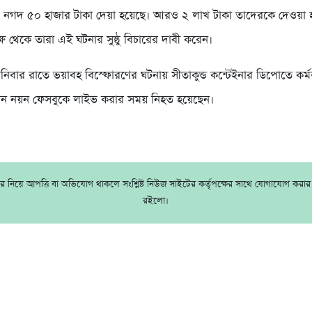
 নগদ ৫০ হাজার টাকা দেয়া হয়েছে। আরও ২ লাখ টাকা তাদেরকে দেওয়া 
ষ থেকে তারা এই ঘটনার সুষ্ঠু বিচারের দাবী করেন।
শনিবার রাতে ভয়াবহ বিস্ফোরণের ঘটনায় সীতাকুন্ড কন্টেইনার ডিপোতে কর্ম
ন নয়ন ফেসবুকে লাইভ করার সময় নিহত হয়েছেন।
 নিয়ে আপত্তি বা অভিযোগ থাকলে সংশ্লিষ্ট নিউজ সাইটের কর্তৃপক্ষের সাথে যোগাযোগ করা
রইলো।