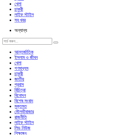
খেলা
চাকুরী
লাইফ স্টাইল
সব খবর
অন্যান্য
আন্তর্জাতিক
ইসলাম ও জীবন
খেলা
গণমাধ্যম
চাকুরী
জাতীয়
প্রবাস
বিচিত্রা
বিনোদন
বিশেষ সংবাদ
মুক্তমত
মৌলভীবাজার
রাজনীতি
লাইফ স্টাইল
লিড নিউজ
শিক্ষাঙ্গন