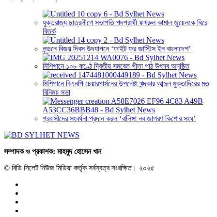
যুক্তরাজ্য ছাত্রলীগে সভাপতি পদপ্রার্থী ফখরুল কামাল জুয়েলকে ঘিরে
বিতর্ক
লন্ডনে বিজয় দিবস উদযাপনে ‘ফাইট ফর জাস্টিস ইন বাংলাদেশ’
মিশিগানে ১০৮ কণ্ঠে দ্বিতীয় সমবেত গীতা পাঠ উৎসব অনুষ্ঠিত
মিশিগানে বিএনপি চেয়ারপার্সনের উপদেষ্টা খন্দকার আব্দুল মুক্তাদিরের মত
বিনিময় সভা
প্রবাসীদের সংবর্ধনা প্রদান করল ‘বালিঙ্গা নব জাগরণ কিশোর সংঘ’
সম্পাদক ও প্রকাশক: মাহমুদ হোসেন খান
© বিডি সিলেট নিউজ মিডিয়া কর্তৃক সর্বস্বত্ব সংরক্ষিত। ২০২৫