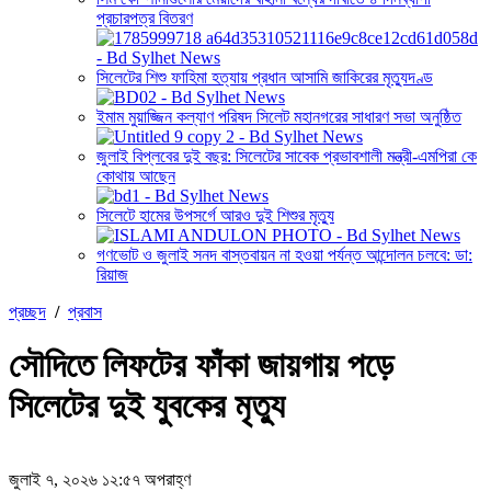
প্রচারপত্র বিতরণ
সিলেটের শিশু ফাহিমা হত্যায় প্রধান আসামি জাকিরের মৃত্যুদণ্ড
ইমাম মুয়াজ্জিন কল্যাণ পরিষদ সিলেট মহানগরের সাধারণ সভা অনুষ্ঠিত
জুলাই বিপ্লবের দুই বছর: সিলেটের সাবেক প্রভাবশালী মন্ত্রী-এমপিরা কে
কোথায় আছেন
সিলেটে হামের উপসর্গে আরও দুই শিশুর মৃত্যু
গণভোট ও জুলাই সনদ বাস্তবায়ন না হওয়া পর্যন্ত আন্দোলন চলবে: ডা:
রিয়াজ
প্রচ্ছদ
/
প্রবাস
সৌদিতে লিফটের ফাঁকা জায়গায় পড়ে
সিলেটের দুই যুবকের মৃত্যু
জুলাই ৭, ২০২৬ ১২:৫৭ অপরাহ্ণ