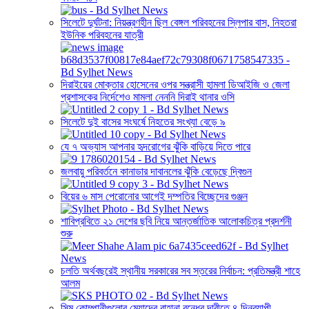
সিলেটে দুর্ঘটনা: নিয়ন্ত্রণহীন ছিল বেঙ্গল পরিবহনের স্লিপার বাস, নিহতরা
ইউনিক পরিবহনের যাত্রী
দিরাইয়ের মোক্তার হোসেনের ওপর সন্ত্রাসী হামলা ডিআইজি ও জেলা
প্রশাসকের নির্দেশেও মামলা নেননি দিরাই থানার ওসি
সিলেটে দুই বাসের সংঘর্ষে নিহতের সংখ্যা বেড়ে ৯
যে ৭ অভ্যাস আপনার হৃদরোগের ঝুঁকি বাড়িয়ে দিতে পারে
জলবায়ু পরিবর্তনে কানাডার দাবানলের ঝুঁকি বেড়েছে দ্বিগুন
বিয়ের ৬ মাস পেরোনোর আগেই দম্পতির বিচ্ছেদের গুঞ্জন
শাবিপ্রবিতে ২১ দেশের ছবি নিয়ে আন্তর্জাতিক আলোকচিত্র প্রদর্শনী
শুরু
চলতি অর্থবছরেই স্থানীয় সরকারের সব স্তরের নির্বাচন: প্রতিমন্ত্রী শাহে
আলম
সিম কোম্পানীগুলোর মেয়াদের বাহানা বন্ধের দাবীতে ৪ দিনব্যাপী