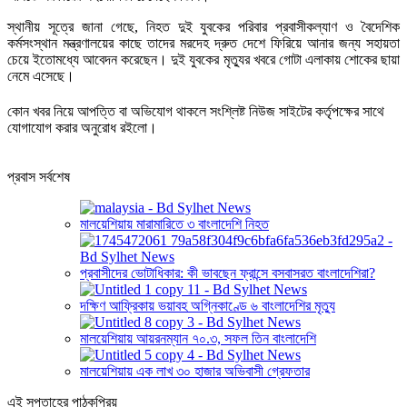
স্থানীয় সূত্রে জানা গেছে, নিহত দুই যুবকের পরিবার প্রবাসীকল্যাণ ও বৈদেশিক
কর্মসংস্থান মন্ত্রণালয়ের কাছে তাদের মরদেহ দ্রুত দেশে ফিরিয়ে আনার জন্য সহায়তা
চেয়ে ইতোমধ্যে আবেদন করেছেন। দুই যুবকের মৃত্যুর খবরে গোটা এলাকায় শোকের ছায়া
নেমে এসেছে।
কোন খবর নিয়ে আপত্তি বা অভিযোগ থাকলে সংশ্লিষ্ট নিউজ সাইটের কর্তৃপক্ষের সাথে
যোগাযোগ করার অনুরোধ রইলো।
প্রবাস সর্বশেষ
মালয়েশিয়ায় মারামারিতে ৩ বাংলাদেশি নিহত
প্রবাসীদের ভোটাধিকার: কী ভাবছেন ফ্রান্সে বসবাসরত বাংলাদেশিরা?
দক্ষিণ আফ্রিকায় ভয়াবহ অগ্নিকাণ্ডে ৬ বাংলাদেশির মৃত্যু
মালয়েশিয়ায় আয়রনম্যান ৭০.৩, সফল তিন বাংলাদেশি
মালয়েশিয়ায় এক লাখ ৩০ হাজার অভিবাসী গ্রেফতার
এই সপ্তাহের পাঠকপ্রিয়