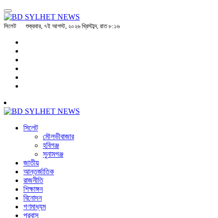
সিলেট
শুক্রবার, ৭ই আগস্ট, ২০২৬ খ্রিস্টাব্দ, রাত ৮:১৬
সিলেট
মৌলভীবাজার
হবিগঞ্জ
সুনামগঞ্জ
জাতীয়
আন্তর্জাতিক
রাজনীতি
শিক্ষাঙ্গন
বিনোদন
গণমাধ্যম
প্রবাস