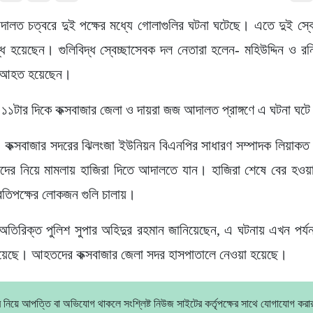
দালত চত্বরে দুই পক্ষের মধ্যে গোলাগুলির ঘটনা ঘটেছে। এতে দুই স্ব
দ্ধ হয়েছেন। গুলিবিদ্ধ স্বেচ্ছাসেবক দল নেতারা হলেন- মহিউদ্দিন ও 
ন আহত হয়েছেন।
 ১১টার দিকে কক্সবাজার জেলা ও দায়রা জজ আদালত প্রাঙ্গণে এ ঘটনা ঘট
, কক্সবাজার সদরের ঝিলংজা ইউনিয়ন বিএনপির সাধারণ সম্পাদক লিয়াকত
দের নিয়ে মামলায় হাজিরা দিতে আদালতে যান। হাজিরা শেষে বের হওয়
প্রতিপক্ষের লোকজন গুলি চালায়।
 অতিরিক্ত পুলিশ সুপার অহিদুর রহমান জানিয়েছেন, এ ঘটনায় এখন পর্
েছে। আহতদের কক্সবাজার জেলা সদর হাসপাতালে নেওয়া হয়েছে।
 নিয়ে আপত্তি বা অভিযোগ থাকলে সংশ্লিষ্ট নিউজ সাইটের কর্তৃপক্ষের সাথে যোগাযোগ করা