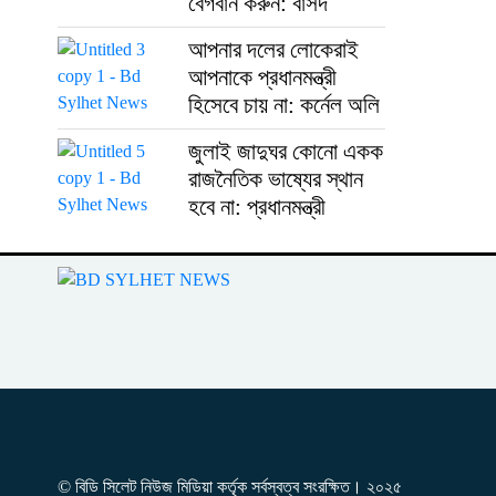
বেগবান করুন: বাসদ
আপনার দলের লোকেরাই
আপনাকে প্রধানমন্ত্রী
হিসেবে চায় না: কর্নেল অলি
জুলাই জাদুঘর কোনো একক
রাজনৈতিক ভাষ্যের স্থান
হবে না: প্রধানমন্ত্রী
© বিডি সিলেট নিউজ মিডিয়া কর্তৃক সর্বস্বত্ব সংরক্ষিত। ২০২৫