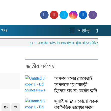
 খবর
অন্যান্য
যে ৭ অভ্যাস আপনার হৃদরোগের ঝুঁকি বাড়িয়ে দিতে পারে
জলব
জাতীয় সর্বশেষ
আপনার দলের লোকেরাই
আপনাকে প্রধানমন্ত্রী
হিসেবে চায় না: কর্নেল অলি
জুলাই জাদুঘর কোনো একক
রাজনৈতিক ভাষ্যের স্থান
ফ-
ফ