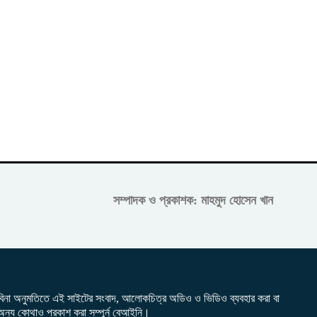
সম্পাদক ও প্রকাশক: মাহমুদ হোসেন খান
বিনা অনুমতিতে এই সাইটের সংবাদ, আলোকচিত্র অডিও ও ভিডিও ব্যবহার করা বা
অন্য কোথাও প্রকাশ করা সম্পুর্ন বেআইনি।