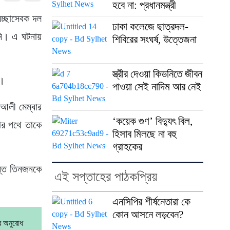
হবে না: প্রধানমন্ত্রী
েচ্ছাসেবক দল
ঢাকা কলেজে ছাত্রদল-
রনি। এ ঘটনায়
শিবিরের সংঘর্ষ, উত্তেজনা
স্ত্রীর দেওয়া কিডনিতে জীবন
ে।
পাওয়া সেই নাদিম আর নেই
 আলী মেম্বার
‘কয়েক গুণ’ বিদ্যুৎ বিল,
ার পথে তাকে
হিসাব মিলছে না বহু
গ্রাহকের
যন্ত তিনজনকে
এই সপ্তাহের পাঠকপ্রিয়
এনসিপির শীর্ষনেতারা কে
কোন আসনে লড়বেন?
র অনুরোধ