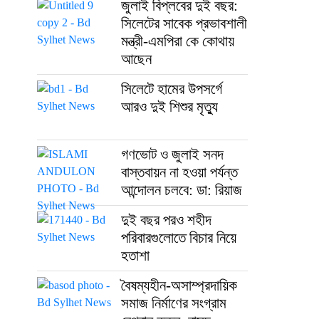
জুলাই বিপ্লবের দুই বছর:
সিলেটের সাবেক প্রভাবশালী
মন্ত্রী-এমপিরা কে কোথায়
আছেন
সিলেটে হামের উপসর্গে
আরও দুই শিশুর মৃত্যু
গণভোট ও জুলাই সনদ
বাস্তবায়ন না হওয়া পর্যন্ত
আন্দোলন চলবে: ডা: রিয়াজ
দুই বছর পরও শহীদ
পরিবারগুলোতে বিচার নিয়ে
হতাশা
বৈষম্যহীন-অসাম্প্রদায়িক
সমাজ নির্মাণের সংগ্রাম