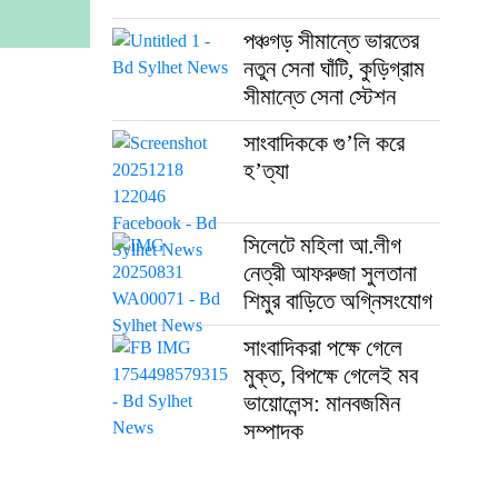
পঞ্চগড় সীমান্তে ভারতের
নতুন সেনা ঘাঁটি, কুড়িগ্রাম
সীমান্তে সেনা স্টেশন
সাংবাদিককে গু’লি করে
হ’ত্যা
সিলেটে মহিলা আ.লীগ
নেত্রী আফরুজা সুলতানা
শিমুর বাড়িতে অগ্নিসংযোগ
সাংবাদিকরা পক্ষে গেলে
মুক্ত, বিপক্ষে গেলেই মব
ভায়োলেন্স: মানবজমিন
সম্পাদক