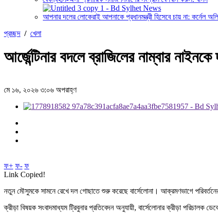
আপনার দলের লোকেরাই আপনাকে প্রধানমন্ত্রী হিসেবে চায় না: কর্নেল অল
প্রচ্ছদ
/
খেলা
আর্জেন্টিনার বদলে ব্রাজিলের নাম্বার নাইনকে 
মে ১৬, ২০২৬ ৩:০৬ অপরাহ্ণ
ফ+
ফ-
ফ
Link Copied!
নতুন মৌসুমকে সামনে রেখে দল গোছাতে শুরু করেছে বার্সেলোনা। আক্রমণভাগে পরিবর্তনে
ক্রীড়া বিষয়ক সংবাদমাধ্যম ট্রিবুনার প্রতিবেদন অনুযায়ী, বার্সেলোনার ক্রীড়া পরিচালক