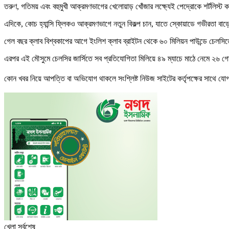
তরুণ, গতিময় এবং বহুমুখী আক্রমণভাগের খেলোয়াড় খোঁজার লক্ষ্যেই পেদ্রোকে শর্টলিস্
এদিকে, কোচ হ্যান্সি ফ্লিকও আক্রমণভাগে নতুন বিকল্প চান, যাতে স্কোয়াডে গভীরতা বাড়
গেল বছর ক্লাব বিশ্বকাপের আগে ইংলিশ ক্লাব ব্রাইটন থেকে ৬০ মিলিয়ন পাউন্ডে চেলসি
এরপর এই মৌসুমে চেলসির জার্সিতে সব প্রতিযোগিতা মিলিয়ে ৪৯ ম্যাচে মাঠে নেমে ২৬ 
কোন খবর নিয়ে আপত্তি বা অভিযোগ থাকলে সংশ্লিষ্ট নিউজ সাইটের কর্তৃপক্ষের সাথে 
খেলা সর্বশেষ