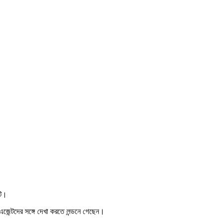
টি।
এজেন্টদের সঙ্গে দেখা করতে লন্ডনে গেছেন।