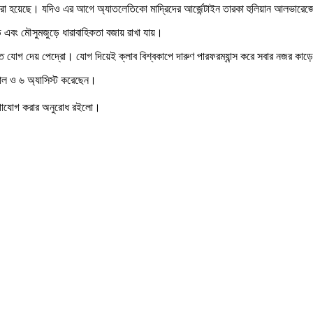
ট করা হয়েছে। যদিও এর আগে অ্যাতলেতিকো মাদ্রিদের আর্জেন্টাইন তারকা হুলিয়ান আলভারে
ে এবং মৌসুমজুড়ে ধারাবাহিকতা বজায় রাখা যায়।
তে যোগ দেয় পেদ্রো। যোগ দিয়েই ক্লাব বিশ্বকাপে দারুণ পারফরম্যান্স করে সবার নজর কাড়
গোল ও ৬ অ্যাসিস্ট করেছেন।
যোগাযোগ করার অনুরোধ রইলো।