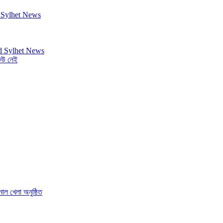
কেউ নেই
নাল খেলা অনুষ্ঠিত