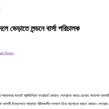
ি
দলে ভেড়াতে লন্ডনে বার্সা পরিচালক
র সম্ভাবনার মধ্যেই ব্রাজিলিয়ান ফরোয়ার্ড জোয়াও পেদ্রোকে নজরে রেখেছে কাতালান ক্লাব
 ডেকো আগামী দিনগুলোতে সম্ভাব্য গ্রীষ্মকালীন দলবদল নিয়ে আলোচনা করতে জোয়াও পেদ্রোর 