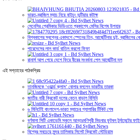
ভারত-ব্রাজিল ম্যাচ নিয়ে বাইচুং ভুটিয়ার কটাক্ষ
সেনেসির প্রেমিকার ভিডিওতে প্রকাশ্যে মেসির বিশেষ উপহার
বিশ্বকাপের স্বপ্নের একাদশে স্পেনের তিন, আর্জেন্টিনার দুই, ব্রাজিলের 
পারেদেসের লাল কার্ড বাতিল করলো ফিফা
রানার্স আপ পেয়ে দেশে ফিরে বীরের সংবর্ধনা পেল আর্জেন্টিনা দল
এই সপ্তাহের পাঠকপ্রিয়
তানজিমকে ‘ওয়ার্ল্ড ক্লাস’ বোলার বললেন ভারতীয় তারকা
জাতীয় নারী ক্রিকেট দলের বেতন বাড়াল বিসিবি
৬ মিনিটেই বাংলাদেশ-ভারত ম্যাচের গ্যালারির টিকিট শেষ
বর্ণমালা সিটি একাডেমি স্কুলে আন্তঃমণিপুরী মিডবার ফুটবল টুর্নামেন্টের ফাই
বিশ্বের সবচেয়ে সুন্দর তালিকায় সিলেট ক্রিকেট স্টেডিয়াম