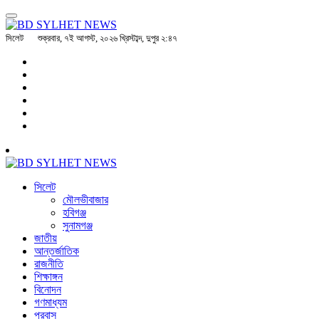
সিলেট
শুক্রবার, ৭ই আগস্ট, ২০২৬ খ্রিস্টাব্দ, দুপুর ২:৪৭
সিলেট
মৌলভীবাজার
হবিগঞ্জ
সুনামগঞ্জ
জাতীয়
আন্তর্জাতিক
রাজনীতি
শিক্ষাঙ্গন
বিনোদন
গণমাধ্যম
প্রবাস