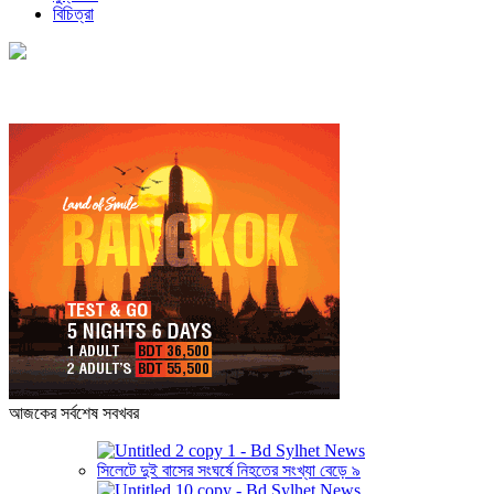
বিচিত্রা
আজকের সর্বশেষ সবখবর
সিলেটে দুই বাসের সংঘর্ষে নিহতের সংখ্যা বেড়ে ৯