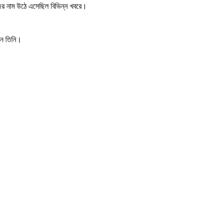
জের নাম উঠে এসেছিল বিভিন্ন খবরে।
েন তিনি।