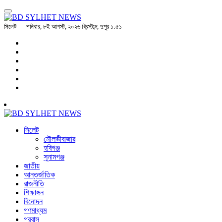
সিলেট
শনিবার, ৮ই আগস্ট, ২০২৬ খ্রিস্টাব্দ, দুপুর ১:৫১
সিলেট
মৌলভীবাজার
হবিগঞ্জ
সুনামগঞ্জ
জাতীয়
আন্তর্জাতিক
রাজনীতি
শিক্ষাঙ্গন
বিনোদন
গণমাধ্যম
প্রবাস