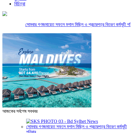
বিচিত্রা
সোমবার গণজমায়েত সফলে মশাল মিছিল ও প্রচারপত্র বিতরণ কর্মসূচী শনিবার
আজকের সর্বশেষ সবখবর
সোমবার গণজমায়েত সফলে মশাল মিছিল ও প্রচারপত্র বিতরণ কর্মসূচী
শনিবার