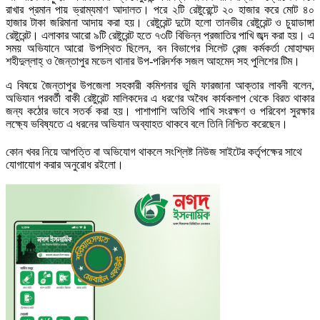
রাখার প্রমান পায় ভ্রাম্যমাণ আদালত। পরে ২টি রেষ্টুরেন্টে ২০ হাজার করে মোট ৪০
হাজার টাকা জরিমানা আদায় করা হয়। রেষ্টুরেন্ট দুটো হলো তানভীর রেষ্টুরেন্ট ও চুয়াডাঙ্গা
রেষ্টুরেন্ট। এলাকার আরো ৯টি রেষ্টুরেন্ট হতে ৭৩টি বিভিন্ন প্রজাতির পাখি জব্দ করা হয়। এ
সময় অভিযানে আরো উপস্থিত ছিলেন, বন বিভাগের সিলেট রেন্জ কর্মকর্তা মোহাম্মদ
শহীদুল্লাহ্ ও জৈন্তাপুর মডেল থানার উপ-পরিদর্শক সজল আহমেদ সহ পুলিশের টিম।
এ বিষয়ে জৈন্তাপুর উপজেলা সহকারী কমিশনার ভুমি ফারজানা আক্তার লাবনী বলেন,
অভিযান পরবর্তী বাকী রেষ্টুরেন্ট মালিকদের এ ধরণের অবৈধ কার্যকলাপ থেকে বিরত থাকার
জন্য কঠোর ভাবে সতর্ক করা হয়। পাশাপাশি অতিথি পাখি সংরক্ষণ ও পরিবেশ সুরক্ষার
লক্ষ্যে ভবিষ্যতে এ ধরনের অভিযান অব্যাহত থাকবে বলে তিনি নিশ্চিত করেছেন।
কোন খবর নিয়ে আপত্তি বা অভিযোগ থাকলে সংশ্লিষ্ট নিউজ সাইটের কর্তৃপক্ষের সাথে
যোগাযোগ করার অনুরোধ রইলো।