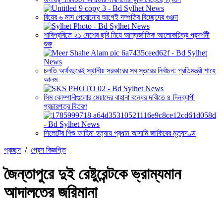
বিয়ের ৬ মাস পেরোনোর আগেই দম্পতির বিচ্ছেদের গুঞ্জন
শাবিপ্রবিতে ২১ দেশের ছবি নিয়ে আন্তর্জাতিক আলোকচিত্র প্রদর্শনী
শুরু
চলতি অর্থবছরেই স্থানীয় সরকারের সব স্তরের নির্বাচন: প্রতিমন্ত্রী শাহে
আলম
সিম কোম্পানীগুলোর মেয়াদের বাহানা বন্ধের দাবীতে ৪ দিনব্যাপী
প্রচারপত্র বিতরণ
সিলেটের শিশু ফাহিমা হত্যায় প্রধান আসামি জাকিরের মৃত্যুদণ্ড
প্রচ্ছদ
/
প্রেস বিজ্ঞপ্তি
জৈন্তাপুরে দুই রেষ্টুরেন্টকে ভ্রাম্যমান
আদালতের জরিমানা