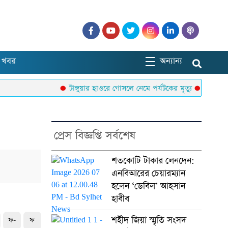
 খবর
অন্যান্য
টাঙ্গুয়ার হাওরে গোসলে নেমে পর্যটকের মৃত্যু
বাউলশিল্প
প্রেস বিজ্ঞপ্তি সর্বশেষ
শতকোটি টাকার লেনদেন:
এনবিআরের চেয়ারম্যান
হলেন ‘ডেবিল’ আহসান
হাবীব
শহীদ জিয়া স্মৃতি সংসদ
ফ-
ফ