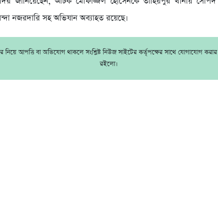
াদির জানিয়েছেন, আটক মোফাজ্জল হোসেনকে তাহিয়পুর থানায় সোপর্দ
য়েন্দা নজরদারি সহ অভিযান অব্যাহত রয়েছে।
 নিয়ে আপত্তি বা অভিযোগ থাকলে সংশ্লিষ্ট নিউজ সাইটের কর্তৃপক্ষের সাথে যোগাযোগ করা
রইলো।