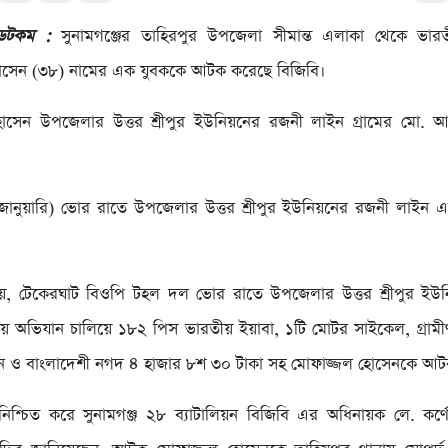
 ডটকম :
সুনামগঞ্জের তাহিরপুর উপজেলা সীমান্ত এলাকা থেকে ভার
োসেন (৩৮) নামের এক যুবককে আটক করেছে বিজিবি।
সেন উপজেলার উত্তর শ্রীপুর ইউনিয়নের রজনী লাইন গ্রামের মো. আব্দ
 জানুয়ারি) ভোর রাতে উপজেলার উত্তর শ্রীপুর ইউনিয়নের রজনী লাইন
ায়, টেকেরঘাট বিওপি টহল দল ভোর রাতে উপজেলার উত্তর শ্রীপুর ইউ
য় অভিযান চালিয়ে ১৮২ পিস ভারতীয় ইয়াবা, ১টি মোটর সাইকেল, গ্রামী
 ও বাংলাদেশী নগদ ৪ হাজার ৮শ ৩০ টাকা সহ মোফাজ্জল হোসেনকে আট
নিশ্চিত করে সুনামগঞ্জ ২৮ ব্যাটালিয়ন বিজিবি এর অধিনায়ক লে. কর