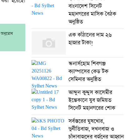
 করা হয়েছে।
বাংলাদেশ সিলেট
মহানগরের মাসিক বৈঠক
অনুষ্ঠিত
র অনুরোধ
এক কাঁঠালের দাম ২৬
হাজার টাকা!
স্কলার্সহোম শিবগঞ্জ
ক্যাম্পাসের কেড টক
সেমিনার অনুষ্ঠিত
আব্দুল কুদ্দুস কাসেমীর
ইন্তেকালে যুব জমিয়ত
সিলেট মহানগরের শোক
সর্বস্তরের ঘুষখোর,
দুর্নীতিবাজ, দখলবাজ ও
চাঁদাবাজদের বর্জনের আহ্বান