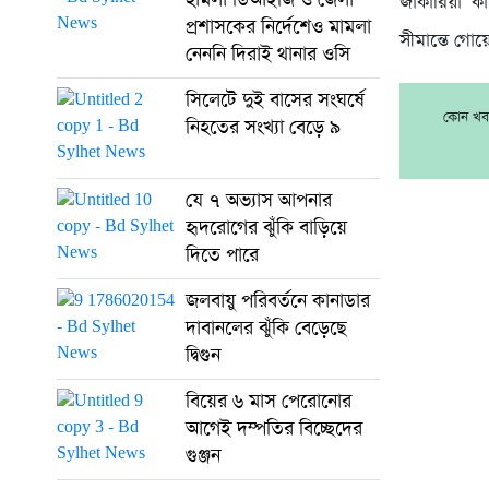
জাকারিয়া ক
প্রশাসকের নির্দেশেও মামলা
সীমান্তে গো
নেননি দিরাই থানার ওসি
সিলেটে দুই বাসের সংঘর্ষে
কোন খবর
নিহতের সংখ্যা বেড়ে ৯
যে ৭ অভ্যাস আপনার
হৃদরোগের ঝুঁকি বাড়িয়ে
দিতে পারে
জলবায়ু পরিবর্তনে কানাডার
দাবানলের ঝুঁকি বেড়েছে
দ্বিগুন
বিয়ের ৬ মাস পেরোনোর
আগেই দম্পতির বিচ্ছেদের
গুঞ্জন