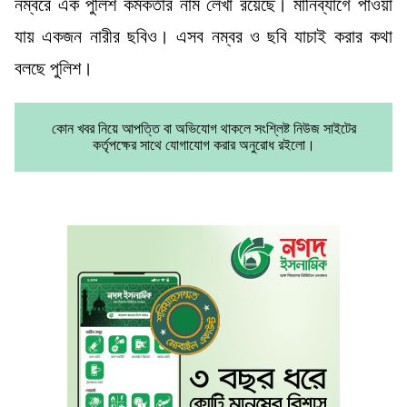
নম্বরে এক পুলিশ কর্মকর্তার নাম লেখা রয়েছে। মানিব্যাগে পাওয়া
যায় একজন নারীর ছবিও। এসব নম্বর ও ছবি যাচাই করার কথা
বলছে পুলিশ।
কোন খবর নিয়ে আপত্তি বা অভিযোগ থাকলে সংশ্লিষ্ট নিউজ সাইটের
কর্তৃপক্ষের সাথে যোগাযোগ করার অনুরোধ রইলো।