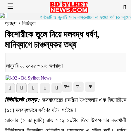
গণভোট ও জুলাই সনদ বাস্তবায়ন না হওয়া পর্যন্ত আন্দোল
প্রচ্ছদ
বিচিত্রা
/
কিশোরীকে তুলে নিয়ে দলবদ্ধ ধর্ষণ,
মানিব্যাগে চাঞ্চল্যকর তথ্য
জানুয়ারি ৬, ২০২৫ ৩:৩৬ অপরাহ্ণ
ফ+
ফ-
ফ
বিডিসিলেট ডেস্ক :
কক্সবাজারের চকরিয়া উপজেলায় এক কিশোরীকে
(১৫) দলবদ্ধভাবে ধর্ষণের ঘটনা ঘটেছে।
রোববার (৫ জানুয়ারি) রাত সাড়ে ১০টার দিকে উপজেলার বদরখালী
ইউনিয়নের উপকূলীয় বেড়িবাঁধের প্যারাবনে এ ঘটনা ঘটে। ধর্ষণে