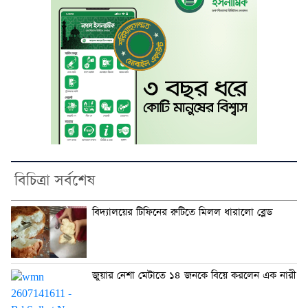
বিচিত্রা সর্বশেষ
বিদ্যালয়ের টিফিনের রুটিতে মিলল ধারালো ব্লেড
জুয়ার নেশা মেটাতে ১৪ জনকে বিয়ে করলেন এক নারী