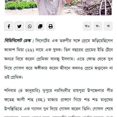
ফ+
ফ-
ফ
বিডিসিলেট ডেস্ক :
সিলেটের এক তরুণীর সঙ্গে প্রেমে জড়িয়েছিলেন
আকাশ মিয়া (২৬) নামে এক যুবক। তিন বছরের প্রেমের ইতি টেনে
অন্যত্র বিয়ে করেন প্রেমিকা সানজু ইসলাম। এতে ক্ষোভ থেকে দুধ
দিয়ে গোসল করে অঙ্গীকার করেন জীবনে কখনও প্রেমে জড়াবেন না
ওই প্রেমিক।
শনিবার (৪ জানুয়ারি) দুপুরে নরসিংদীর রায়পুরা উপজেলার পীর
ফতেহ আলী শাহ (রহ.) মাজার প্রাঙ্গণে গিয়ে শত শত মানুষের
উপস্থিতিতে এক গ্যালন দুধ দিয়ে গোসল করেন তিনি। গোসল শেষে