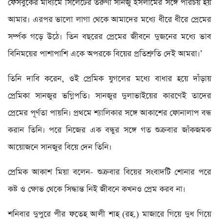
ফেসবুকের মাধ্যমে সিলেটের তরুণী সানজু ইসলামের সঙ্গে পরিচয় হয়
আমার। এরপর ভালো লাগা থেকে আমাদের মধ্যে ধীরে ধীরে প্রেমের
সর্ম্পক গড়ে উঠে। তিন বছরের প্রেমের জীবনে দুজনের মধ্যে ভাব
বিনিময়ের পাশাপাশি একে অপরকে বিয়ের প্রতিশ্রুতি দেই আমরা।’
তিনি দাবি করেন, ওই প্রেমিক যুগলের মধ্যে বাধার হয়ে দাঁড়ায়
প্রেমিকা সানজুর ভগ্নিপতি। সানজুর দুলাভাইয়ের কারণেই তাদের
প্রেমের পূর্ণতা পায়নি। প্রথমে শ্যালিকার সঙ্গে আকাশের ফোনালাপ বন্ধ
করান তিনি। পরে নিজের এক বন্ধুর সঙ্গে গত শুক্রবার জাঁকজমক
আয়োজনে সানজুর বিয়ে দেন তিনি।
প্রেমিক আকাশ মিয়া বলেন- শুক্রবার বিয়ের সংবাদটি শোনার পরে
কষ্ট ও ক্ষোভ থেকে সিদ্ধান্ত নিই জীবনে কখনও প্রেম করব না।
শনিবার দুপুরে পীর ফতেহ আলী শাহ (রহ.) মাজারে গিয়ে দুধ গিয়ে