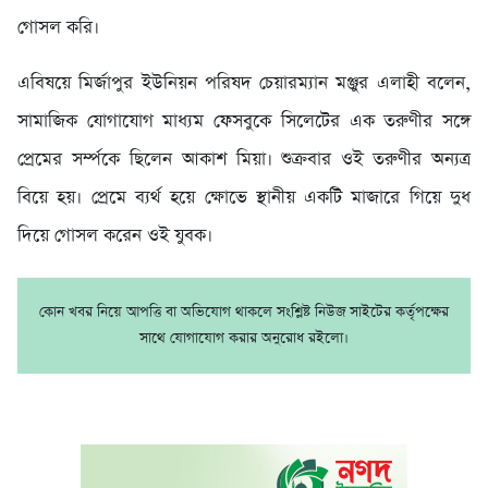
গোসল করি।
এবিষয়ে মির্জাপুর ইউনিয়ন পরিষদ চেয়ারম্যান মঞ্জুর এলাহী বলেন,
সামাজিক যোগাযোগ মাধ্যম ফেসবুকে সিলেটের এক তরুণীর সঙ্গে
প্রেমের সর্ম্পকে ছিলেন আকাশ মিয়া। শুক্রবার ওই তরুণীর অন্যত্র
বিয়ে হয়। প্রেমে ব্যর্থ হয়ে ক্ষোভে স্থানীয় একটি মাজারে গিয়ে দুধ
দিয়ে গোসল করেন ওই যুবক।
কোন খবর নিয়ে আপত্তি বা অভিযোগ থাকলে সংশ্লিষ্ট নিউজ সাইটের কর্তৃপক্ষের
সাথে যোগাযোগ করার অনুরোধ রইলো।