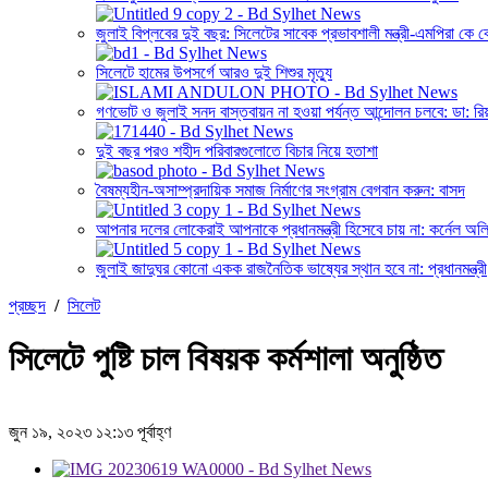
জুলাই বিপ্লবের দুই বছর: সিলেটের সাবেক প্রভাবশালী মন্ত্রী-এমপিরা ক
সিলেটে হামের উপসর্গে আরও দুই শিশুর মৃত্যু
গণভোট ও জুলাই সনদ বাস্তবায়ন না হওয়া পর্যন্ত আন্দোলন চলবে: ডা: রি
দুই বছর পরও শহীদ পরিবারগুলোতে বিচার নিয়ে হতাশা
বৈষম্যহীন-অসাম্প্রদায়িক সমাজ নির্মাণের সংগ্রাম বেগবান করুন: বাসদ
আপনার দলের লোকেরাই আপনাকে প্রধানমন্ত্রী হিসেবে চায় না: কর্নেল অল
জুলাই জাদুঘর কোনো একক রাজনৈতিক ভাষ্যের স্থান হবে না: প্রধানমন্ত্রী
প্রচ্ছদ
/
সিলেট
সিলেটে পুষ্টি চাল বিষয়ক কর্মশালা অনুষ্ঠিত
জুন ১৯, ২০২৩ ১২:১৩ পূর্বাহ্ণ