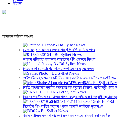
বিচিত্রা
আজকের সর্বশেষ সবখবর
যে ৭ অভ্যাস আপনার হৃদরোগের ঝুঁকি বাড়িয়ে দিতে পারে
জলবায়ু পরিবর্তনে কানাডার দাবানলের ঝুঁকি বেড়েছে দ্বিগুন
বিয়ের ৬ মাস পেরোনোর আগেই দম্পতির বিচ্ছেদের গুঞ্জন
শাবিপ্রবিতে ২১ দেশের ছবি নিয়ে আন্তর্জাতিক আলোকচিত্র প্রদর্শনী শুরু
চলতি অর্থবছরেই স্থানীয় সরকারের সব স্তরের নির্বাচন: প্রতিমন্ত্রী শাহে
সিম কোম্পানীগুলোর মেয়াদের বাহানা বন্ধের দাবীতে ৪ দিনব্যাপী প্রচারপত্
সিলেটের শিশু ফাহিমা হত্যায় প্রধান আসামি জাকিরের মৃত্যুদণ্ড
ইমাম মুয়াজ্জিন কল্যাণ পরিষদ সিলেট মহানগরের সাধারণ সভা অনুষ্ঠিত