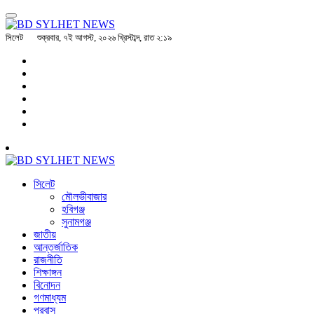
সিলেট
শুক্রবার, ৭ই আগস্ট, ২০২৬ খ্রিস্টাব্দ, রাত ২:১৯
সিলেট
মৌলভীবাজার
হবিগঞ্জ
সুনামগঞ্জ
জাতীয়
আন্তর্জাতিক
রাজনীতি
শিক্ষাঙ্গন
বিনোদন
গণমাধ্যম
প্রবাস