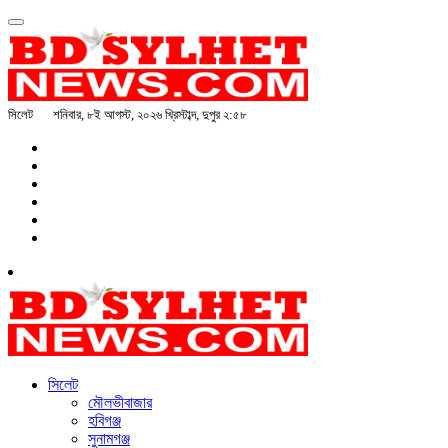
সিলেট
শনিবার, ৮ই আগস্ট, ২০২৬ খ্রিস্টাব্দ, দুপুর ২:৫৮
সিলেট
মৌলভীবাজার
হবিগঞ্জ
সুনামগঞ্জ