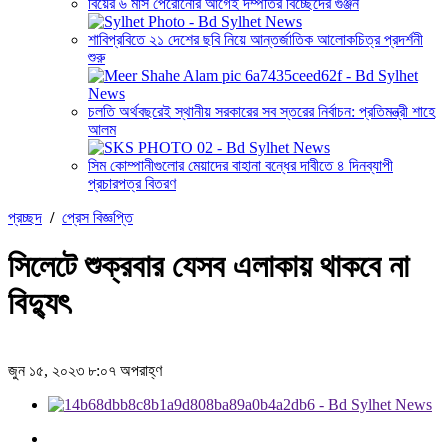
বিয়ের ৬ মাস পেরোনোর আগেই দম্পতির বিচ্ছেদের গুঞ্জন
শাবিপ্রবিতে ২১ দেশের ছবি নিয়ে আন্তর্জাতিক আলোকচিত্র প্রদর্শনী
শুরু
চলতি অর্থবছরেই স্থানীয় সরকারের সব স্তরের নির্বাচন: প্রতিমন্ত্রী শাহে
আলম
সিম কোম্পানীগুলোর মেয়াদের বাহানা বন্ধের দাবীতে ৪ দিনব্যাপী
প্রচারপত্র বিতরণ
প্রচ্ছদ
/
প্রেস বিজ্ঞপ্তি
সিলেটে শুক্রবার যেসব এলাকায় থাকবে না
বিদ্যুৎ
জুন ১৫, ২০২৩ ৮:০৭ অপরাহ্ণ