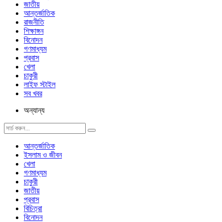
জাতীয়
আন্তর্জাতিক
রাজনীতি
শিক্ষাঙ্গন
বিনোদন
গণমাধ্যম
প্রবাস
খেলা
চাকুরী
লাইফ স্টাইল
সব খবর
অন্যান্য
আন্তর্জাতিক
ইসলাম ও জীবন
খেলা
গণমাধ্যম
চাকুরী
জাতীয়
প্রবাস
বিচিত্রা
বিনোদন