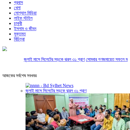
প্রবাস
খেলা
সোশ্যাল মিডিয়া
লাইফ স্টাইল
চাকুরী
ইসলাম ও জীবন
মুক্তমত
বিচিত্রা
জুলাই মাসে সিলেটের সড়কে ঝরল ৩১ প্রাণ
সোমবার গণজমায়েত সফলে মশাল মিছিল
আজকের সর্বশেষ সবখবর
জুলাই মাসে সিলেটের সড়কে ঝরল ৩১ প্রাণ