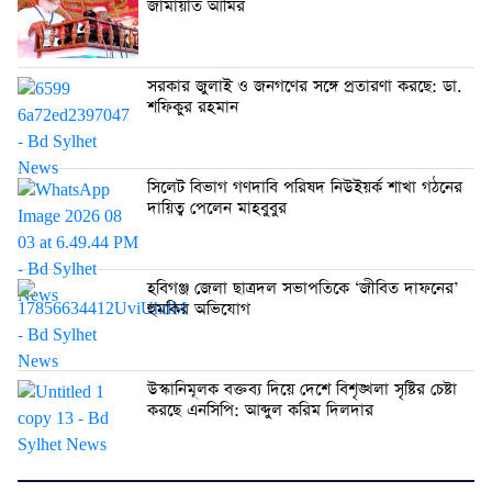
জামায়াত আমির
সরকার জুলাই ও জনগণের সঙ্গে প্রতারণা করছে: ডা.
শফিকুর রহমান
সিলেট বিভাগ গণদাবি পরিষদ নিউইয়র্ক শাখা গঠনের
দায়িত্ব পেলেন মাহবুবুর
হবিগঞ্জ জেলা ছাত্রদল সভাপতিকে ‘জীবিত দাফনের’
হুমকির অভিযোগ
উস্কানিমূলক বক্তব্য দিয়ে দেশে বিশৃঙ্খলা সৃষ্টির চেষ্টা
করছে এনসিপি: আব্দুল করিম দিলদার