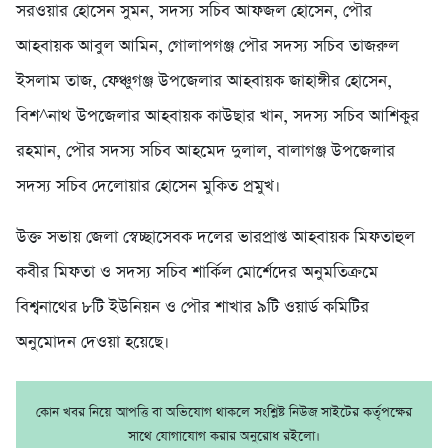
সরওয়ার হোসেন সুমন, সদস্য সচিব আফজল হোসেন, পৌর
আহবায়ক আবুল আমিন, গোলাপগঞ্জ পৌর সদস্য সচিব তাজরুল
ইসলাম তাজ, ফেঞ্চুগঞ্জ উপজেলার আহবায়ক জাহাঙ্গীর হোসেন,
বিশ^নাথ উপজেলার আহবায়ক কাউছার খান, সদস্য সচিব আশিকুর
রহমান, পৌর সদস্য সচিব আহমেদ দুলাল, বালাগঞ্জ উপজেলার
সদস্য সচিব দেলোয়ার হোসেন মুকিত প্রমুখ।
উক্ত সভায় জেলা স্বেচ্ছাসেবক দলের ভারপ্রাপ্ত আহবায়ক মিফতাহুল
কবীর মিফতা ও সদস্য সচিব শার্কিল মোর্শেদের অনুমতিক্রমে
বিশ্বনাথের ৮টি ইউনিয়ন ও পৌর শাখার ৯টি ওয়ার্ড কমিটির
অনুমোদন দেওয়া হয়েছে।
কোন খবর নিয়ে আপত্তি বা অভিযোগ থাকলে সংশ্লিষ্ট নিউজ সাইটের কর্তৃপক্ষের
সাথে যোগাযোগ করার অনুরোধ রইলো।