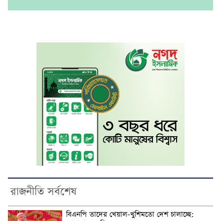
রাজনীতি সর্বশেষ
বিএনপি তাদের খেয়াল-খুশিমতো দেশ চালাচ্ছে: