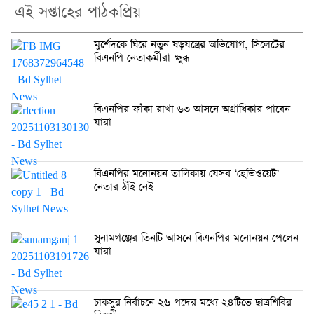
এই সপ্তাহের পাঠকপ্রিয়
মুর্শেদকে ঘিরে নতুন ষড়যন্ত্রের অভিযোগ, সিলেটের
বিএনপি নেতাকর্মীরা ক্ষুব্ধ
বিএনপির ফাঁকা রাখা ৬৩ আসনে অগ্রাধিকার পাবেন
যারা
বিএনপির মনোনয়ন তালিকায় যেসব ‘হেভিওয়েট’
নেতার ঠাঁই নেই
সুনামগঞ্জের তিনটি আসনে বিএনপির মনোনয়ন পেলেন
যারা
চাকসুর নির্বাচনে ২৬ পদের মধ্যে ২৪টিতে ছাত্রশিবির