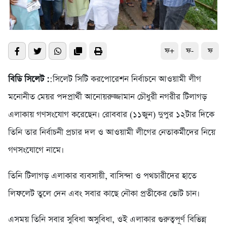
ফ+
ফ-
ফ
বিডি সিলেট :
:সিলেট সিটি করপোরেশন নির্বাচনে আওয়ামী লীগ
মনোনীত মেয়র পদপ্রার্থী আনোয়রুজ্জামান চৌধুরী নগরীর টিলাগড়
এলাকায় গণসংযোগ করেছেন। রোববার (১১জুন) দুপুর ১২টার দিকে
তিনি তার নির্বাচনী প্রচার দল ও আওয়ামী লীগের নেতাকর্মীদের নিয়ে
গণসংযোগে নামে।
তিনি টিলাগড় এলাকার ব্যবসায়ী, বাসিন্দা ও পথচারীদের হাতে
লিফলেট তুলে দেন এবং সবার কাছে নৌকা প্রতীকের ভোট চান।
এসময় তিনি সবার সুবিধা অসুবিধা, ওই এলাকার গুরুত্বপূর্ণ বিভিন্ন