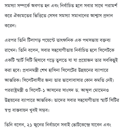
সমস্যা সম্পর্কে অবগত হন এবং নির্বাচিত হলে সবার সাথে পরামর্শ
করে ঐক্যমতের ভিত্তিতে সেসব সমস্যা সমাধানের আশ্বাস প্রদান
করেন।
এরপর তিনি টিলাগড় পয়েন্টে তাৎক্ষনিক এক পথসভায় বক্তব্য
রাখেন। তিনি বলেন, সবার সহযোগীতায় নির্বাচিত হলে সিলেটকে
একটি স্মার্ট সিটি হিসাবে গড়ে তুলতে যা যা প্রয়োজন তার সবকিছুই
করা হবে। প্রধানমন্ত্রী শেখ হাসিনা সিলেটের উন্নয়নের ব্যাপারে
আন্তরিক। সিলেটবাসীর জন্য তার ভালোবাসার কোন কমতি নেই।
পররাষ্ট্রমন্ত্রী ও সিলেট-১ আসনের সাংসদ ড. আব্দুল মোমেনও
উন্নয়নের ব্যাপারে আন্তরিক। তাদের সবার সহযোগীতায় স্মার্ট সিটির
স্বপ্ন বাস্তবায়ন খুবই সম্ভব।
তিনি বলেন, ২১ জুনের নির্বাচনে সবাই ভোটকেন্দ্রে যাবেন এবং