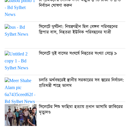
চা শ্রমিকদের দৈনিক নগদ মজুরি ৬শত টাকা ও দ্রুত
নির্বাচন ঘোষণা করুন
সিলেটে দুর্ঘটনা: নিয়ন্ত্রণহীন ছিল বেঙ্গল পরিবহনের
স্লিপার বাস, নিহতরা ইউনিক পরিবহনের যাত্রী
সিলেটে দুই বাসের সংঘর্ষে নিহতের সংখ্যা বেড়ে ৯
চলতি অর্থবছরেই স্থানীয় সরকারের সব স্তরের নির্বাচন:
প্রতিমন্ত্রী শাহে আলম
সিলেটের শিশু ফাহিমা হত্যায় প্রধান আসামি জাকিরের
মৃত্যুদণ্ড