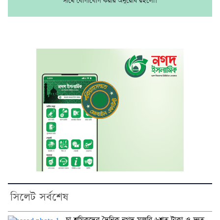
সাথে যোগাযোগ করার অনুরোধ রইলো।
সিলেট সর্বশেষ