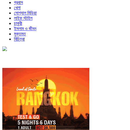
প্রবাস
খেলা
সোশ্যাল মিডিয়া
লাইফ স্টাইল
চাকুরী
ইসলাম ও জীবন
মুক্তমত
বিচিত্রা