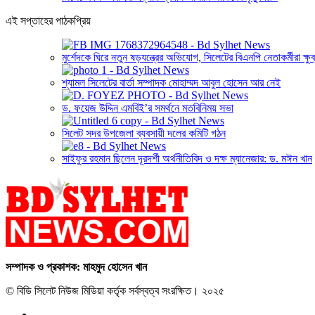
এই সপ্তাহের পাঠকপ্রিয়
মুর্শেদকে ঘিরে নতুন ষড়যন্ত্রের অভিযোগ, সিলেটের বিএনপি নেতাকর্মীরা ক্ষুব
শ্যামল সিলেটের বার্তা সম্পাদক মোহাম্মদ আবুল হোসেন আর নেই
ড. ফয়েজ উদ্দিন এমবিই’র সমর্থনে মতবিনিময় সভা
সিলেট সদর উপজেলা ব্যবসায়ী দলের কমিটি গঠন
সাইফুর রহমান ছিলেন দূরদর্শী অর্থনীতিবিদ ও দক্ষ ম্যানেজার: ড. মঈন খান
সম্পাদক ও প্রকাশক: মাহমুদ হোসেন খান
© বিডি সিলেট নিউজ মিডিয়া কর্তৃক সর্বস্বত্ব সংরক্ষিত। ২০২৫