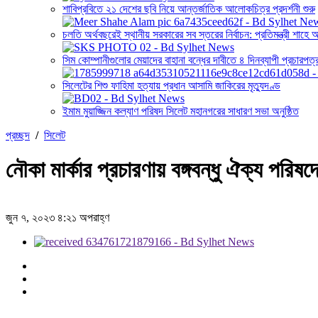
শাবিপ্রবিতে ২১ দেশের ছবি নিয়ে আন্তর্জাতিক আলোকচিত্র প্রদর্শনী শুরু
চলতি অর্থবছরেই স্থানীয় সরকারের সব স্তরের নির্বাচন: প্রতিমন্ত্রী শাহে
সিম কোম্পানীগুলোর মেয়াদের বাহানা বন্ধের দাবীতে ৪ দিনব্যাপী প্রচারপত্
সিলেটের শিশু ফাহিমা হত্যায় প্রধান আসামি জাকিরের মৃত্যুদণ্ড
ইমাম মুয়াজ্জিন কল্যাণ পরিষদ সিলেট মহানগরের সাধারণ সভা অনুষ্ঠিত
প্রচ্ছদ
/
সিলেট
নৌকা মার্কার প্রচারণায় বঙ্গবন্ধু ঐক্য পরিষদের
জুন ৭, ২০২৩ ৪:২১ অপরাহ্ণ