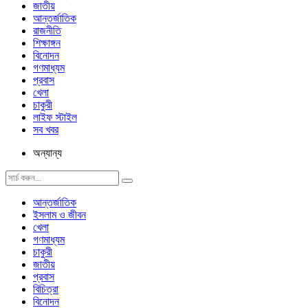
জাতীয়
আন্তর্জাতিক
রাজনীতি
শিক্ষাঙ্গন
বিনোদন
গণমাধ্যম
প্রবাস
খেলা
চাকুরী
লাইফ স্টাইল
সব খবর
অন্যান্য
আন্তর্জাতিক
ইসলাম ও জীবন
খেলা
গণমাধ্যম
চাকুরী
জাতীয়
প্রবাস
বিচিত্রা
বিনোদন