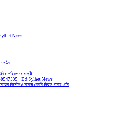
িটি গঠন
ইউনিক পরিবহনের যাত্রী
সকের নির্দেশেও মামলা নেননি দিরাই থানার ওসি