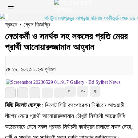
পনিটুলা মহাপ্রভুর আখড়ায় হরিনাম সংকীর্ত্তন শুরু ০৯ আ
প্রচ্ছদ
প্রেস বিজ্ঞপ্তি
/
নেতাকর্মী ও সমর্থক সহ সকলের প্রতি মেয়র
প্রার্থী আনোয়ারুজ্জামান আহ্বান
মে ২৯, ২০২৩ ১:২৩ পূর্বাহ্ণ
ফ+
ফ-
ফ
বিডি সিলেট ডেস্ক
:: সিলেট সিটি করপোরেশন নির্বাচনে আওয়ামী
লীগের মেয়র প্রার্থী আনোয়ারুজ্জামান চৌধুরী নির্বাচনী আচরণবিধি
কঠোরভাবে মেনে সকল প্রকার নির্বাচনী কার্যক্রম চালাতে সকল নেতা,
কর্মী ও সমর্থক সহ সংশ্লিষ্ট সবার প্রতি আহবান জানিয়েছেন।