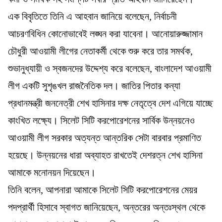
এক বিবৃতিতে তিনি এ আহবান জানিয়ে বলেছেন, নির্বাচনী
আচরণবিধিন কোনোভাবেই লঙ্ঘন করা যাবেনা। আনোয়ারুজ্জামান
চৌধুরী আওয়ামী লীগের নেতাকর্মী থেকে শুরু করে তার সমর্থক,
শুভানুধ্যায়ী ও স্বজনদের উদ্দেশ্য করে বলেছেন, বাংলাদেশ আওয়ামী
লীগ একটি সুশৃঙখল রাজনৈতিক দল। জাতির পিতার কন্যা
প্রধানমন্ত্রী জননেত্রী শেখ হাসিনার দক্ষ নেতৃত্বে দেশ এগিয়ে যাচ্ছে
কাংখিত লক্ষ্যে। সিলেট সিটি করপোরেশনের সার্বিক উন্নয়নেও
আওয়ামী লীগ সরকার অত্যন্ত আন্তরিক সেটা বারবার প্রমাণিত
হয়েছে। উন্নয়নের ধারা অব্যাহত রাখতেই দেশরত্ন শেখ হাসিনা
আমাকে মনোনয়ন দিয়েছেন।
তিনি বলেন, আপনারা আমাকে সিলেট সিটি করপোরেশনের মেয়র
পদপ্রার্থী হিসাবে স্বাগত জানিয়েছেন, অন্তরের অন্তঃস্থল থেকে