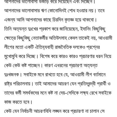
আপনাদের ভালোবাসা উজাড় করে দিয়েছেন এবং দিচ্ছেন।
আপনাদের ভালোবাসার ঋণ কোনোদিনই শোধ হওয়ার নয়। তবে
এজন্য আমি আপনাদের কাছে চিরদিন কৃতজ্ঞ হয়ে থাকবো।
তিনি অত্যন্ত দুঃখের প্রকাশ করে জানিয়েছেন, ইদানিং কিছুকিছু
ক্ষেত্রে কিছুকিছু নেতাকর্মীর অতিউৎসাহ কেবল তাকেই নয়, আওয়ামী
লীগের মতো একটি ঐতিহ্যবাহী রাজনৈতিক দলকেও প্রশ্নের
মুখোমুখি করে দিচ্ছে। বিশেষ করে কারও কারও প্রচারণার ধরন নিয়ে
কেউ কেউ কষ্ট পাচ্ছেন। কারণ এধরনের প্রচারণা অত্যন্ত
দুঃখজনক। সবাইকে মনে রাখতে হবে যে, আওয়ামী লীগ বর্তমানে
রাষ্ট্র পরিচালনায়। তাই আমাদের আচরণ যেন প্রতিদ্বন্দ্বী প্রার্থী ও
তাদের কর্মী সমর্থকদের মনে কষ্ট না দেয়-সেদিকে লক্ষ্য রেখে সবাইকে
কাজ করতে হবে।
কেউ যেন নির্বাচনী আচরণবিধি লঙ্ঘন করে প্রচারণা না চালান সে