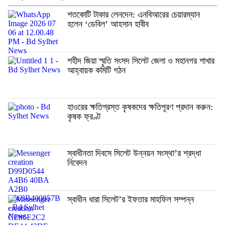
শতকোটি টাকার লেনদেন: এনবিআরের চেয়ারম্যান
হলেন ‘ডেবিল’ আহসান হাবীব
শহীদ জিয়া স্মৃতি সংসদ সিলেট জেলা ও মহানগর শাখার
আহ্বায়ক কমিটি গঠন
হাওরের ক্ষতিগ্রস্ত কৃষকদের ক্ষতিপূরণ প্রদান করুন:
কৃষক ফ্রণ্ট
স্বাধীনতা দিবসে সিলেট উন্নয়ন সংস্থা’র শ্রদ্ধা
নিবেদন
স্বাধীন ধারা সিলেট’র ইফতার মাহফিল সম্পন্ন