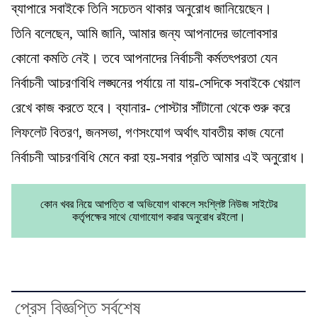
ব্যাপারে সবাইকে তিনি সচেতন থাকার অনুরোধ জানিয়েছেন।
তিনি বলেছেন, আমি জানি, আমার জন্য আপনাদের ভালোবসার
কোনো কমতি নেই। তবে আপনাদের নির্বাচনী কর্মতৎপরতা যেন
নির্বাচনী আচরণবিধি লঙ্ঘনের পর্যায়ে না যায়-সেদিকে সবাইকে খেয়াল
রেখে কাজ করতে হবে। ব্যানার- পোস্টার সাঁটানো থেকে শুরু করে
লিফলেট বিতরণ, জনসভা, গণসংযোগ অর্থাৎ যাবতীয় কাজ যেনো
নির্বাচনী আচরণবিধি মেনে করা হয়-সবার প্রতি আমার এই অনুরোধ।
কোন খবর নিয়ে আপত্তি বা অভিযোগ থাকলে সংশ্লিষ্ট নিউজ সাইটের
কর্তৃপক্ষের সাথে যোগাযোগ করার অনুরোধ রইলো।
প্রেস বিজ্ঞপ্তি সর্বশেষ