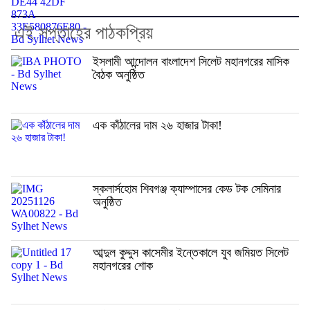
এই সপ্তাহের পাঠকপ্রিয়
ইসলামী আন্দোলন বাংলাদেশ সিলেট মহানগরের মাসিক
বৈঠক অনুষ্ঠিত
এক কাঁঠালের দাম ২৬ হাজার টাকা!
স্কলার্সহোম শিবগঞ্জ ক্যাম্পাসের কেড টক সেমিনার
অনুষ্ঠিত
আব্দুল কুদ্দুস কাসেমীর ইন্তেকালে যুব জমিয়ত সিলেট
মহানগরের শোক